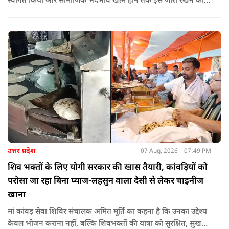
स्वागत किया और सामाजिक भेदभाव खत्म होने तक इसे जारी रखने की
वकालत की है. उन्होंने इस प्रोन्नति और ठेकेदारी में आरक्षण को लेकर भी
सपा पर निशाना साधा.
उत्तर प्रदेश
07 Aug, 2026
07:49 PM
शिव भक्तों के लिए योगी सरकार की खास तैयारी, कांवड़ियों को
परोसा जा रहा बिना प्याज-लहसुन वाला देसी से लेकर चाइनीज
खाना
मां कांवड़ सेवा शिविर संचालक अमित मूर्ति का कहना है कि उनका उद्देश्य
केवल भोजन कराना नहीं, बल्कि शिवभक्तों की यात्रा को सुरक्षित, सुखद