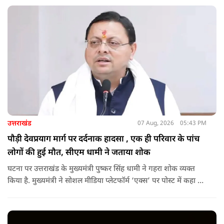
उत्तराखंड
07 Aug, 2026
05:43 PM
पौड़ी देवप्रयाग मार्ग पर दर्दनाक हादसा , एक ही परिवार के पांच
लोगों की हुई मौत, सीएम धामी ने जताया शोक
घटना पर उत्तराखंड के मुख्यमंत्री पुष्कर सिंह धामी ने गहरा शोक व्यक्त
किया है. मुख्यमंत्री ने सोशल मीडिया प्लेटफॉर्म ‘एक्स’ पर पोस्ट में कहा कि
पौड़ी-देवप्रयाग मार्ग पर हुई भीषण सड़क दुर्घटना का समाचार अत्यंत
पीड़ादायक है. उन्होंने जिला प्रशासन को घायलों के समुचित एवं त्वरित
उपचार तथा गंभीर रूप से घायलों को आवश्यकता पड़ने पर एयरलिफ्ट कर