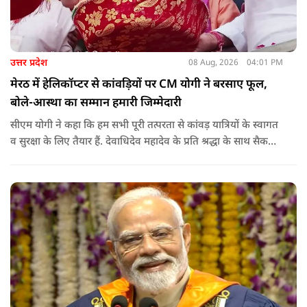
उत्तर प्रदेश
08 Aug, 2026
04:01 PM
मेरठ में हेलिकॉप्टर से कांवड़ियों पर CM योगी ने बरसाए फूल,
बोले-आस्था का सम्मान हमारी जिम्मेदारी
सीएम योगी ने कहा कि हम सभी पूरी तत्परता से कांवड़ यात्रियों के स्वागत
व सुरक्षा के लिए तैयार हैं. देवाधिदेव महादेव के प्रति श्रद्धा के साथ सैकड़ों
किलोमीटर पैदल यात्रा कर रहे शिवभक्त भक्ति, समर्पण, सामाजिक व
राष्ट्रीय एकता और समरसता का जीवंत उदाहरण प्रस्तुत कर रहे हैं. जात-
पात, क्षेत्र व प्रांत की सीमाओं से ऊपर उठकर उनकी हर श्वांस शिव के नाम
है.