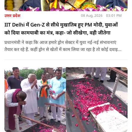
उत्तर प्रदेश
08 Aug, 2026
03:01 PM
IIT Delhi में Gen-Z से सीधे मुखातिब हुए PM मोदी, युवाओं
को दिया कामयाबी का मंत्र, कहा- जो सीखेगा, वही जीतेगा
प्रधानमंत्री ने कहा कि आज हमारे ड्रोन सेक्टर में युवा नई-नई संभावनाएं
तैयार कर रहे हैं. कहीं ड्रोन से खेतों में काम लिया जा रहा है तो कोई दवाइयां
पहुंचा रहा है. ड्रोन देश की रक्षा-सुरक्षा में मदद कर रहा है और आज कहीं
कोई युवा कह रहा है कि फर्स्ट इन माइ ब्लडलाइन टू मेक ए ड्रोन.