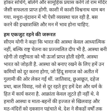
होकर सोचेंगे, बोलेंगे और सामूहिक प्रयास करेंगे तो राम मंदिर
जैसी सफलता प्राप्त होगी. काशी में काशी विश्वनाथ धाम बन
गया. मथुरा-वृंदावन में भी ऐसी व्यवस्था चल रही है. बस
करने की इच्छाशक्ति और मन में भाव होना चाहिए.
हम एकजुट रहने की जरूरत
सीएम योगी ने कहा कि भारत की आस्था केवल आध्यात्मिक
नहीं, बल्कि राष्ट्र चेतना का प्रज्ज्वलित दीप भी है. आस्था बनी
रहेगी तो राष्ट्रीयता को भी ऊर्जा प्राप्त होती रहेगी. आस्था
भारत को जोड़ती है. आस्था को बनाए रखने के लिए हमें उन
कमियों को दूर करना होगा, जो हिंदू समाज को अतीत में
गुलामी की ओर लेकर गईं थीं. जातिवाद, छुआछूत, दहेज
प्रथा, बाल विवाह, नशे से दूर रहते हुए हमें देश और धर्म के
हित में कार्य करना है. आक्रांता केवल लूटते ही नहीं थे. वे
हमारी आस्था व माता-बहनों की इज्जत से खिलवाड़ और
मठ-मंदिरों को नुकसान पहुंचाते थे. देश ने सैकड़ों वर्षों तक