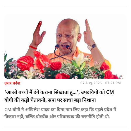
और यादगार बनाना है. शिविर संचालकों ने कहा कि योगी सरकार की
गाइडलाइन के अनुरूप भोजन की गुणवत्ता, स्वच्छता और सुरक्षा के
मानकों का पालन किया जा रहा है.
उत्तर प्रदेश
07 Aug, 2026
07:21 PM
‘आओ बच्चों मैं दंगे कराना सिखाता हूं…’, उपद्रवियों को CM
योगी की कड़ी चेतावनी, सपा पर साधा बड़ा निशाना
CM योगी ने अखिलेश यादव का बिना नाम लिए कहा कि पहले प्रदेश में
विकास नहीं, बल्कि वोटबैंक और परिवारवाद की राजनीति होती थी.