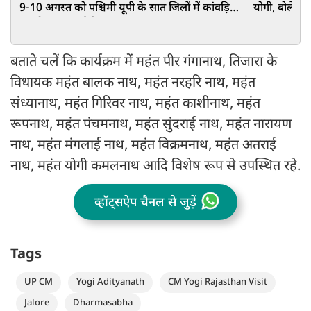
9-10 अगस्त को पश्चिमी यूपी के सात जिलों में कांवड़ियों
योगी, बोले-SP-क
का होगा पुष्पवर्षा से स्वागत
बताते चलें कि कार्यक्रम में महंत पीर गंगानाथ, तिजारा के
विधायक महंत बालक नाथ, महंत नरहरि नाथ, महंत
संध्यानाथ, महंत गिरिवर नाथ, महंत काशीनाथ, महंत
रूपनाथ, महंत पंचमनाथ, महंत सुंदराई नाथ, महंत नारायण
नाथ, महंत मंगलाई नाथ, महंत विक्रमनाथ, महंत अतराई
नाथ, महंत योगी कमलनाथ आदि विशेष रूप से उपस्थित रहे.
व्हॉट्सऐप चैनल से जुड़ें
Tags
UP CM
Yogi Adityanath
CM Yogi Rajasthan Visit
Jalore
Dharmasabha