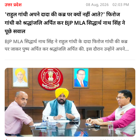
उत्तर प्रदेश
08 Aug, 2026
02:03 PM
'राहुल गांधी अपने दादा की कब्र पर क्यों नहीं आते?' फिरोज
गांधी को श्रद्धांजलि अर्पित कर BJP MLA सिद्धार्थ नाथ सिंह ने
पूछे सवाल
BJP MLA सिद्धार्थ नाथ सिंह ने राहुल गांधी के दादा फिरोज गांधी की कब्र
पर जाकर पुष्प अर्पित कर श्रद्धांजलि अर्पित की. इस दौरान उन्होंने अपने
ही दादा की उपेक्षा को लेकर राहुल पर निशाना साधा और आईना दिखाया.
उन्होंने पूछा कि किस अधिकार से युवा पीढ़ी और Gen-Z को समझाओगे
कि वह भविष्य में क्या करें.