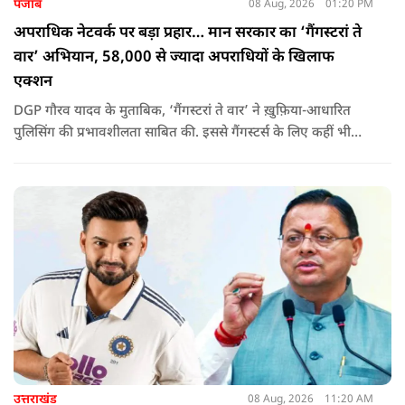
पंजाब
08 Aug, 2026
01:20 PM
अपराधिक नेटवर्क पर बड़ा प्रहार… मान सरकार का ‘गैंगस्टरां ते
वार’ अभियान, 58,000 से ज्यादा अपराधियों के खिलाफ
एक्शन
DGP गौरव यादव के मुताबिक, ‘गैंगस्टरां ते वार’ ने ख़ुफ़िया-आधारित
पुलिसिंग की प्रभावशीलता साबित की. इससे गैंगस्टर्स के लिए कहीं भी
सुरक्षित ठिकाना नहीं बचा.
उत्तराखंड
08 Aug, 2026
11:20 AM