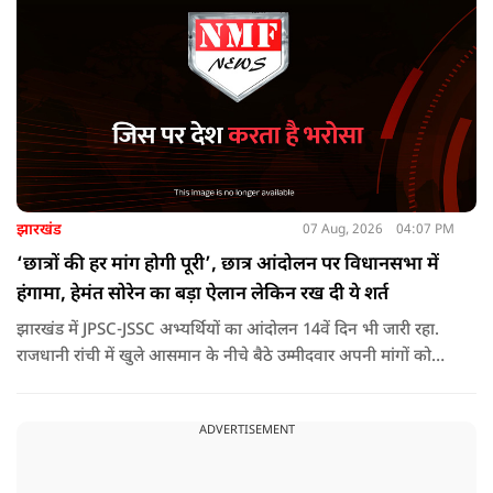
उच्च चिकित्सा केंद्रों में रेफर करने के निर्देश दिए हैं.
झारखंड
07 Aug, 2026
04:07 PM
‘छात्रों की हर मांग होगी पूरी’, छात्र आंदोलन पर विधानसभा में
हंगामा, हेमंत सोरेन का बड़ा ऐलान लेकिन रख दी ये शर्त
झारखंड में JPSC-JSSC अभ्यर्थियों का आंदोलन 14वें दिन भी जारी रहा.
राजधानी रांची में खुले आसमान के नीचे बैठे उम्मीदवार अपनी मांगों को
लेकर डटे हुए हैं. इस बीच CM हेमंत सोरेन का बड़ा बयान आया है.
ADVERTISEMENT