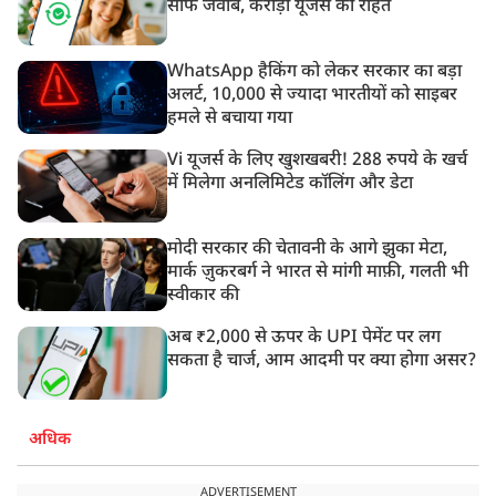
साफ जवाब, करोड़ों यूजर्स को राहत
WhatsApp हैकिंग को लेकर सरकार का बड़ा
अलर्ट, 10,000 से ज्यादा भारतीयों को साइबर
हमले से बचाया गया
Vi यूजर्स के लिए खुशखबरी! 288 रुपये के खर्च
में मिलेगा अनलिमिटेड कॉलिंग और डेटा
मोदी सरकार की चेतावनी के आगे झुका मेटा,
मार्क ज़ुकरबर्ग ने भारत से मांगी माफ़ी, गलती भी
स्वीकार की
अब ₹2,000 से ऊपर के UPI पेमेंट पर लग
सकता है चार्ज, आम आदमी पर क्या होगा असर?
अधिक
ADVERTISEMENT