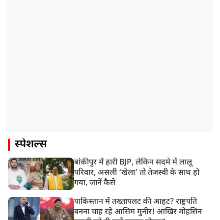
स्पेशल्स
बांकीपुर में हारी BJP, लेकिन सदमे में लालू
परिवार, असली ‘खेला’ तो तेजस्वी के साथ हो
गया, जानें कैसे
पाकिस्तान में तख्तापलट की आहट? राष्ट्रपति
बनना चाह रहे आसिम मुनीर! आखिर मोहसिन