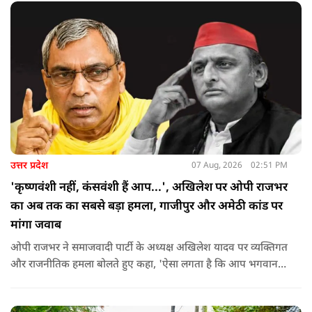
उत्तर प्रदेश
07 Aug, 2026
02:51 PM
'कृष्णवंशी नहीं, कंसवंशी हैं आप...', अखिलेश पर ओपी राजभर
का अब तक का सबसे बड़ा हमला, गाजीपुर और अमेठी कांड पर
मांगा जवाब
ओपी राजभर ने समाजवादी पार्टी के अध्यक्ष अखिलेश यादव पर व्यक्तिगत
और राजनीतिक हमला बोलते हुए कहा, 'ऐसा लगता है कि आप भगवान
श्रीकृष्ण के वंशज हो ही नहीं सकते. आप लोग कृष्ण नहीं, कंसवंशी हैं.'