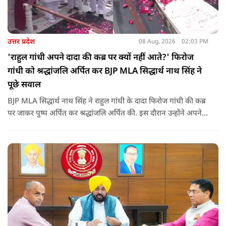
उत्तर प्रदेश
08 Aug, 2026
02:03 PM
'राहुल गांधी अपने दादा की कब्र पर क्यों नहीं आते?' फिरोज
गांधी को श्रद्धांजलि अर्पित कर BJP MLA सिद्धार्थ नाथ सिंह ने
पूछे सवाल
BJP MLA सिद्धार्थ नाथ सिंह ने राहुल गांधी के दादा फिरोज गांधी की कब्र
पर जाकर पुष्प अर्पित कर श्रद्धांजलि अर्पित की. इस दौरान उन्होंने अपने
ही दादा की उपेक्षा को लेकर राहुल पर निशाना साधा और आईना दिखाया.
उन्होंने पूछा कि किस अधिकार से युवा पीढ़ी और Gen-Z को समझाओगे
कि वह भविष्य में क्या करें.