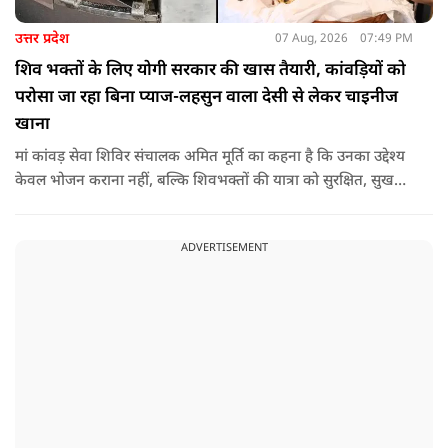
उत्तर प्रदेश
07 Aug, 2026
07:49 PM
शिव भक्तों के लिए योगी सरकार की खास तैयारी, कांवड़ियों को
परोसा जा रहा बिना प्याज-लहसुन वाला देसी से लेकर चाइनीज
खाना
मां कांवड़ सेवा शिविर संचालक अमित मूर्ति का कहना है कि उनका उद्देश्य
केवल भोजन कराना नहीं, बल्कि शिवभक्तों की यात्रा को सुरक्षित, सुखद
और यादगार बनाना है. शिविर संचालकों ने कहा कि योगी सरकार की
गाइडलाइन के अनुरूप भोजन की गुणवत्ता, स्वच्छता और सुरक्षा के
ADVERTISEMENT
मानकों का पालन किया जा रहा है.