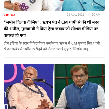
उत्तराखंड
08 Aug, 2026
11:20 AM
"जमीन दिलवा दीजिए", ऋषभ पंत ने CM धामी से की थी मदद
की अपील, मुख्यमंत्री ने दिया ऐसा जवाब जो सोशल मीडिया पर
वायरल हो गया
टीम इंडिया के स्टार विकेटकीपर बल्लेबाज ऋषभ ने CM पुष्कर सिंह धामी
से उत्तराखंड में जमीन खरीदने को लेकर लगाई गुहार. जिसके बाद
मुख्यमंत्री ने ऐसा जवाब दिया की जो वायरल हो गया.