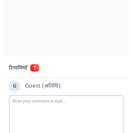
टिप्पणियाँ
1
Guest (अतिथि)
G