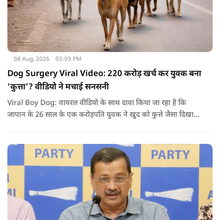
08 Aug, 2026
03:09 PM
Dog Surgery Viral Video: 220 करोड़ खर्च कर युवक बना
‘कुत्ता’? वीडियो ने मचाई सनसनी
Viral Boy Dog: वायरल वीडियो के साथ दावा किया जा रहा है कि
जापान के 26 साल के एक करोड़पति युवक ने खुद को कुत्ते जैसा दिखाने
के लिए करीब 220 करोड़ रुपये खर्च कर दिए. पोस्ट में कहा जा रहा है कि
युवक ने अपने शरीर और चेहरे में बदलाव कराने के लिए कई सर्जरी
करवाईं और अब वह कुत्ते की तरह दिखने, चलने और रहने की कोशिश
करता है.