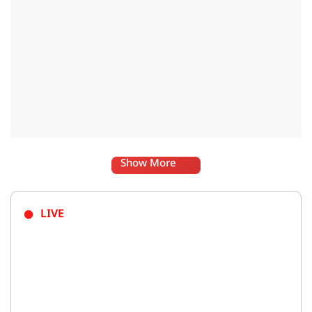
Show More
LIVE