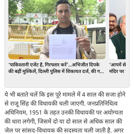
'पाकिस्तानी एजेंट है, गिरफ्तार करें'...अभिजीत दिपके
'आपमें से किस
की बढ़ीं मुश्किलें, दिल्ली पुलिस में शिकायत दर्ज, की गई
मंदिर पर हंगा
गंभीर मांग
महाना की चुन
ये भी बताते चलें कि इस पूरे मामले में 4 साल की सजा होने
से राजू सिंह की विधायकी चली जाएगी. जनप्रतिनिधित्व
अधिनियम, 1951 के तहत उनकी विधायकी पर अयोग्यता
की धारा लगेगी, जिसमें दो या दो साल से अधिक साल की
जेल पर सांसद-विधायक की सदस्यता चली जाती है. अगर