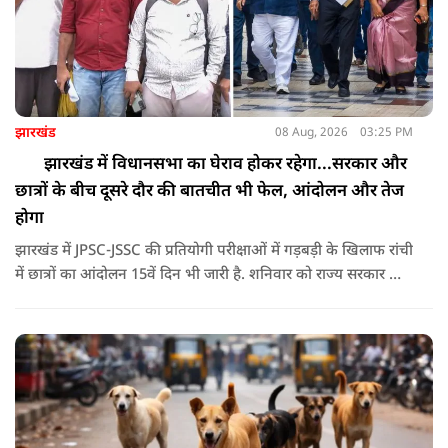
झारखंड
08 Aug, 2026
03:25 PM
झारखंड में विधानसभा का घेराव होकर रहेगा...सरकार और
छात्रों के बीच दूसरे दौर की बातचीत भी फेल, आंदोलन और तेज
होगा
झारखंड में JPSC-JSSC की प्रतियोगी परीक्षाओं में गड़बड़ी के खिलाफ रांची
में छात्रों का आंदोलन 15वें दिन भी जारी है. शनिवार को राज्य सरकार और
आंदोलनकारी छात्रों के बीच दूसरे दौर की वार्ता भी बेनतीजा रही. इसके
बाद अभ्यर्थियों ने अपने प्रदर्शन को और तेज करने का ऐलान किया है.