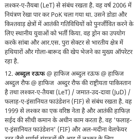
लश्कर-ए-तैयबा (LeT) से संबंध रखता है. वह वर्ष 2006 में
नियंत्रण रेखा पार कर PoK चला गया था. उसने डोडा और
किश्तवाड़ क्षेत्रों में आतंकी गतिविधियों को पुनर्जीवित करने के
लिए स्थानीय युवाओं को भर्ती किया. वह ड्रोन का उपयोग
करके सांबा और आर.एस. पुरा सेक्टर से भारतीय क्षेत्र में
हथियारों और गोला-बारूद की खेप भेजने का मुख्य ऑपरेटर
रहा है.
12.
अब्दुल रऊफ
@ हाफिज अब्दुल रऊफ @ हाफिज
अब्दुल रौफ @ हाफिज अब्दुर रौफ की राष्ट्रीयता पाकिस्तान
है तथा लश्कर-ए-तैयबा (LeT) / जमात-उद-दावा (JuD) /
फलाह-ए-इंसानियत फाउंडेशन (FIF) से संबंध रखता है. वह
1999 से लश्कर का एक वरिष्ठ नेता है और आतंकी हाफिज़
सईद की सीधी कमान के अधीन काम करता है. वह 'फलाह-
ए-इंसानियत फाउंडेशन' (FIF) और अल-मदीना वेलफेयर