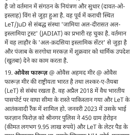
है जो वर्तमान में संगठन के नियंत्रण और सुधार (दावत-ओ-
इस्लाह) विंग से जुड़ा हुआ है. वह पूर्व में कराची स्थित
LeT/JuD से संबद्ध संस्था 'जामिया अल-दीरासत अल-
इस्लामिया ट्रस्ट' (JADIAT) का प्रभारी रह चुका है. वर्तमान
में वह लाहौर के 'अल-क़दसिया इस्लामिक सेंटर' से जुड़ा है
और पंजाब के सरगोधा मरकज़ में शुक्रवार को धार्मिक उपदेश
(खुतबा) देने का काम करता है.
19.
ओवैस फारूज़
@ ओवैस अहमद मीर @ ओवैस
फारूज़ मीर की राष्ट्रीयता भारत है तथा लश्कर-ए-तैयबा
(LeT) से संबंध रखता है. वह अप्रैल 2018 में वैध भारतीय
पासपोर्ट पर वाघा सीमा के रास्ते पाकिस्तान गया और LeT के
आतंकवादी रैंक में शामिल हो. जनवरी 2023 में उसके भाई
फरज़ान फिरोज़ को श्रीनगर पुलिस ने 450 ग्राम हेरोइन
(कीमत लगभग 9.95 लाख रुपये) और LeT के लेटर पैड के