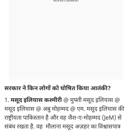
ADVERTISEMENT
सरकार ने किन लोगों को घोषित किया आतंकी?
1.
मसूद इलियास कश्मीरी
@ मुफ्ती मसूद इलियास @
मसूद इलियास @ अबु मोहम्मद @ एम. मसूद इलियास की
राष्ट्रीयता पाकिस्तान है और वह जैश-ए-मोहम्मद (JeM) से
संबंध रखता है. वह मौलाना मसूद अज़हर का विश्वासपात्र