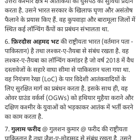
उत्तरी कश्मीर क्षेत्र में आतंकियों की घुसपैठ की सुविधा प्रदान
करता है. उसने भारत सरकार के खिलाफ घृणा और असंतोष
फैलाने के प्रयास किए हैं. वह कुपवाड़ा और बारामूला जिलों में
स्थित कई लॉन्चिंग कैंपों का प्रबंधन संभालता था.
6.
फ़िरदौस अहमद भट
की राष्ट्रीयता भारत (वर्तमान पता -
पाकिस्तान) है तथा लश्कर-ए-तैयबा से संबंध रखता है. वह
लश्कर-ए-तैयबा का लॉन्चिंग कमांडर है जो वर्ष 2018 में वैध
दस्तावेजों के सहारे वाघा सीमा से पाकिस्तान चला गया था.
वह नियंत्रण रेखा (LoC) के पार विदेशी आतंकवादियों के
लिए सुरक्षित मार्ग का प्रबंधन करता है. इसके साथ ही, वह
ओवर ग्राउंड वर्कर्स (OGWs) को हथियार मुहैया कराने और
दक्षिण कश्मीर के युवाओं को भड़काकर आतंक में भर्ती करने
का काम करता है.
7.
गुलाम फरीद
@ गुलशन कुमार @ फरीद की राष्ट्रीयता
पाकिस्तान है तथा जैश-ए-मोहम्मद से संबंध रखता है. उसने