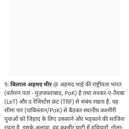
9.
बिलाल अहमद मीर
@ अहमद भाई की राष्ट्रीयता भारत
(वर्तमान पता - मुज़फ्फराबाद, PoK) है तथा लश्कर-ए-तैयबा
(LeT) और द रेजिस्टेंस फ्रंट (TRF) से संबंध रखता है. वह
सीमा पार (पाकिस्तान/PoK) से बैठकर स्थानीय कश्मीरी
युवाओं को जिहाद के लिए उकसाने और भड़काने की साजिश
रचता है. इसके अलावा, वह कश्मीर घाटी में हथियारों, गोला-