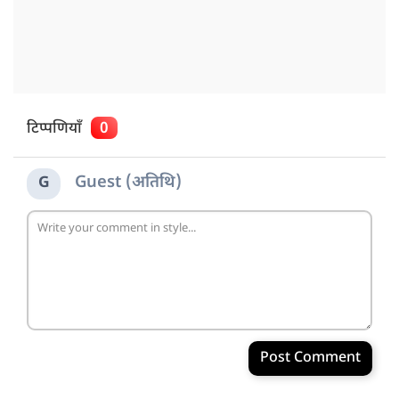
टिप्पणियाँ
0
Guest (अतिथि)
G
Post Comment