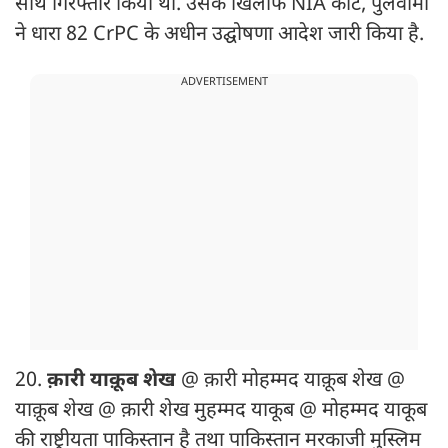
साथ गिरफ्तार किया था. उसके खिलाफ NIA कोर्ट, पुलवामा
ने धारा 82 CrPC के अधीन उद्घोषणा आदेश जारी किया है.
ADVERTISEMENT
20.
क़ारी याक़ूब शेख
@ क़ारी मोहम्मद याक़ूब शेख @
याक़ूब शेख @ क़ारी शेख मुहम्मद याकूब @ मोहम्मद याकूब
की राष्ट्रीयता पाकिस्तान है तथा पाकिस्तान मरकाजी मुस्लिम