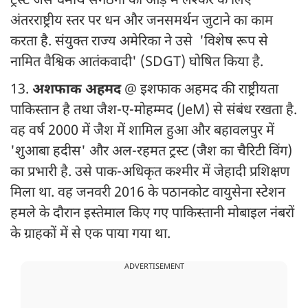
ट्रस्ट जैसे धर्मार्थ संगठनों की आड़ में लश्कर के लिए
अंतरराष्ट्रीय स्तर पर धन और जनसमर्थन जुटाने का काम
करता है. संयुक्त राज्य अमेरिका ने उसे 'विशेष रूप से
नामित वैश्विक आतंकवादी' (SDGT) घोषित किया है.
13.
अशफाक अहमद
@ इशफाक अहमद की राष्ट्रीयता
पाकिस्तान है तथा जैश-ए-मोहम्मद (JeM) से संबंध रखता है.
वह वर्ष 2000 में जैश में शामिल हुआ और बहावलपुर में
'शुआबा हदीस' और अल-रहमत ट्रस्ट (जैश का चैरिटी विंग)
का प्रभारी है. उसे पाक-अधिकृत कश्मीर में जेहादी प्रशिक्षण
मिला था. वह जनवरी 2016 के पठानकोट वायुसेना स्टेशन
हमले के दौरान इस्तेमाल किए गए पाकिस्तानी मोबाइल नंबरों
के ग्राहकों में से एक पाया गया था.
ADVERTISEMENT