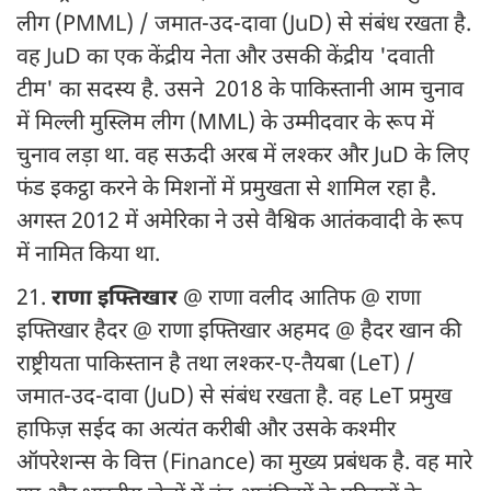
लीग (PMML) / जमात-उद-दावा (JuD) से संबंध रखता है.
वह JuD का एक केंद्रीय नेता और उसकी केंद्रीय 'दवाती
टीम' का सदस्य है. उसने 2018 के पाकिस्तानी आम चुनाव
में मिल्ली मुस्लिम लीग (MML) के उम्मीदवार के रूप में
चुनाव लड़ा था. वह सऊदी अरब में लश्कर और JuD के लिए
फंड इकट्ठा करने के मिशनों में प्रमुखता से शामिल रहा है.
अगस्त 2012 में अमेरिका ने उसे वैश्विक आतंकवादी के रूप
में नामित किया था.
21.
राणा इफ्तिखार
@ राणा वलीद आतिफ @ राणा
इफ्तिखार हैदर @ राणा इफ्तिखार अहमद @ हैदर खान की
राष्ट्रीयता पाकिस्तान है तथा लश्कर-ए-तैयबा (LeT) /
जमात-उद-दावा (JuD) से संबंध रखता है. वह LeT प्रमुख
हाफिज़ सईद का अत्यंत करीबी और उसके कश्मीर
ऑपरेशन्स के वित्त (Finance) का मुख्य प्रबंधक है. वह मारे