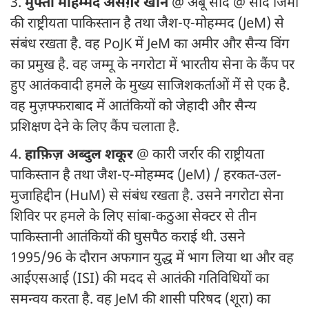
3.
मुफ्ती मोहम्मद असग़र खान
@ अबू साद @ साद जिमी
की राष्ट्रीयता पाकिस्तान है तथा जैश-ए-मोहम्मद (JeM) से
संबंध रखता है. वह PoJK में JeM का अमीर और सैन्य विंग
का प्रमुख है. वह जम्मू के नगरोटा में भारतीय सेना के कैंप पर
हुए आतंकवादी हमले के मुख्य साजिशकर्ताओं में से एक है.
वह मुज़फ्फराबाद में आतंकियों को जेहादी और सैन्य
प्रशिक्षण देने के लिए कैंप चलाता है.
4.
हाफ़िज़ अब्दुल शकूर
@ कारी जर्रार की राष्ट्रीयता
पाकिस्तान है तथा जैश-ए-मोहम्मद (JeM) / हरकत-उल-
मुजाहिद्दीन (HuM) से संबंध रखता है. उसने नगरोटा सेना
शिविर पर हमले के लिए सांबा-कठुआ सेक्टर से तीन
पाकिस्तानी आतंकियों की घुसपैठ कराई थी. उसने
1995/96 के दौरान अफगान युद्ध में भाग लिया था और वह
आईएसआई (ISI) की मदद से आतंकी गतिविधियों का
समन्वय करता है. वह JeM की शासी परिषद (शूरा) का