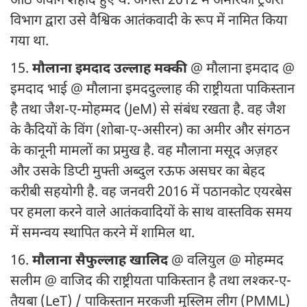
आठ जवान शहीद हुए थे. अगस्त 2012 में अमेरिकी ट्रेजरी
विभाग द्वारा उसे वैश्विक आतंकवादी के रूप में नामित किया
गया था.
15.
मौलाना इमदाद उल्लाह मक्की
@ मौलाना इमदाद @
इमदाद भाई @ मौलाना इमददुल्लाह की राष्ट्रीयता पाकिस्तान
है तथा जैश-ए-मोहम्मद (JeM) से संबंध रखता है. वह जैश
के कैदियों के विंग (शोबा-ए-असीरन) का अमीर और संगठन
के कानूनी मामलों का प्रमुख है. वह मौलाना मसूद अज़हर
और उसके डिप्टी मुफ्ती अब्दुल रऊफ असघर का बेहद
करीबी सहयोगी है. वह जनवरी 2016 में पठानकोट एयरबेस
पर हमला करने वाले आतंकवादियों के साथ वास्तविक समय
में समन्वय स्थापित करने में शामिल था.
16.
मौलाना सैफुल्लाह खालिद
@ वलियुल @ मोहम्मद
सलीम @ वाजिद की राष्ट्रीयता पाकिस्तान है तथा लश्कर-ए-
तैयबा (LeT) / पाकिस्तान मरकजी मुस्लिम लीग (PMML)