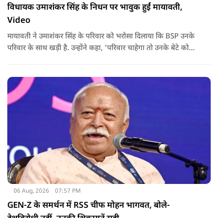
विधायक उमाशंकर सिंह के निधन पर भावुक हुईं मायावती,
Video
मायावती ने उमाशंकर सिंह के परिवार को भरोसा दिलाया कि BSP उनके
परिवार के साथ खड़ी है. उन्होंने कहा, ‘परिवार चाहेगा तो उनके बेटे को
राजनीति में आगे बढ़ाएंगे.
06 Aug, 2026
07:57 PM
GEN-Z के समर्थन में RSS चीफ मोहन भागवत, बोले-