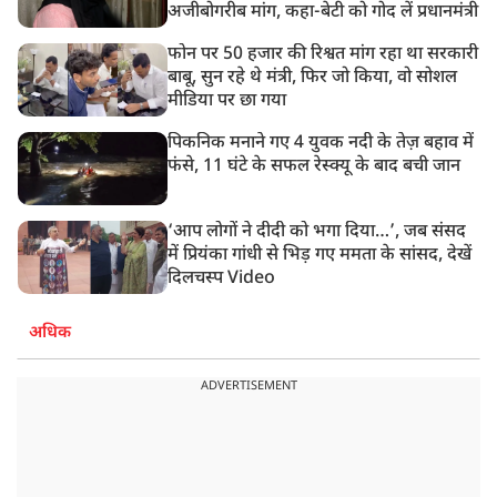
अजीबोगरीब मांग, कहा-बेटी को गोद लें प्रधानमंत्री
फोन पर 50 हजार की रिश्वत मांग रहा था सरकारी
बाबू, सुन रहे थे मंत्री, फिर जो किया, वो सोशल
मीडिया पर छा गया
पिकनिक मनाने गए 4 युवक नदी के तेज़ बहाव में
फंसे, 11 घंटे के सफल रेस्क्यू के बाद बची जान
‘आप लोगों ने दीदी को भगा दिया…’, जब संसद
में प्रियंका गांधी से भिड़ गए ममता के सांसद, देखें
दिलचस्प Video
अधिक
ADVERTISEMENT