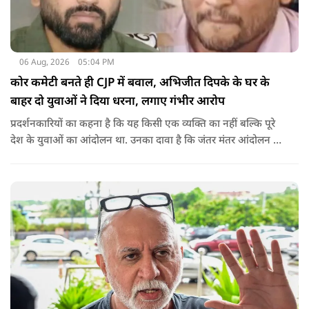
06 Aug, 2026
05:04 PM
कोर कमेटी बनते ही CJP में बवाल, अभिजीत दिपके के घर के
बाहर दो युवाओं ने दिया धरना, लगाए गंभीर आरोप
प्रदर्शनकारियों का कहना है कि यह किसी एक व्यक्ति का नहीं बल्कि पूरे
देश के युवाओं का आंदोलन था. उनका दावा है कि जंतर मंतर आंदोलन से
करीब 450 लोग कोऑर्डिनेटर के रूप में जुड़े थे लेकिन उन्हें बैठक में
शामिल नहीं किया गया.