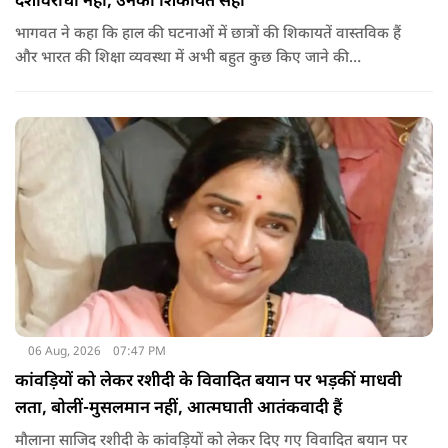
देशविरोधी नहीं, उनकी शिकायतें सही
भागवत ने कहा कि हाल की घटनाओं में छात्रों की शिकायतें वास्तविक हैं
और भारत की शिक्षा व्यवस्था में अभी बहुत कुछ किए जाने की
आवश्यकता है. उन्होंने कहा कि इसलिए इन मुद्दों पर गंभीर संवाद होना
चाहिए.
06 Aug, 2026
07:47 PM
कांवड़ियों को लेकर रशीदी के विवादित बयान पर भड़कीं माधवी
लता, बोलीं-मुसलमान नहीं, आत्मघाती आतंकवादी हैं
मौलाना साजिद रशीदी के कांवड़ियों को लेकर दिए गए विवादित बयान पर