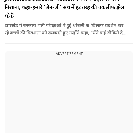
निशाना, कहा-हमारे 'जेन-जी' सच में हर तरह की तकलीफ झेल
रहे हैं
झारखंड में सरकारी भर्ती परीक्षाओं में हुई धांधली के खिलाफ प्रदर्शन कर
रहे बच्चों की विवशता को समझाते हुए उन्होंने कहा, "मैंने कई वीडियो देखे
हैं कि बच्चों को त्रिपाल लगाने की इजाजत नहीं दी जा रही है. खाने की
ठीक स्थिति नहीं है, बच्चों ने दो-तीन दिन से कपड़े नहीं बदले हैं. हालात
ADVERTISEMENT
यहां तक गंभीर हैं कि बच्चों के पास ऑनलाइन फूड नहीं जा पा रहा है. ऐसी
स्थिति में राहुल गांधी वहां नहीं पहुंच रहे हैं.