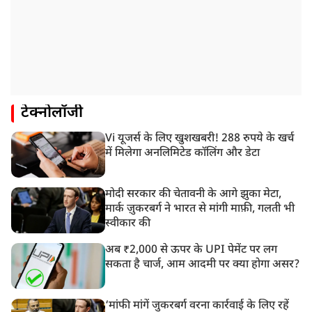
टेक्नोलॉजी
Vi यूजर्स के लिए खुशखबरी! 288 रुपये के खर्च
में मिलेगा अनलिमिटेड कॉलिंग और डेटा
मोदी सरकार की चेतावनी के आगे झुका मेटा,
मार्क ज़ुकरबर्ग ने भारत से मांगी माफ़ी, गलती भी
स्वीकार की
अब ₹2,000 से ऊपर के UPI पेमेंट पर लग
सकता है चार्ज, आम आदमी पर क्या होगा असर?
‘मांफी मांगें जुकरबर्ग वरना कार्रवाई के लिए रहें