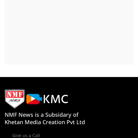
NMF News is a Subsidary of
Khetan Media Creation Pvt Ltd
Give us a Call