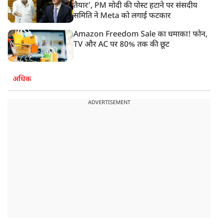
तैयार’, PM मोदी की पोस्ट हटाने पर संसदीय
समिति ने Meta को लगाई फटकार
Amazon Freedom Sale का धमाका! फोन,
TV और AC पर 80% तक की छूट
अधिक
ADVERTISEMENT