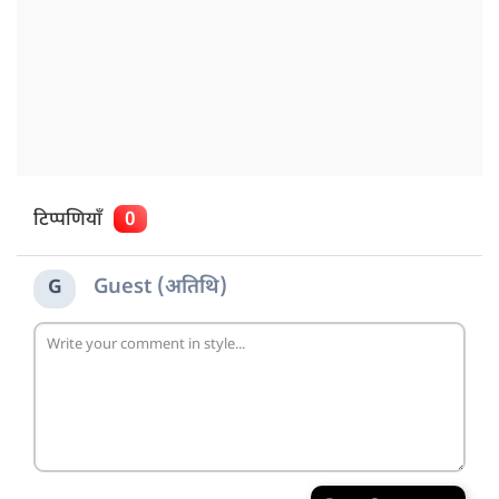
टिप्पणियाँ
0
Guest (अतिथि)
G