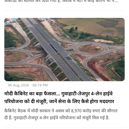
अकाउंट को सीमित कर दिया गया है. जवाब में मेटा मे कोई कारण भी नहीं
बताए.
06 Aug, 2026
06:16 PM
मोदी कैबिनेट का बड़ा फैसला… गुवाहाटी-तेजपुर 4-लेन हाईवे
परियोजना को दी मंजूरी, जानें सेना के लिए कैसे होगा मददगार
कैबिनेट बैठक में मोदी सरकार ने असम को 8,970 करोड़ रुपए की सौगात
दी है. गुवाहाटी-तेजपुर 4-लेन हाईवे परियोजना को मंजूरी मिल गई है.