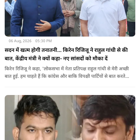
06 Aug, 2026
05:30 PM
सदन में खत्म होगी तनातनी… किरेन रिजिजू ने राहुल गांधी से की
बात, केंद्रीय मंत्री ने क्यों कहा- नए सांसदों को मौका दें
किरेन रिजिजू ने कहा, 'लोकसभा में नेता प्रतिपक्ष राहुल गांधी से मेरी अच्छी
बात हुई. हम चाहते हैं कि कांग्रेस और बाकि विपक्षी पार्टियों से बात करते
रहें. हम एक दूसरे के विरोधी हैं, दुश्मन नहीं हैं.'