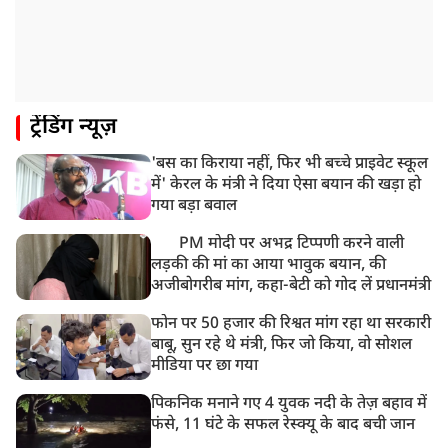
ट्रेंडिंग न्यूज़
'बस का किराया नहीं, फिर भी बच्चे प्राइवेट स्कूल
में' केरल के मंत्री ने दिया ऐसा बयान की खड़ा हो
गया बड़ा बवाल
PM मोदी पर अभद्र टिप्पणी करने वाली
लड़की की मां का आया भावुक बयान, की
अजीबोगरीब मांग, कहा-बेटी को गोद लें प्रधानमंत्री
फोन पर 50 हजार की रिश्वत मांग रहा था सरकारी
बाबू, सुन रहे थे मंत्री, फिर जो किया, वो सोशल
मीडिया पर छा गया
पिकनिक मनाने गए 4 युवक नदी के तेज़ बहाव में
फंसे, 11 घंटे के सफल रेस्क्यू के बाद बची जान