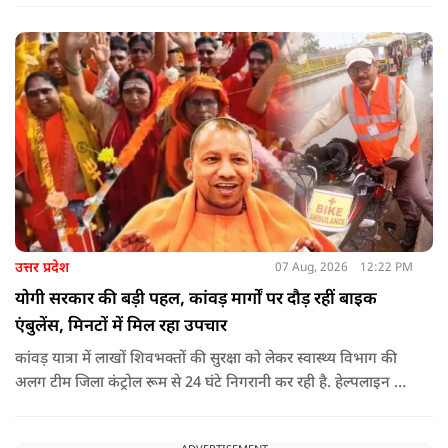
राजनीति होती थी, जिसका सबसे अधिक नुकसान गरीबों, कारीगरों और
हस्तशिल्पियों को उठाना पड़ा.
उत्तर प्रदेश
07 Aug, 2026
12:22 PM
योगी सरकार की बड़ी पहल, कांवड़ मार्गों पर दौड़ रहीं बाइक
एंबुलेंस, मिनटों में मिल रहा उपचार
कांवड़ यात्रा में लाखों शिवभक्तों की सुरक्षा को लेकर स्वास्थ्य विभाग की
अलग टीम जिला कंट्रोल रूम से 24 घंटे निगरानी कर रही है. हेल्पलाइन पर
सूचना मिलते ही संबंधित बाइक एंबुलेंस और स्वास्थ्य टीम को तत्काल मौके
पर भेजा जा रहा है.