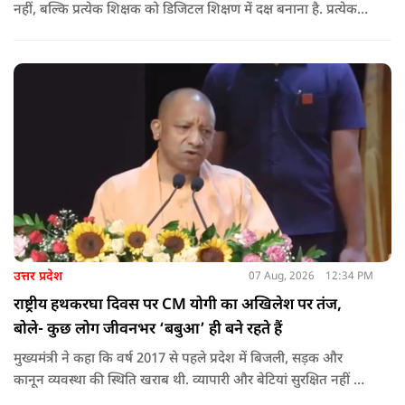
नहीं, बल्कि प्रत्येक शिक्षक को डिजिटल शिक्षण में दक्ष बनाना है. प्रत्येक
शिक्षक को डिजिटल शिक्षण में दक्ष बनाते हुए कक्षा शिक्षण में डिजिटल
संसाधनों का अधिकतम प्रयोग कराया जाना है.
उत्तर प्रदेश
07 Aug, 2026
12:34 PM
राष्ट्रीय हथकरघा दिवस पर CM योगी का अखिलेश पर तंज,
बोले- कुछ लोग जीवनभर ‘बबुआ’ ही बने रहते हैं
मुख्यमंत्री ने कहा कि वर्ष 2017 से पहले प्रदेश में बिजली, सड़क और
कानून व्यवस्था की स्थिति खराब थी. व्यापारी और बेटियां सुरक्षित नहीं थीं.
उन्होंने आरोप लगाया कि उस समय विकास के बजाय वोट बैंक की