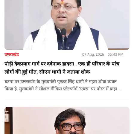
उत्तराखंड
07 Aug, 2026
05:43 PM
पौड़ी देवप्रयाग मार्ग पर दर्दनाक हादसा , एक ही परिवार के पांच
लोगों की हुई मौत, सीएम धामी ने जताया शोक
घटना पर उत्तराखंड के मुख्यमंत्री पुष्कर सिंह धामी ने गहरा शोक व्यक्त
किया है. मुख्यमंत्री ने सोशल मीडिया प्लेटफॉर्म ‘एक्स’ पर पोस्ट में कहा कि
पौड़ी-देवप्रयाग मार्ग पर हुई भीषण सड़क दुर्घटना का समाचार अत्यंत
पीड़ादायक है. उन्होंने जिला प्रशासन को घायलों के समुचित एवं त्वरित
उपचार तथा गंभीर रूप से घायलों को आवश्यकता पड़ने पर एयरलिफ्ट कर
उच्च चिकित्सा केंद्रों में रेफर करने के निर्देश दिए हैं.