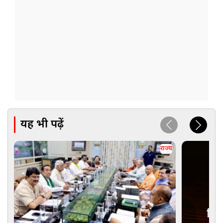
यह भी पढ़ें
राज्य