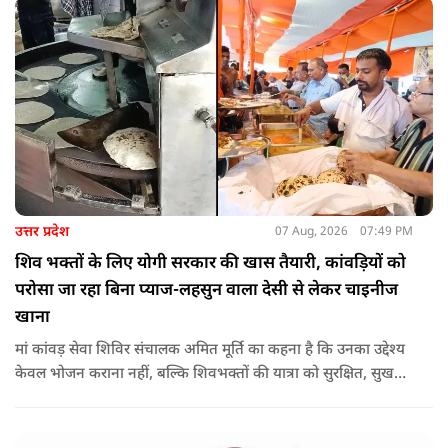
उत्तर प्रदेश
07 Aug, 2026
07:49 PM
शिव भक्तों के लिए योगी सरकार की खास तैयारी, कांवड़ियों को
परोसा जा रहा बिना प्याज-लहसुन वाला देसी से लेकर चाइनीज
खाना
मां कांवड़ सेवा शिविर संचालक अमित मूर्ति का कहना है कि उनका उद्देश्य
केवल भोजन कराना नहीं, बल्कि शिवभक्तों की यात्रा को सुरक्षित, सुखद
और यादगार बनाना है. शिविर संचालकों ने कहा कि योगी सरकार की
गाइडलाइन के अनुरूप भोजन की गुणवत्ता, स्वच्छता और सुरक्षा के
मानकों का पालन किया जा रहा है.