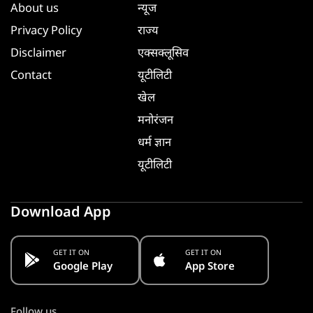
About us
न्यूज
Privacy Policy
राज्य
Disclaimer
एक्सक्लूसिव
Contact
यूटीलिटी
खेल
मनोरंजन
धर्म ज्ञान
यूटीलिटी
Download App
GET IT ON
GET IT ON
Google Play
App Store
Follow us