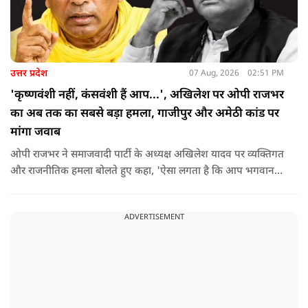
उत्तर प्रदेश
07 Aug, 2026
02:51 PM
'कृष्णवंशी नहीं, कंसवंशी हैं आप...', अखिलेश पर ओपी राजभर
का अब तक का सबसे बड़ा हमला, गाजीपुर और अमेठी कांड पर
मांगा जवाब
ओपी राजभर ने समाजवादी पार्टी के अध्यक्ष अखिलेश यादव पर व्यक्तिगत
और राजनीतिक हमला बोलते हुए कहा, 'ऐसा लगता है कि आप भगवान
श्रीकृष्ण के वंशज हो ही नहीं सकते. आप लोग कृष्ण नहीं, कंसवंशी हैं.'
ADVERTISEMENT