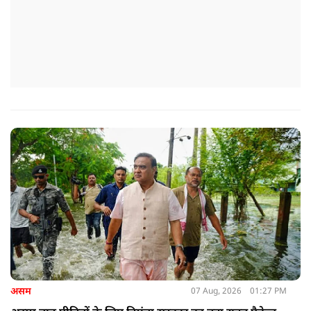
असम
07 Aug, 2026
01:27 PM