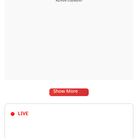
ADVERTISEMENT
Show More
LIVE