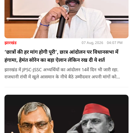
झारखंड
07 Aug, 2026
04:07 PM
‘छात्रों की हर मांग होगी पूरी’, छात्र आंदोलन पर विधानसभा में
हंगामा, हेमंत सोरेन का बड़ा ऐलान लेकिन रख दी ये शर्त
झारखंड में JPSC-JSSC अभ्यर्थियों का आंदोलन 14वें दिन भी जारी रहा.
राजधानी रांची में खुले आसमान के नीचे बैठे उम्मीदवार अपनी मांगों को
लेकर डटे हुए हैं. इस बीच CM हेमंत सोरेन का बड़ा बयान आया है.