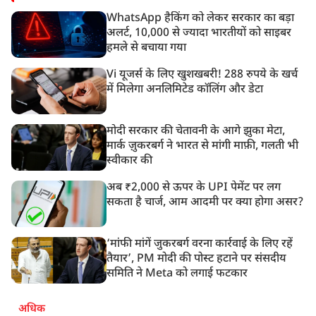
WhatsApp हैकिंग को लेकर सरकार का बड़ा
अलर्ट, 10,000 से ज्यादा भारतीयों को साइबर
हमले से बचाया गया
Vi यूजर्स के लिए खुशखबरी! 288 रुपये के खर्च
में मिलेगा अनलिमिटेड कॉलिंग और डेटा
मोदी सरकार की चेतावनी के आगे झुका मेटा,
मार्क ज़ुकरबर्ग ने भारत से मांगी माफ़ी, गलती भी
स्वीकार की
अब ₹2,000 से ऊपर के UPI पेमेंट पर लग
सकता है चार्ज, आम आदमी पर क्या होगा असर?
‘मांफी मांगें जुकरबर्ग वरना कार्रवाई के लिए रहें
तैयार’, PM मोदी की पोस्ट हटाने पर संसदीय
समिति ने Meta को लगाई फटकार
अधिक