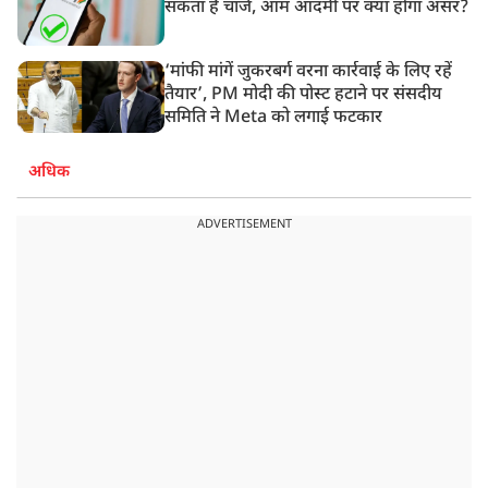
सकता है चार्ज, आम आदमी पर क्या होगा असर?
‘मांफी मांगें जुकरबर्ग वरना कार्रवाई के लिए रहें
तैयार’, PM मोदी की पोस्ट हटाने पर संसदीय
समिति ने Meta को लगाई फटकार
अधिक
ADVERTISEMENT