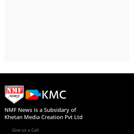
NMF News is a Subsidary of
Khetan Media Creation Pvt Ltd
Give us a Call