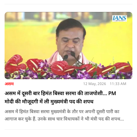
में राहुल गांधी और प्रियंका गांधी के खिलाफ पोस्टर लगने से राजनीतिक
तनाव और बढ़ गया है.
असम
12 May, 2026
11:33 AM
असम में दूसरी बार हिमंत बिस्वा सरमा की ताजपोशी… PM
मोदी की मौजूदगी में ली मुख्यमंत्री पद की शपथ
असम में हिमंत बिस्वा सरमा मुख्यमंत्री के तौर पर अपनी दूसरी पारी का
आगाज कर चुके हैं. उनके साथ चार विधायकों ने भी मंत्री पद की शपथ
ली.