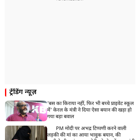
NEET-UG का पेपर
8:19 AM
उत्तराखंड: हरिद्वार में गंगा उफान पर, जलस्तर में बढ़ोतरी
8:18 AM
UP: लखनऊ में चलती कार में लगी आग, युवक की जिंदा जलकर
मौत
ट्रेंडिंग न्यूज़
'बस का किराया नहीं, फिर भी बच्चे प्राइवेट स्कूल
में' केरल के मंत्री ने दिया ऐसा बयान की खड़ा हो
गया बड़ा बवाल
PM मोदी पर अभद्र टिप्पणी करने वाली
लड़की की मां का आया भावुक बयान, की