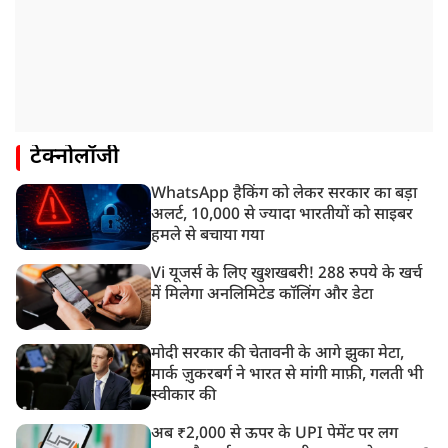
टेक्नोलॉजी
WhatsApp हैकिंग को लेकर सरकार का बड़ा
अलर्ट, 10,000 से ज्यादा भारतीयों को साइबर
हमले से बचाया गया
Vi यूजर्स के लिए खुशखबरी! 288 रुपये के खर्च
में मिलेगा अनलिमिटेड कॉलिंग और डेटा
मोदी सरकार की चेतावनी के आगे झुका मेटा,
मार्क ज़ुकरबर्ग ने भारत से मांगी माफ़ी, गलती भी
स्वीकार की
अब ₹2,000 से ऊपर के UPI पेमेंट पर लग