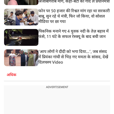
अजीबोगरीब मांग, कहा-बेटी को गोद लें प्रधानमंत्री
फोन पर 50 हजार की रिश्वत मांग रहा था सरकारी
बाबू, सुन रहे थे मंत्री, फिर जो किया, वो सोशल
मीडिया पर छा गया
पिकनिक मनाने गए 4 युवक नदी के तेज़ बहाव में
फंसे, 11 घंटे के सफल रेस्क्यू के बाद बची जान
‘आप लोगों ने दीदी को भगा दिया…’, जब संसद
में प्रियंका गांधी से भिड़ गए ममता के सांसद, देखें
दिलचस्प Video
अधिक
ADVERTISEMENT