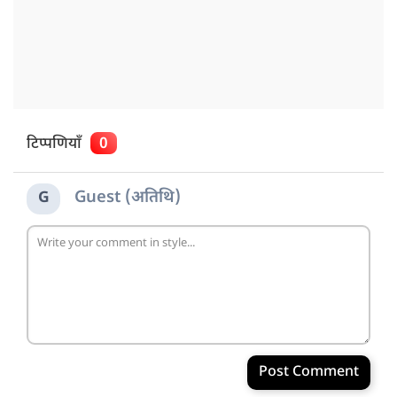
टिप्पणियाँ
0
Guest (अतिथि)
G
Post Comment