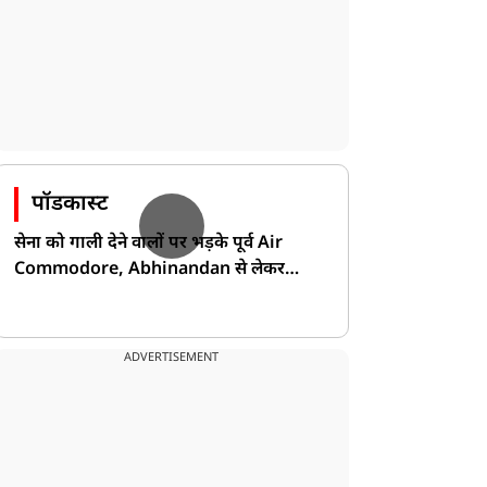
पॉडकास्ट
सेना को गाली देने वालों पर भड़के पूर्व Air
Commodore, Abhinandan से लेकर
Pakistan के डर की खोली पोल!
ADVERTISEMENT