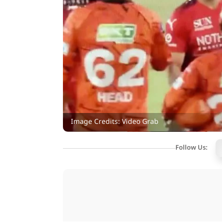
Image Credits: Video Grab
Follow Us: