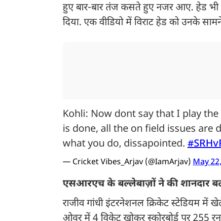
हुए बार-बार तंज कसते हुए नजर आए. हेड भी शां
दिया. एक वीडियो में विराट हेड को उनके सामन
Kohli: Now dont say that I play th
is done, all the on field issues are 
what you do, dissapointed.
#SRHv
— Cricket Vibes_Arjav (@IamArjav)
May 22
एसआरएच के बल्लेबाज़ों ने की शानदार ब
राजीव गांधी इंटरनेशनल क्रिकेट स्टेडियम में
ओवर में 4 विकेट खोकर स्कोरबोर्ड पर 255 रन 