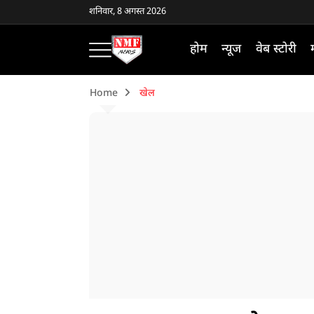
शनिवार, 8 अगस्त 2026
होम
न्यूज
वेब स्टोरी
Home
खेल