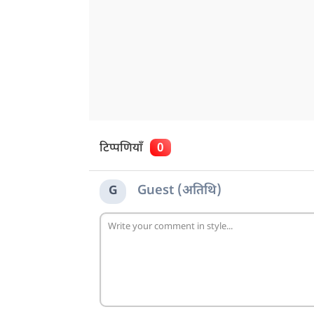
टिप्पणियाँ
0
Guest (अतिथि)
G