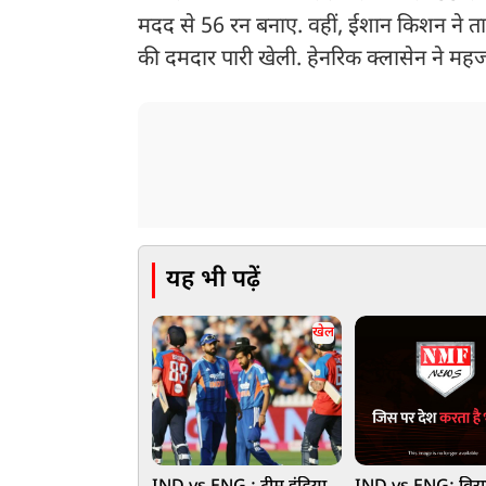
मदद से 56 रन बनाए. वहीं, ईशान किशन ने ताबड़त
की दमदार पारी खेली. हेनरिक क्लासेन ने महज
यह भी पढ़ें
खेल