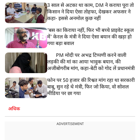
3 साल से अटका था काम, DM ने कराया पूरा तो
किसान ने दिया ऐसा तोहफा, देखकर अफसर ने
कहा- इससे अनमोल कुछ नहीं
'बस का किराया नहीं, फिर भी बच्चे प्राइवेट स्कूल
में' केरल के मंत्री ने दिया ऐसा बयान की खड़ा हो
गया बड़ा बवाल
PM मोदी पर अभद्र टिप्पणी करने वाली
लड़की की मां का आया भावुक बयान, की
अजीबोगरीब मांग, कहा-बेटी को गोद लें प्रधानमंत्री
फोन पर 50 हजार की रिश्वत मांग रहा था सरकारी
बाबू, सुन रहे थे मंत्री, फिर जो किया, वो सोशल
मीडिया पर छा गया
अधिक
ADVERTISEMENT