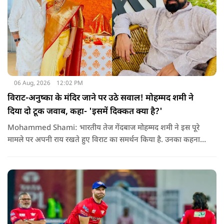
06 Aug, 2026
12:02 PM
विराट-अनुष्का के मंदिर जाने पर उठे सवाल! मोहम्मद शमी ने
दिया दो टूक जवाब, कहा- 'इसमें दिक्कत क्या है?'
Mohammed Shami: भारतीय तेज गेंदबाज मोहम्मद शमी ने इस पूरे
मामले पर अपनी राय रखते हुए विराट का समर्थन किया है. उनका कहना है
कि किसी की व्यक्तिगत आस्था और विश्वास पर सवाल उठाने की जरूरत
नहीं है.