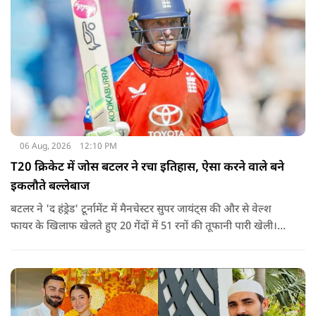
06 Aug, 2026
12:10 PM
T20 क्रिकेट में जोस बटलर ने रचा इतिहास, ऐसा करने वाले बने
इकलौते बल्लेबाज
बटलर ने 'द हंड्रेड' टूर्नामेंट में मैनचेस्टर सुपर जायंट्स की और से वेल्श
फायर के खिलाफ खेलते हुए 20 गेंदों में 51 रनों की तूफानी पारी खेली।
अपनी इस पारी के दम पर बटलर ने कीरोन पोलार्ड को पीछे छोड़ते हुए
टी20 क्रिकेट में सबसे अधिक रन बनाने का रिकॉर्ड अपने नाम कर लिया है.