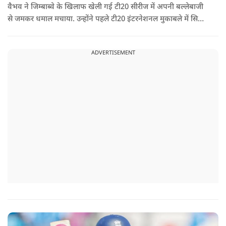
वैभव ने जिम्बाब्वे के खिलाफ खेली गई टी20 सीरीज में अपनी बल्लेबाजी
से जमकर धमाल मचाया. उन्होंने पहले टी20 इंटरनेशनल मुकाबले में सिर्फ
18 गेंदों में अर्धशतक लगाया था. वहीं, तीसरे टी20 में उन्होंने 49 गेंदों में 8
चौके और 4 छक्कों की मदद से 81 रनों की दमदार पारी खेली थी.
ADVERTISEMENT