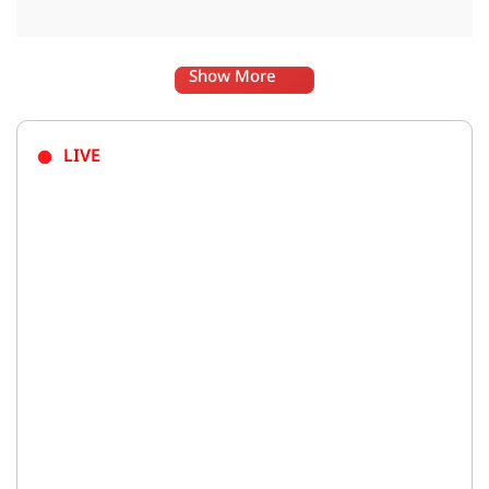
Show More
LIVE