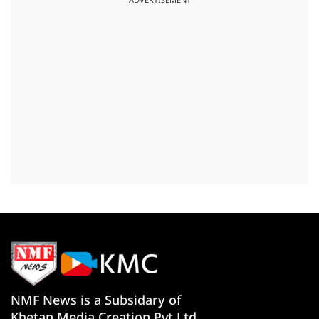
ADVERTISEMENT
NMF News is a Subsidary of
Khetan Media Creation Pvt Ltd