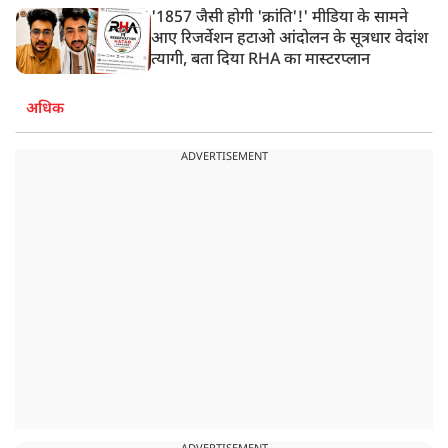
'1857 जैसी होगी 'क्रांति'!' मीडिया के सामने
आए रिजर्वेशन हटाओ आंदोलन के सूत्रधार वेदांश
त्यागी, बता दिया RHA का मास्टरप्लान
अधिक
ADVERTISEMENT