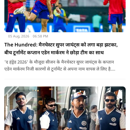
05 Aug, 2026
06:58 PM
The Hundred: मैनचेस्टर सुपर जायंट्स को लगा बड़ा झटका,
बीच टूर्नामेंट कप्तान एडेन मार्करम ने छोड़ा टीम का साथ
'द हंड्रेड 2026' के मौजूदा सीजन के मैनचेस्टर सुपर जायंट्स के कप्तान
एडेन मार्करम निजी कारणों से टूर्नामेंट से अपना नाम वापस ले लिए है.
उनकी जगह टीम की कमान जोस बटलर को मिली है.