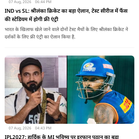
07 Aug, 2026
06:44 PM
IND vs SL: श्रीलंका क्रिकेट का बड़ा ऐलान, टेस्ट सीरीज में फैंस
की स्टेडियम में होगी फ्री एंट्री
भारत के खिलाफ खेले जाने वाले दोनों टेस्ट मैचों के लिए श्रीलंका क्रिकेट ने
दर्शकों के लिए फ्री एंट्री का ऐलान किया है.
07 Aug, 2026
04:43 PM
IPL2027: हार्दिक के MI भविष्य पर इरफान पठान का बड़ा