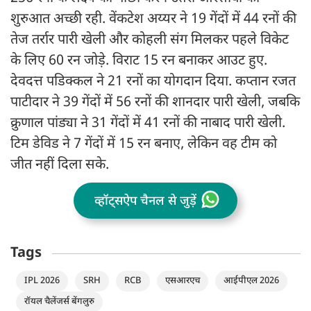
शुरुआत अच्छी रही. वेंकटेश अय्यर ने 19 गेंदों में 44 रनों की
तेज तर्रार पारी खेली और कोहली संग मिलकर पहले विकेट
के लिए 60 रन जोड़े. विराट 15 रन बनाकर आउट हुए.
देवदत्त पडिक्कल ने 21 रनों का योगदान दिया. कप्तान रजत
पाटीदार ने 39 गेंदों में 56 रनों की शानदार पारी खेली, जबकि
क्रुणाल पांड्या ने 31 गेंदों में 41 रनों की नाबाद पारी खेली.
टिम डेविड ने 7 गेंदों में 15 रन बनाए, लेकिन वह टीम को
जीत नहीं दिला सके.
व्हॉट्सऐप चैनल से जुड़ें
Tags
IPL 2026
SRH
RCB
एसआरएच
आईपीएल 2026
रॉयल चैलेंजर्स बेंगलुरु