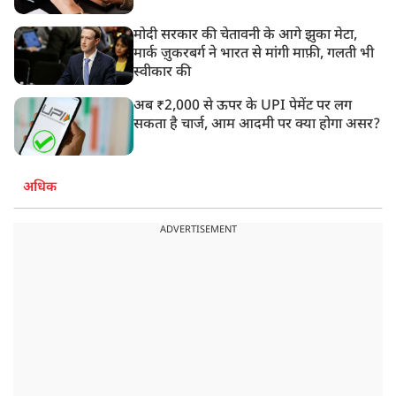
मोदी सरकार की चेतावनी के आगे झुका मेटा,
मार्क ज़ुकरबर्ग ने भारत से मांगी माफ़ी, गलती भी
स्वीकार की
अब ₹2,000 से ऊपर के UPI पेमेंट पर लग
सकता है चार्ज, आम आदमी पर क्या होगा असर?
अधिक
ADVERTISEMENT