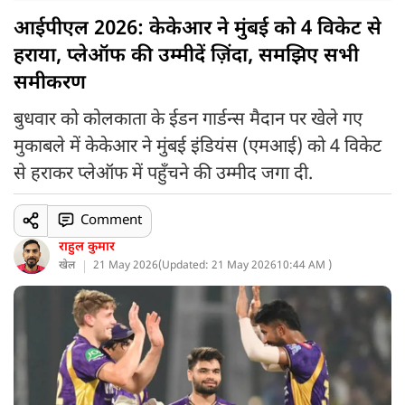
आईपीएल 2026: केकेआर ने मुंबई को 4 विकेट से
हराया, प्लेऑफ की उम्मीदें ज़िंदा, समझिए सभी
समीकरण
बुधवार को कोलकाता के ईडन गार्डन्स मैदान पर खेले गए
मुकाबले में केकेआर ने मुंबई इंडियंस (एमआई) को 4 विकेट
से हराकर प्लेऑफ में पहुँचने की उम्मीद जगा दी.
Comment
राहुल कुमार
खेल
21 May 2026
(
Updated: 21 May 2026
10:44 AM )