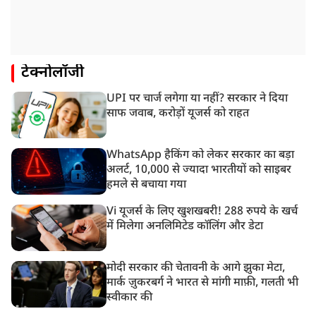
टेक्नोलॉजी
UPI पर चार्ज लगेगा या नहीं? सरकार ने दिया
साफ जवाब, करोड़ों यूजर्स को राहत
WhatsApp हैकिंग को लेकर सरकार का बड़ा
अलर्ट, 10,000 से ज्यादा भारतीयों को साइबर
हमले से बचाया गया
Vi यूजर्स के लिए खुशखबरी! 288 रुपये के खर्च
में मिलेगा अनलिमिटेड कॉलिंग और डेटा
मोदी सरकार की चेतावनी के आगे झुका मेटा,
मार्क ज़ुकरबर्ग ने भारत से मांगी माफ़ी, गलती भी
स्वीकार की