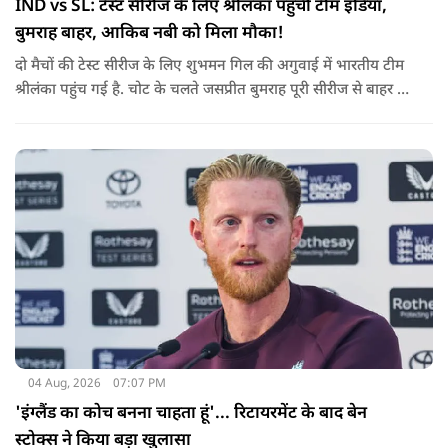
IND vs SL: टेस्ट सीरीज के लिए श्रीलंका पहुंची टीम इंडिया,
बुमराह बाहर, आकिब नबी को मिला मौका!
दो मैचों की टेस्ट सीरीज के लिए शुभमन गिल की अगुवाई में भारतीय टीम
श्रीलंका पहुंच गई है. चोट के चलते जसप्रीत बुमराह पूरी सीरीज से बाहर हो
गए है.
04 Aug, 2026
07:07 PM
'इंग्लैंड का कोच बनना चाहता हूं'... रिटायरमेंट के बाद बेन
स्टोक्स ने किया बड़ा खुलासा