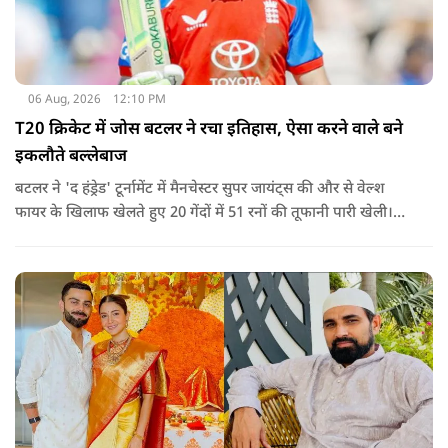
06 Aug, 2026
12:10 PM
T20 क्रिकेट में जोस बटलर ने रचा इतिहास, ऐसा करने वाले बने
इकलौते बल्लेबाज
बटलर ने 'द हंड्रेड' टूर्नामेंट में मैनचेस्टर सुपर जायंट्स की और से वेल्श
फायर के खिलाफ खेलते हुए 20 गेंदों में 51 रनों की तूफानी पारी खेली।
अपनी इस पारी के दम पर बटलर ने कीरोन पोलार्ड को पीछे छोड़ते हुए
टी20 क्रिकेट में सबसे अधिक रन बनाने का रिकॉर्ड अपने नाम कर लिया है.