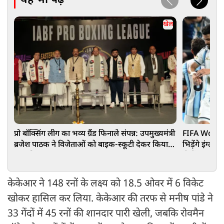
यह भी पढ़ें
खेल
प्रो बॉक्सिंग लीग का भव्य ग्रैंड फिनाले संपन्न: उपमुख्यमंत्री
FIFA World 
ब्रजेश पाठक ने विजेताओं को बाइक-स्कूटी देकर किया
भिड़ेंगे इंग्लै
सम्मानित
टीमों का स्क्व
केकेआर ने 148 रनों के लक्ष्य को 18.5 ओवर में 6 विकेट
खोकर हासिल कर लिया. केकेआर की तरफ से मनीष पांडे ने
33 गेंदों में 45 रनों की शानदार पारी खेली, जबकि रोवमैन