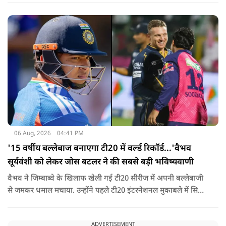
06 Aug, 2026
04:41 PM
'15 वर्षीय बल्लेबाज बनाएगा टी20 में वर्ल्ड रिकॉर्ड...'वैभव
सूर्यवंशी को लेकर जोस बटलर ने की सबसे बड़ी भविष्यवाणी
वैभव ने जिम्बाब्वे के खिलाफ खेली गई टी20 सीरीज में अपनी बल्लेबाजी
से जमकर धमाल मचाया. उन्होंने पहले टी20 इंटरनेशनल मुकाबले में सिर्फ
18 गेंदों में अर्धशतक लगाया था. वहीं, तीसरे टी20 में उन्होंने 49 गेंदों में 8
चौके और 4 छक्कों की मदद से 81 रनों की दमदार पारी खेली थी.
ADVERTISEMENT