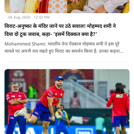
06 Aug, 2026
12:02 PM
विराट-अनुष्का के मंदिर जाने पर उठे सवाल! मोहम्मद शमी ने
दिया दो टूक जवाब, कहा- 'इसमें दिक्कत क्या है?'
Mohammed Shami: भारतीय तेज गेंदबाज मोहम्मद शमी ने इस पूरे
मामले पर अपनी राय रखते हुए विराट का समर्थन किया है. उनका कहना है
कि किसी की व्यक्तिगत आस्था और विश्वास पर सवाल उठाने की जरूरत
नहीं है.