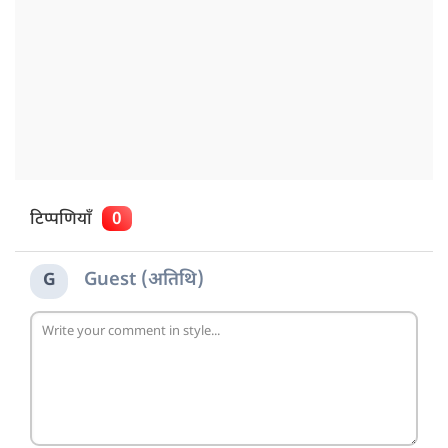
टिप्पणियाँ
0
Guest (अतिथि)
G