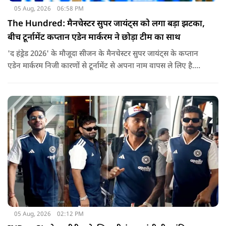
05 Aug, 2026
06:58 PM
The Hundred: मैनचेस्टर सुपर जायंट्स को लगा बड़ा झटका,
बीच टूर्नामेंट कप्तान एडेन मार्करम ने छोड़ा टीम का साथ
'द हंड्रेड 2026' के मौजूदा सीजन के मैनचेस्टर सुपर जायंट्स के कप्तान
एडेन मार्करम निजी कारणों से टूर्नामेंट से अपना नाम वापस ले लिए है.
उनकी जगह टीम की कमान जोस बटलर को मिली है.
05 Aug, 2026
02:12 PM