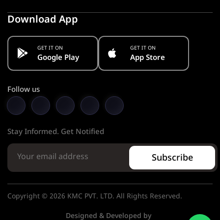
Download App
GET IT ON
GET IT ON
Google Play
App Store
Follow us
Stay Informed. Get Notified
Subscribe
Copyright © 2026 KMC PVT. LTD. All Rights Reserved.
Designed & Developed by