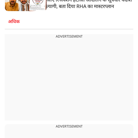
आए रिजर्वेशन हटाओ आंदोलन के सूत्रधार वेदांश
त्यागी, बता दिया RHA का मास्टरप्लान
अधिक
ADVERTISEMENT
ADVERTISEMENT