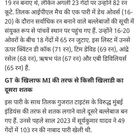
19 रन बनाए थे, लेकिन अगली 23 गेंदों पर उन्होंने 82 रन
कूटे. तिलक आईपीएल मैच की एक पारी में डेथ ओवर्स (16-
20) के दौरान सर्वाधिक रन बनाने वाले बल्लेबाजों की सूची में
संयुक्त रूप से पांचवें स्थान पर पहुंच गए हैं. उन्होंने 16-20
ओवरों के बीच 18 गेंदों में 65 रन जुटाए. इस लिस्ट में उनसे
ऊपर क्विंटन डी कॉक (71 रन), टिम डेविड (69 रन), आंद्रे
रसेल (68 रन), ऋषभ पंत (67 रन) और एबी डिविलियर्स
(65 रन) हैं.
GT के खिलाफ MI की तरफ से किसी खिलाडी का
दूसरा शतक
इस पारी के साथ तिलक गुजरात टाइटंस के विरुद्ध मुंबई
इंडियंस की तरफ से शतक लगाने वाले दूसरे बल्लेबाज बन
गए हैं. उनसे पहले साल 2023 में सूर्यकुमार यादव ने 49
गेंदों में 103 रन की नाबाद पारी खेली थी.