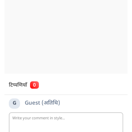
टिप्पणियाँ
0
Guest (अतिथि)
G