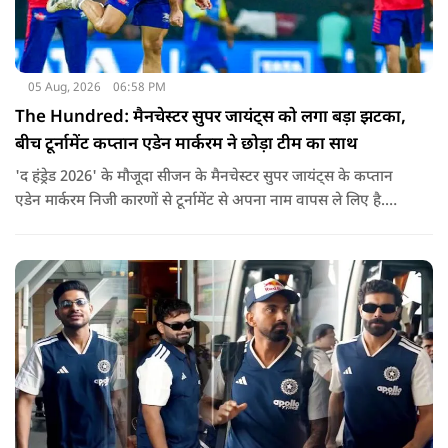
05 Aug, 2026
06:58 PM
The Hundred: मैनचेस्टर सुपर जायंट्स को लगा बड़ा झटका,
बीच टूर्नामेंट कप्तान एडेन मार्करम ने छोड़ा टीम का साथ
'द हंड्रेड 2026' के मौजूदा सीजन के मैनचेस्टर सुपर जायंट्स के कप्तान
एडेन मार्करम निजी कारणों से टूर्नामेंट से अपना नाम वापस ले लिए है.
उनकी जगह टीम की कमान जोस बटलर को मिली है.