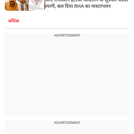
आए रिजर्वेशन हटाओ आंदोलन के सूत्रधार वेदांश
त्यागी, बता दिया RHA का मास्टरप्लान
अधिक
ADVERTISEMENT
ADVERTISEMENT