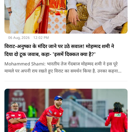
06 Aug, 2026
12:02 PM
विराट-अनुष्का के मंदिर जाने पर उठे सवाल! मोहम्मद शमी ने
दिया दो टूक जवाब, कहा- 'इसमें दिक्कत क्या है?'
Mohammed Shami: भारतीय तेज गेंदबाज मोहम्मद शमी ने इस पूरे
मामले पर अपनी राय रखते हुए विराट का समर्थन किया है. उनका कहना है
कि किसी की व्यक्तिगत आस्था और विश्वास पर सवाल उठाने की जरूरत
नहीं है.