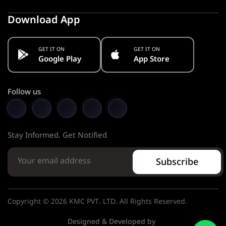
Download App
GET IT ON
GET IT ON
Google Play
App Store
Follow us
Stay Informed. Get Notified
Subscribe
Copyright © 2026 KMC PVT. LTD. All Rights Reserved.
Designed & Developed by