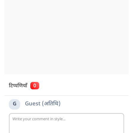
टिप्पणियाँ
0
Guest (अतिथि)
G