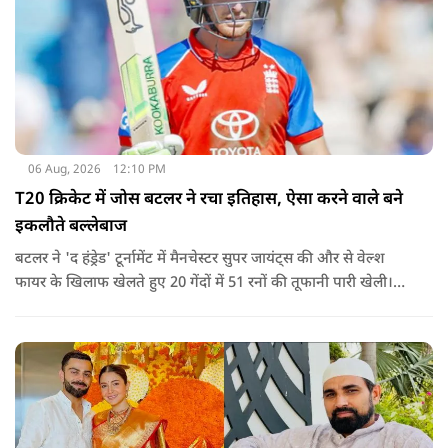
06 Aug, 2026
12:10 PM
T20 क्रिकेट में जोस बटलर ने रचा इतिहास, ऐसा करने वाले बने
इकलौते बल्लेबाज
बटलर ने 'द हंड्रेड' टूर्नामेंट में मैनचेस्टर सुपर जायंट्स की और से वेल्श
फायर के खिलाफ खेलते हुए 20 गेंदों में 51 रनों की तूफानी पारी खेली।
अपनी इस पारी के दम पर बटलर ने कीरोन पोलार्ड को पीछे छोड़ते हुए
टी20 क्रिकेट में सबसे अधिक रन बनाने का रिकॉर्ड अपने नाम कर लिया है.