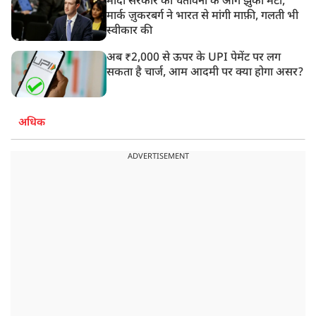
मोदी सरकार की चेतावनी के आगे झुका मेटा,
मार्क ज़ुकरबर्ग ने भारत से मांगी माफ़ी, गलती भी
स्वीकार की
अब ₹2,000 से ऊपर के UPI पेमेंट पर लग
सकता है चार्ज, आम आदमी पर क्या होगा असर?
अधिक
ADVERTISEMENT