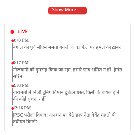
Show More
LIVE
3:43 PM
बंगाल की पूर्व सीएम ममता बनर्जी के काफिले पर हमले की ख़बर
3:17 PM
नौजवानों को गुमराह किया जा रहा, हमारे छात्र भ्रमित न हों- हेमंत
सोरेन
2:03 PM
बारामती में निजी ट्रेनिंग विमान दुर्घटनाग्रस्त, किसी के घायल होने
की कोई सूचना नहीं
12:16 PM
JPSC परीक्षा विवाद: अनशन पर बैठे छात्र नेता देवेंद्र महतो की
तबीयत बिगड़ी
10:44 AM