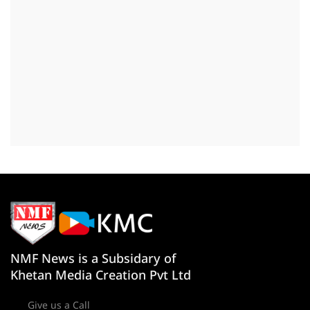
NMF News is a Subsidary of
Khetan Media Creation Pvt Ltd
Give us a Call