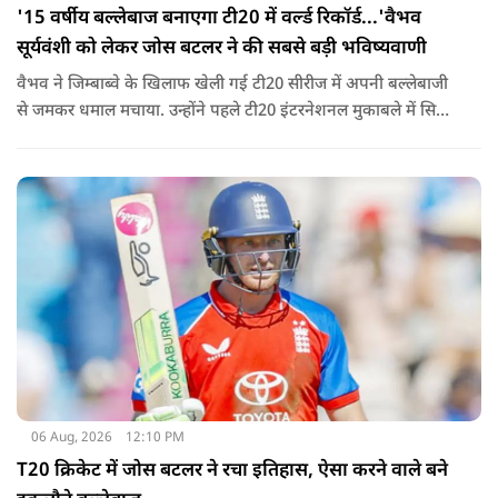
'15 वर्षीय बल्लेबाज बनाएगा टी20 में वर्ल्ड रिकॉर्ड...'वैभव
सूर्यवंशी को लेकर जोस बटलर ने की सबसे बड़ी भविष्यवाणी
वैभव ने जिम्बाब्वे के खिलाफ खेली गई टी20 सीरीज में अपनी बल्लेबाजी
से जमकर धमाल मचाया. उन्होंने पहले टी20 इंटरनेशनल मुकाबले में सिर्फ
18 गेंदों में अर्धशतक लगाया था. वहीं, तीसरे टी20 में उन्होंने 49 गेंदों में 8
चौके और 4 छक्कों की मदद से 81 रनों की दमदार पारी खेली थी.
06 Aug, 2026
12:10 PM
T20 क्रिकेट में जोस बटलर ने रचा इतिहास, ऐसा करने वाले बने