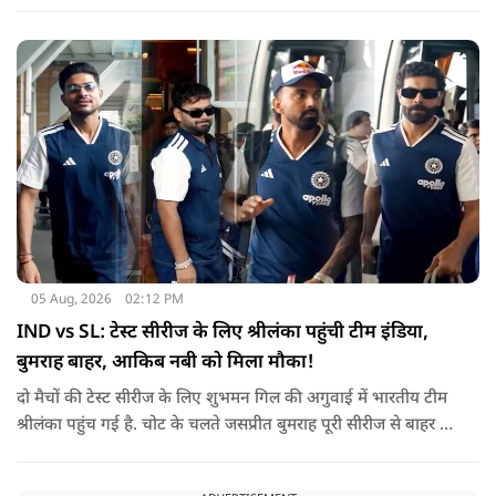
उनकी जगह टीम की कमान जोस बटलर को मिली है.
05 Aug, 2026
02:12 PM
IND vs SL: टेस्ट सीरीज के लिए श्रीलंका पहुंची टीम इंडिया,
बुमराह बाहर, आकिब नबी को मिला मौका!
दो मैचों की टेस्ट सीरीज के लिए शुभमन गिल की अगुवाई में भारतीय टीम
श्रीलंका पहुंच गई है. चोट के चलते जसप्रीत बुमराह पूरी सीरीज से बाहर हो
गए है.