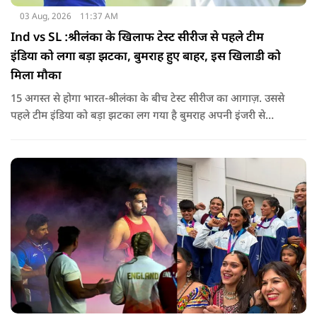
03 Aug, 2026
11:37 AM
Ind vs SL :श्रीलंका के खिलाफ टेस्ट सीरीज से पहले टीम
इंडिया को लगा बड़ा झटका, बुमराह हुए बाहर, इस खिलाडी को
मिला मौका
15 अगस्त से होगा भारत-श्रीलंका के बीच टेस्ट सीरीज का आगाज़. उससे
पहले टीम इंडिया को बड़ा झटका लग गया है बुमराह अपनी इंजरी से
रिकवर न होने के कारण पूरी सीरीज से बाहर हो गए है उनकी जगह टीम में
जम्मू-कश्मीर के तेज गेंदबाज आकिब नबी को मौका दिया गया है.