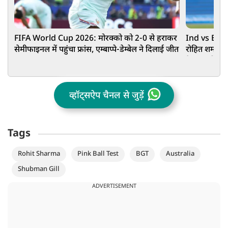
FIFA World Cup 2026: मोरक्को को 2-0 से हराकर
Ind vs Eng: ल
सेमीफाइनल में पहुंचा फ्रांस, एम्बाप्पे-डेम्बेल ने दिलाई जीत
रोहित शर्मा 
फैसला: रिपोर्ट
व्हॉट्सऐप चैनल से जुड़ें
Tags
Rohit Sharma
Pink Ball Test
BGT
Australia
Shubman Gill
ADVERTISEMENT