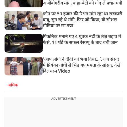
अजीबोगरीब मांग, कहा-बेटी को गोद लें प्रधानमंत्री
फोन पर 50 हजार की रिश्वत मांग रहा था सरकारी
बाबू, सुन रहे थे मंत्री, फिर जो किया, वो सोशल
मीडिया पर छा गया
पिकनिक मनाने गए 4 युवक नदी के तेज़ बहाव में
फंसे, 11 घंटे के सफल रेस्क्यू के बाद बची जान
‘आप लोगों ने दीदी को भगा दिया…’, जब संसद
में प्रियंका गांधी से भिड़ गए ममता के सांसद, देखें
दिलचस्प Video
अधिक
ADVERTISEMENT