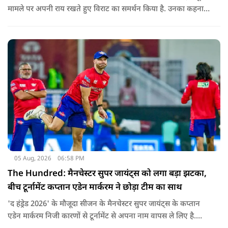
मामले पर अपनी राय रखते हुए विराट का समर्थन किया है. उनका कहना है
कि किसी की व्यक्तिगत आस्था और विश्वास पर सवाल उठाने की जरूरत
नहीं है.
05 Aug, 2026
06:58 PM
The Hundred: मैनचेस्टर सुपर जायंट्स को लगा बड़ा झटका,
बीच टूर्नामेंट कप्तान एडेन मार्करम ने छोड़ा टीम का साथ
'द हंड्रेड 2026' के मौजूदा सीजन के मैनचेस्टर सुपर जायंट्स के कप्तान
एडेन मार्करम निजी कारणों से टूर्नामेंट से अपना नाम वापस ले लिए है.