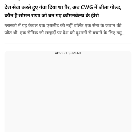
देश सेवा करते हुए गंवा दिया था पैर, अब CWG में जीता गोल्ड,
कौन हैं सोमन राणा जो बन गए कॉमनवेल्थ के हीरो
ग्लास्को में यह केवल एक एथलीट की नहीं बल्कि एक सेना के जवान की
जीत थी. एक सैनिक जो सरहदों पर देश को दुश्मनों से बचाने के लिए ड्यूटी
पर तैनात था लेकिन एक हादसे ने उनसे खेल ही छीन लिया.
ADVERTISEMENT