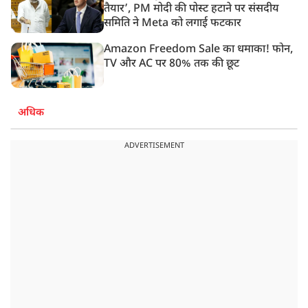
तैयार’, PM मोदी की पोस्ट हटाने पर संसदीय
समिति ने Meta को लगाई फटकार
Amazon Freedom Sale का धमाका! फोन,
TV और AC पर 80% तक की छूट
अधिक
ADVERTISEMENT