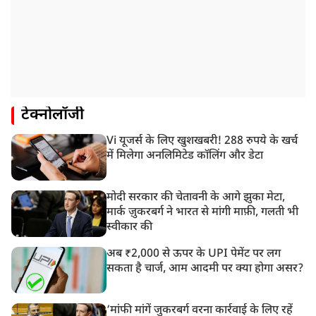
टेक्नोलॉजी
Vi यूजर्स के लिए खुशखबरी! 288 रुपये के खर्च
में मिलेगा अनलिमिटेड कॉलिंग और डेटा
मोदी सरकार की चेतावनी के आगे झुका मेटा,
मार्क ज़ुकरबर्ग ने भारत से मांगी माफ़ी, गलती भी
स्वीकार की
अब ₹2,000 से ऊपर के UPI पेमेंट पर लग
सकता है चार्ज, आम आदमी पर क्या होगा असर?
‘मांफी मांगें जुकरबर्ग वरना कार्रवाई के लिए रहें