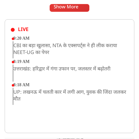
Show More
LIVE
9:20 AM
CBI का बड़ा खुलासा, NTA के एक्सपर्ट्स ने ही लीक कराया
NEET-UG का पेपर
8:19 AM
उत्तराखंड: हरिद्वार में गंगा उफान पर, जलस्तर में बढ़ोतरी
8:18 AM
UP: लखनऊ में चलती कार में लगी आग, युवक की जिंदा जलकर
मौत