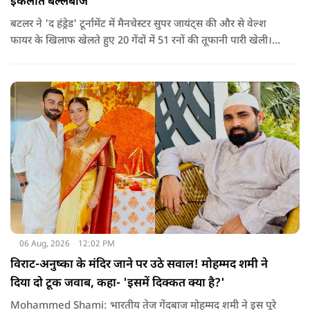
इकलौते बल्लेबाज
बटलर ने 'द हंड्रेड' टूर्नामेंट में मैनचेस्टर सुपर जायंट्स की और से वेल्श
फायर के खिलाफ खेलते हुए 20 गेंदों में 51 रनों की तूफानी पारी खेली।
अपनी इस पारी के दम पर बटलर ने कीरोन पोलार्ड को पीछे छोड़ते हुए
टी20 क्रिकेट में सबसे अधिक रन बनाने का रिकॉर्ड अपने नाम कर लिया है.
06 Aug, 2026
12:02 PM
विराट-अनुष्का के मंदिर जाने पर उठे सवाल! मोहम्मद शमी ने
दिया दो टूक जवाब, कहा- 'इसमें दिक्कत क्या है?'
Mohammed Shami: भारतीय तेज गेंदबाज मोहम्मद शमी ने इस पूरे