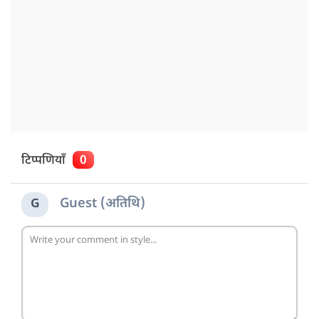
टिप्पणियाँ
0
Guest (अतिथि)
G