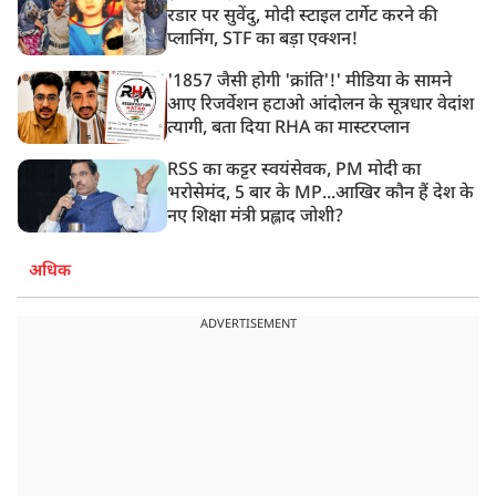
रडार पर सुवेंदु, मोदी स्टाइल टार्गेट करने की
प्लानिंग, STF का बड़ा एक्शन!
'1857 जैसी होगी 'क्रांति'!' मीडिया के सामने
आए रिजर्वेशन हटाओ आंदोलन के सूत्रधार वेदांश
त्यागी, बता दिया RHA का मास्टरप्लान
RSS का कट्टर स्वयंसेवक, PM मोदी का
भरोसेमंद, 5 बार के MP...आखिर कौन हैं देश के
नए शिक्षा मंत्री प्रह्लाद जोशी?
अधिक
ADVERTISEMENT