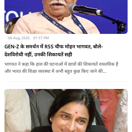
06 Aug, 2026
07:57 PM
GEN-Z के समर्थन में RSS चीफ मोहन भागवत, बोले-
देशविरोधी नहीं, उनकी शिकायतें सही
भागवत ने कहा कि हाल की घटनाओं में छात्रों की शिकायतें वास्तविक हैं
और भारत की शिक्षा व्यवस्था में अभी बहुत कुछ किए जाने की
आवश्यकता है. उन्होंने कहा कि इसलिए इन मुद्दों पर गंभीर संवाद होना
चाहिए.