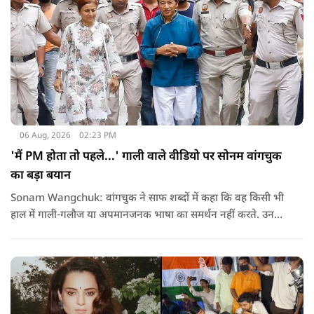
06 Aug, 2026
02:23 PM
'मैं PM होता तो पहले...' गाली वाले वीडियो पर सोनम वांगचुक
का बड़ा बयान
Sonam Wangchuk: वांगचुक ने साफ शब्दों में कहा कि वह किसी भी
हाल में गाली-गलौज या अपमानजनक भाषा का समर्थन नहीं करते. उनका
मानना है कि लोकतंत्र में अपनी बात रखने का अधिकार सभी को है,
लेकिन अपनी बात सम्मानजनक तरीके से कही जानी चाहिए.