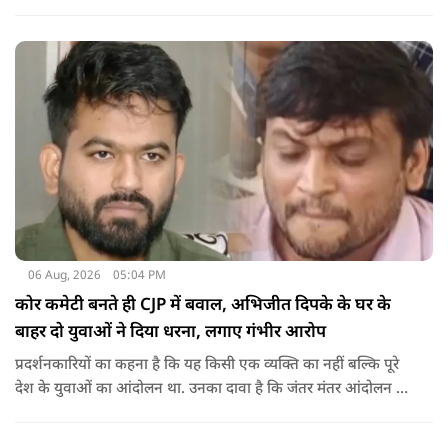
रहें. हम एक दूसरे के विरोधी हैं, दुश्मन नहीं हैं.'
06 Aug, 2026
05:04 PM
कोर कमेटी बनते ही CJP में बवाल, अभिजीत दिपके के घर के
बाहर दो युवाओं ने दिया धरना, लगाए गंभीर आरोप
प्रदर्शनकारियों का कहना है कि यह किसी एक व्यक्ति का नहीं बल्कि पूरे
देश के युवाओं का आंदोलन था. उनका दावा है कि जंतर मंतर आंदोलन से
करीब 450 लोग कोऑर्डिनेटर के रूप में जुड़े थे लेकिन उन्हें बैठक में
शामिल नहीं किया गया.