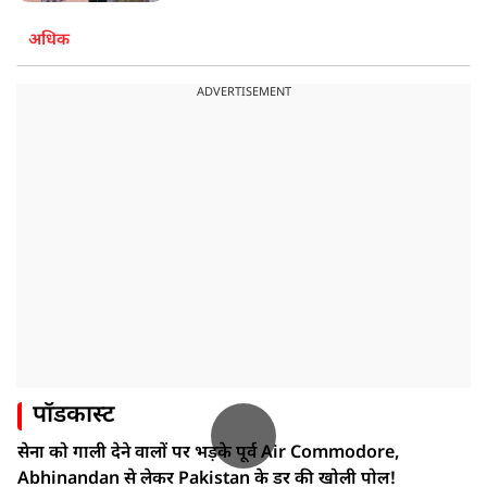
अधिक
ADVERTISEMENT
पॉडकास्ट
सेना को गाली देने वालों पर भड़के पूर्व Air Commodore,
Abhinandan से लेकर Pakistan के डर की खोली पोल!