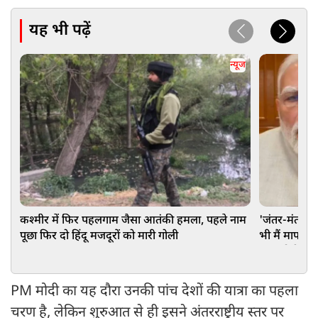
यह भी पढ़ें
न्यूज
कश्मीर में फिर पहलगाम जैसा आतंकी हमला, पहले नाम
'जंतर-मंतर पर
पूछा फिर दो हिंदू मजदूरों को मारी गोली
भी मैं माफ करन
PM मोदी
PM मोदी का यह दौरा उनकी पांच देशों की यात्रा का पहला
चरण है, लेकिन शुरुआत से ही इसने अंतरराष्ट्रीय स्तर पर