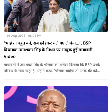
06 Aug, 2026
08:05 PM
‘भाई तो बहुत बने, सब छोड़कर चले गए लेकिन…’, BSP
विधायक उमाशंकर सिंह के निधन पर भावुक हुईं मायावती,
Video
मायावती ने उमाशंकर सिंह के परिवार को भरोसा दिलाया कि BSP उनके
परिवार के साथ खड़ी है. उन्होंने कहा, ‘परिवार चाहेगा तो उनके बेटे को
राजनीति में आगे बढ़ाएंगे.