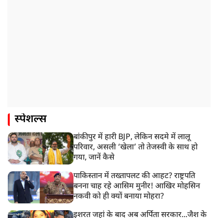
स्पेशल्स
बांकीपुर में हारी BJP, लेकिन सदमे में लालू
परिवार, असली ‘खेला’ तो तेजस्वी के साथ हो
गया, जानें कैसे
पाकिस्तान में तख्तापलट की आहट? राष्ट्रपति
बनना चाह रहे आसिम मुनीर! आखिर मोहसिन
नकवी को ही क्यों बनाया मोहरा?
इशरत जहां के बाद अब अर्पिता सरकार...जैश के