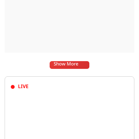
Show More
LIVE