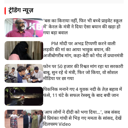
ट्रेंडिंग न्यूज़
'बस का किराया नहीं, फिर भी बच्चे प्राइवेट स्कूल
में' केरल के मंत्री ने दिया ऐसा बयान की खड़ा हो
गया बड़ा बवाल
PM मोदी पर अभद्र टिप्पणी करने वाली
लड़की की मां का आया भावुक बयान, की
अजीबोगरीब मांग, कहा-बेटी को गोद लें प्रधानमंत्री
फोन पर 50 हजार की रिश्वत मांग रहा था सरकारी
बाबू, सुन रहे थे मंत्री, फिर जो किया, वो सोशल
मीडिया पर छा गया
पिकनिक मनाने गए 4 युवक नदी के तेज़ बहाव में
फंसे, 11 घंटे के सफल रेस्क्यू के बाद बची जान
‘आप लोगों ने दीदी को भगा दिया…’, जब संसद
में प्रियंका गांधी से भिड़ गए ममता के सांसद, देखें
दिलचस्प Video