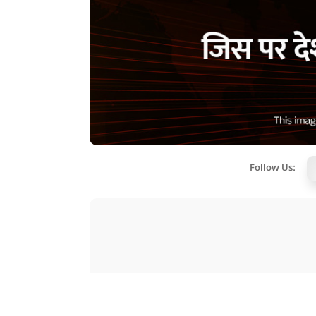
Follow Us:
कैलाश गहतोड़ी। ये नाम तो आपको याद ही होगा। ये वह
विधायकी छोड़ दी थी। उनके इस्तीफा देने के बाद सीएम