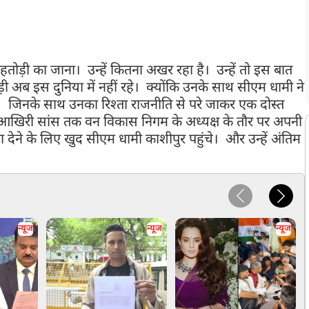
ं पूर्ण करने की दिशा में हम समर्पित होकर कार्य करेंगे, ईश्वर से पुण्यात्मा को
 कष्ट सहने की शक्ति प्रदान करने की कामना करता हूं
।"
हतोड़ी का जाना। उन्हें कितना अखर रहा है। उन्हें तो इस बात
ड़ी अब इस दुनिया में नहीं रहे। क्योंकि उनके साथ सीएम धामी ने
है। जिनके साथ उनका रिश्ता राजनीति से परे जाकर एक दोस्त
आखिरी सांस तक वन विकास निगम के अध्यक्ष के तौर पर अपनी
ा देने के लिए खुद सीएम धामी काशीपुर पहुंचे। और उन्हें अंतिम
न्यूज
न्यूज
न्यूज