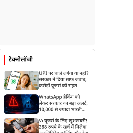
टेक्नोलॉजी
UPI पर चार्ज लगेगा या नहीं?
सरकार ने दिया साफ जवाब,
करोड़ों यूजर्स को राहत
WhatsApp हैकिंग को
न्यूज
न्यूज
लेकर सरकार का बड़ा अलर्ट,
10,000 से ज्यादा भारतीयों
को साइबर हमले से बचाया
Vi यूजर्स के लिए खुशखबरी!
गया
288 रुपये के खर्च में मिलेगा