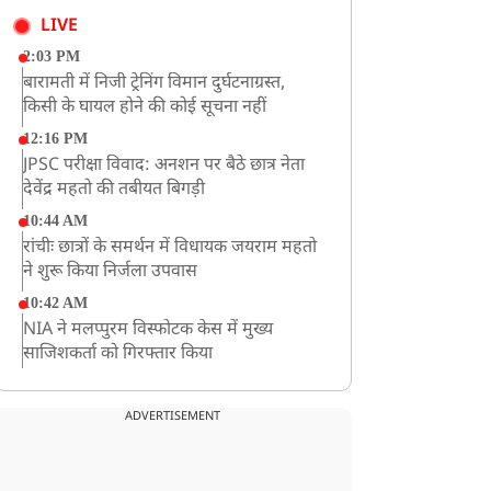
LIVE
2:03 PM
बारामती में निजी ट्रेनिंग विमान दुर्घटनाग्रस्त,
किसी के घायल होने की कोई सूचना नहीं
12:16 PM
JPSC परीक्षा विवाद: अनशन पर बैठे छात्र नेता
देवेंद्र महतो की तबीयत बिगड़ी
10:44 AM
रांचीः छात्रों के समर्थन में विधायक जयराम महतो
ने शुरू किया निर्जला उपवास
10:42 AM
NIA ने मलप्पुरम विस्फोटक केस में मुख्य
साजिशकर्ता को गिरफ्तार किया
8:26 AM
PM मोदी को आया अमेरिकी उपराष्ट्रपति जेडी
ADVERTISEMENT
वेंस का फोन, रणनीतिक मुद्दों पर हुई बात
8:23 AM