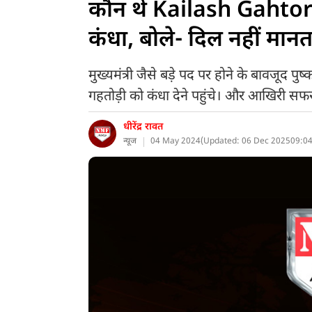
कौन थे Kailash Gahtori
कंधा, बोले- दिल नहीं मानत
मुख्यमंत्री जैसे बड़े पद पर होने के बावजूद प
गहतोड़ी को कंधा देने पहुंचे। और आखिरी 
धीरेंद्र रावत
न्यूज
04 May 2024
(
Updated: 06 Dec 2025
09:04