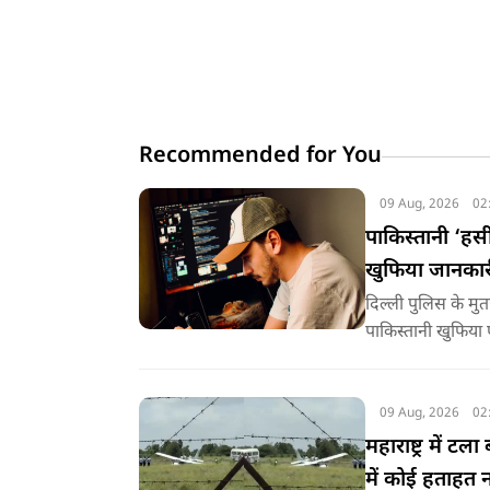
Recommended for You
09 Aug, 2026
02
पाकिस्तानी ‘हसी
खुफिया जानकारी
दिल्ली पुलिस के मु
पाकिस्तानी खुफिया 
साधा.
09 Aug, 2026
02
महाराष्ट्र में टल
में कोई हताहत न