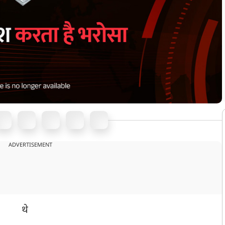
ADVERTISEMENT
थे
ी नेता
जिन्होंने साल 2022 में मुख्यमंत्री पुष्कर सिंह धामी के लिए अपनी
 धामी चंपावत सीट से उपचुनाव लड़े और जीत कर विधानसभा पहुंचे। सीएम धामी