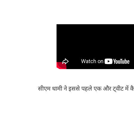
विकास के साथ ही प्रदेश के लिए कुछ कर गुजरने की उन
व्यवहार सदैव हमारी स्मृतियों में जीवंत रहेगा, आप हमेश
सीएम धामी ने इससे पहले एक और ट्वीट में क
निगम के अध्यक्ष, पूर्व विधायक, प्रिय मित्र और बड़े भाई
जाना संगठन, प्रदेश के साथ-साथ मेरे लिए भी व्यक्तिगत क्
जीवन जनसेवा में खपा दिया, आप एक आदर्श जनप्रतिनिधि के
विकास के प्रति आपका समर्पण हमारे लिए प्रेरणास्रोत है
के निकट था कि आज विश्वास करना अत्यंत कठिन है कि आप 