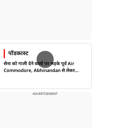
पॉडकास्ट
सेना को गाली देने वालों पर भड़के पूर्व Air
Commodore, Abhinandan से लेकर
Pakistan के डर की खोली पोल!
ADVERTISEMENT