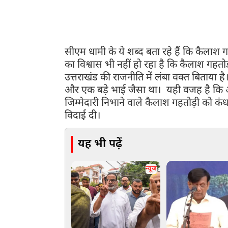
आएंगे, चम्पावत के विकास को लेकर जो आपके संकल्प थे उन्हे
श्रीचरणों में स्थान और शोक संतप्त परिजनों को यह अपार
सीएम धामी के ये शब्द बता रहे हैं कि कैलाश ग
का विश्वास भी नहीं हो रहा है कि कैलाश गहतो
उत्तराखंड की राजनीति में लंबा वक्त बिताया 
और एक बड़े भाई जैसा था। यही वजह है कि 
जिम्मेदारी निभाने वाले कैलाश गहतोड़ी को कंध
विदाई दी।
यह भी पढ़ें
न्यूज