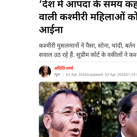
‘देश में आपदा के समय कहा
वाली कश्मीरी महिलाओं को स
आईना
कश्मीरी मुसलमानों ने पैसा, सोना, चांदी, बर
सवाल उठ रहे हैं. सुप्रीम कोर्ट के वकीलों ने
अदिति शर्मा
न्यूज
03 Apr 2026
(
Updated: 03 Apr 2026
01:24 