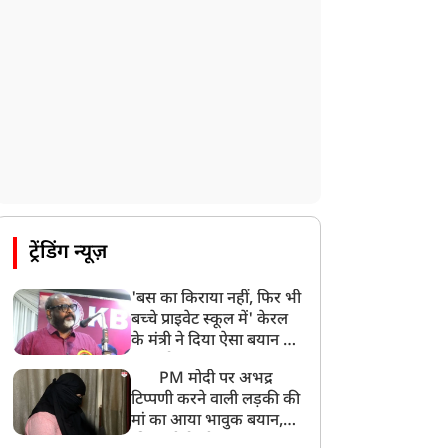
ट्रेंडिंग न्यूज़
'बस का किराया नहीं, फिर भी
बच्चे प्राइवेट स्कूल में' केरल
के मंत्री ने दिया ऐसा बयान की
खड़ा हो गया बड़ा बवाल
PM मोदी पर अभद्र
टिप्पणी करने वाली लड़की की
मां का आया भावुक बयान,
की अजीबोगरीब मांग, कहा-