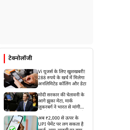
टेक्नोलॉजी
Vi यूजर्स के लिए खुशखबरी!
288 रुपये के खर्च में मिलेगा
अनलिमिटेड कॉलिंग और डेटा
मोदी सरकार की चेतावनी के
न्यूज
न्यूज
आगे झुका मेटा, मार्क
ज़ुकरबर्ग ने भारत से मांगी
माफ़ी, गलती भी स्वीकार की
अब ₹2,000 से ऊपर के
UPI पेमेंट पर लग सकता है