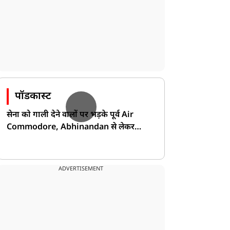
पॉडकास्ट
सेना को गाली देने वालों पर भड़के पूर्व Air
Commodore, Abhinandan से लेकर
Pakistan के डर की खोली पोल!
ADVERTISEMENT