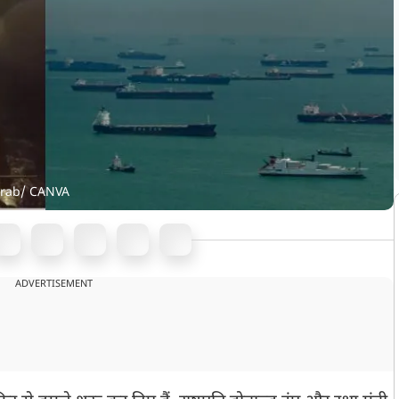
grab/ CANVA
ADVERTISEMENT