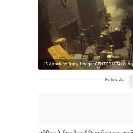
US Attack on Iran/ Image: CENTCOM Screen
Follow Us: