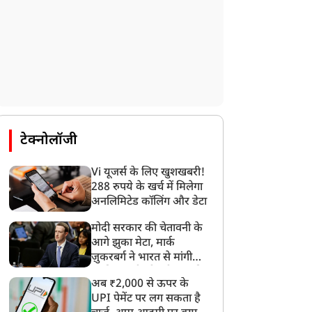
टेक्नोलॉजी
Vi यूजर्स के लिए खुशखबरी!
288 रुपये के खर्च में मिलेगा
अनलिमिटेड कॉलिंग और डेटा
मोदी सरकार की चेतावनी के
आगे झुका मेटा, मार्क
ज़ुकरबर्ग ने भारत से मांगी
माफ़ी, गलती भी स्वीकार की
अब ₹2,000 से ऊपर के
UPI पेमेंट पर लग सकता है