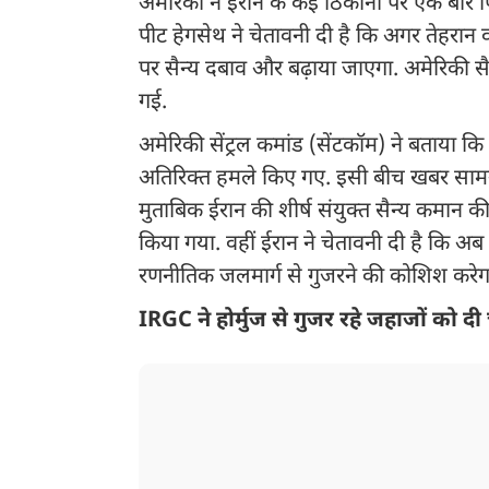
अमेरिका ने ईरान के कई ठिकानों पर एक बार फिर से
पीट हेगसेथ ने चेतावनी दी है कि अगर तेहरा
पर सैन्य दबाव और बढ़ाया जाएगा. अमेर‍िकी सै
गई.
अमेरिकी सेंट्रल कमांड (सेंटकॉम) ने बताया कि राष
अतिरिक्त हमले किए गए. इसी बीच खबर सामने आ 
मुताबिक ईरान की शीर्ष संयुक्त सैन्य कमान की 
किया गया. वहीं ईरान ने चेतावनी दी है कि अ
रणनीतिक जलमार्ग से गुजरने की कोशिश करे
IRGC ने होर्मुज से गुजर रहे जहाजों को दी