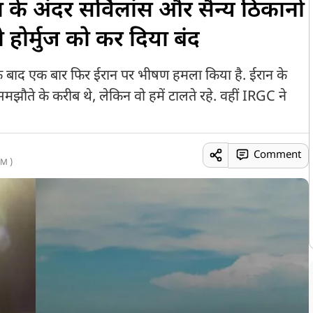
के अंदर सर्विलांस और सैन्य ठिकानों
 होर्मुज को कर दिया बंद
 के बाद एक बार फिर ईरान पर भीषण हमला किया है. ईरान के
समझौते के करीब थे, लेक‍िन वो हमें टालते रहे. वहीं IRGC ने
Comment
M )