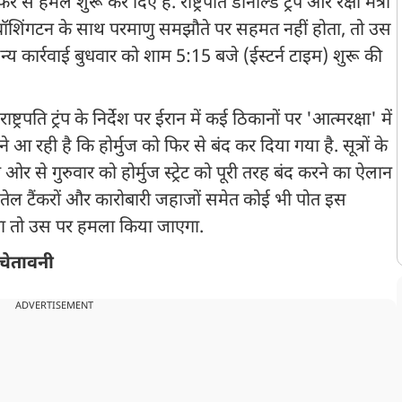
 हमले शुरू कर द‍िए हैं. राष्ट्रपति डोनाल्ड ट्रंप और रक्षा मंत्री
न वॉशिंगटन के साथ परमाणु समझौते पर सहमत नहीं होता, तो उस
न्य कार्रवाई बुधवार को शाम 5:15 बजे (ईस्टर्न टाइम) शुरू की
्ट्रपति ट्रंप के निर्देश पर ईरान में कई ठिकानों पर 'आत्मरक्षा' में
रही है कि होर्मुज को फिर से बंद कर दिया गया है. सूत्रों के
ओर से गुरुवार को होर्मुज स्ट्रेट को पूरी तरह बंद करने का ऐलान
ब तेल टैंकरों और कारोबारी जहाजों समेत कोई भी पोत इस
गा तो उस पर हमला किया जाएगा.
 चेतावनी
ADVERTISEMENT