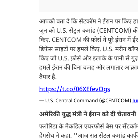
आपको बता दें कि सेंटकॉम ने ईरान पर किए ह
जून को U.S. सेंट्रल कमांड (CENTCOM) की फ़ो
किए. CENTCOM की फ़ोर्स ने पूरे ईरान में ईर
डिफ़ेंस साइटों पर हमले किए. U.S. मरीन कॉर्
किए जो U.S. फ़ोर्स और इलाके के पानी से गुज़र
हमले ईरान की बिना वजह और लगातार आक्रामक
तैयार है.
https://t.co/06XEfevOgs
— U.S. Central Command (@CENTCOM)
Ju
अमेरिकी युद्ध मंत्री ने ईरान को दी चेतावनी
फ्लोरिडा के मैकडिल एयरफोर्स बेस पर सेंटकॉम 
हेगसेथ ने कहा, ''आज रात सेंट्रल कमांड काफी व्य