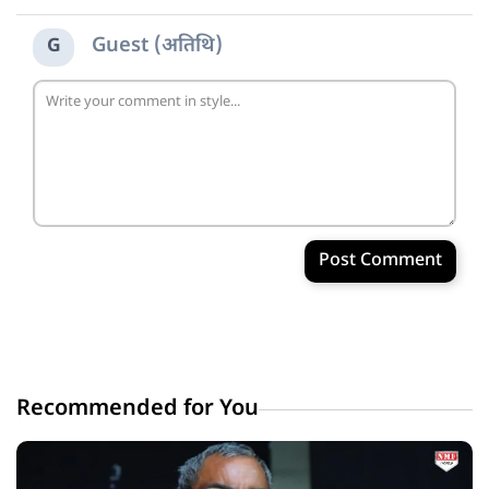
Guest (अतिथि)
G
Post Comment
Recommended for You