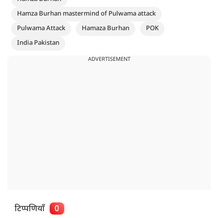
Hamza Burhan mastermind of Pulwama attack
Pulwama Attack
Hamaza Burhan
POK
India Pakistan
ADVERTISEMENT
टिप्पणियाँ
0