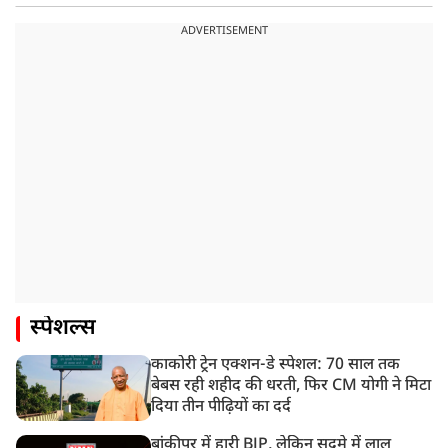
ADVERTISEMENT
स्पेशल्स
काकोरी ट्रेन एक्शन-डे स्पेशल: 70 साल तक
बेबस रही शहीद की धरती, फिर CM योगी ने मिटा
दिया तीन पीढ़ियों का दर्द
बांकीपुर में हारी BJP, लेकिन सदमे में लालू