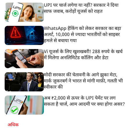
UPI पर चार्ज लगेगा या नहीं? सरकार ने दिया
साफ जवाब, करोड़ों यूजर्स को राहत
WhatsApp हैकिंग को लेकर सरकार का बड़ा
अलर्ट, 10,000 से ज्यादा भारतीयों को साइबर
हमले से बचाया गया
Vi यूजर्स के लिए खुशखबरी! 288 रुपये के खर्च
में मिलेगा अनलिमिटेड कॉलिंग और डेटा
मोदी सरकार की चेतावनी के आगे झुका मेटा,
मार्क ज़ुकरबर्ग ने भारत से मांगी माफ़ी, गलती भी
स्वीकार की
अब ₹2,000 से ऊपर के UPI पेमेंट पर लग
सकता है चार्ज, आम आदमी पर क्या होगा असर?
अधिक