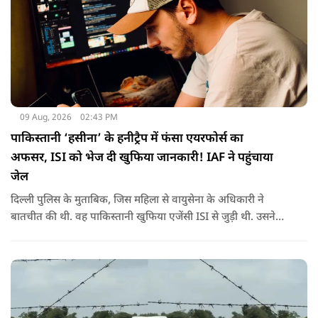
09 Aug, 2026
02:43 PM
पाकिस्तानी ‘हसीना’ के हनीट्रैप में फंसा एयरफोर्स का
अफसर, ISI को भेज दी खुफिया जानकारी! IAF ने पहुंचाया
जेल
दिल्ली पुलिस के मुताबिक, जिस महिला से वायुसेना के अधिकारी ने
बातचीत की थी. वह पाकिस्तानी खुफिया एजेंसी ISI से जुड़ी थी. उसने
सोशल मीडिया के जरिए अफसर से संपर्क साधा.