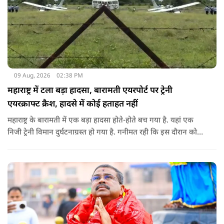
09 Aug, 2026
02:38 PM
महाराष्ट्र में टला बड़ा हादसा, बारामती एयरपोर्ट पर ट्रेनी
एयरक्राफ्ट क्रैश, हादसे में कोई हताहत नहीं
महाराष्ट्र के बारामती में एक बड़ा हादसा होते-होते बच गया है. यहां एक
निजी ट्रेनी विमान दुर्घटनाग्रस्त हो गया है. गनीमत रही कि इस दौरान कोई
हताहत नहीं हुआ, किसी के घायल होने की कोई सूचना नहीं है.