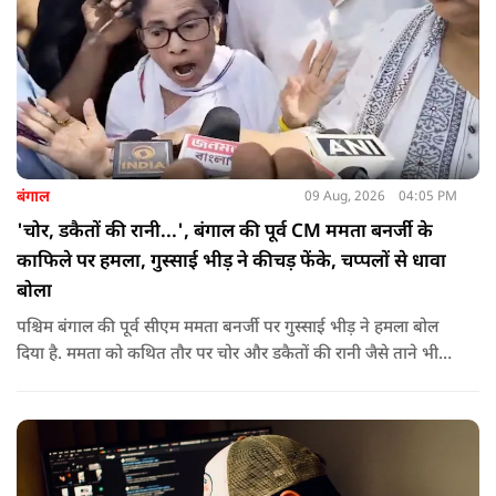
बंगाल
09 Aug, 2026
04:05 PM
'चोर, डकैतों की रानी...', बंगाल की पूर्व CM ममता बनर्जी के
काफिले पर हमला, गुस्साई भीड़ ने कीचड़ फेंके, चप्पलों से धावा
बोला
पश्चिम बंगाल की पूर्व सीएम ममता बनर्जी पर गुस्साई भीड़ ने हमला बोल
दिया है. ममता को कथित तौर पर चोर और डकैतों की रानी जैसे ताने भी
दिए गए. इस दौरान हमलावरों ने ममता की कार पर चप्पलों और कीचड़ों
की बारिश कर दी.