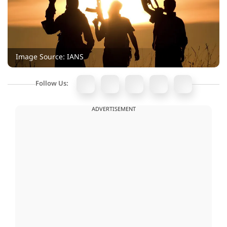
Image Source: IANS
Follow Us:
ADVERTISEMENT