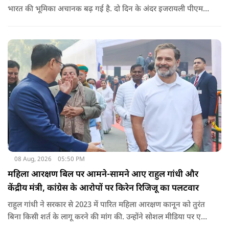
भारत की भूमिका अचानक बढ़ गई है. दो दिन के अंदर इजरायली पीएम
नेतन्याहू और अमेरिकी उपराष्ट्रपति जेडी वेंस का पीएम मोदी का फोन
आया. इस दौरान रणनीतिक मुद्दों पर बात हुई.
08 Aug, 2026
05:50 PM
महिला आरक्षण बिल पर आमने-सामने आए राहुल गांधी और
केंद्रीय मंत्री, कांग्रेस के आरोपों पर किरेन रिजिजू का पलटवार
राहुल गांधी ने सरकार से 2023 में पारित महिला आरक्षण कानून को तुरंत
बिना किसी शर्त के लागू करने की मांग की. उन्होंने सोशल मीडिया पर एक