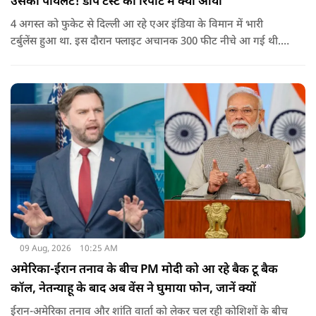
उसका पायलट! डोप टेस्ट की रिपोर्ट में क्या आया
4 अगस्त को फुकेट से दिल्ली आ रहे एअर इंडिया के विमान में भारी
टर्बुलेंस हुआ था. इस दौरान फ्लाइट अचानक 300 फीट नीचे आ गई थी.
हालांकि कई यात्रियों को चोट आई थी.
09 Aug, 2026
10:25 AM
अमेरिका-ईरान तनाव के बीच PM मोदी को आ रहे बैक टू बैक
कॉल, नेतन्याहू के बाद अब वेंस ने घुमाया फोन, जानें क्यों
ईरान-अमेरिका तनाव और शांति वार्ता को लेकर चल रही कोशिशों के बीच