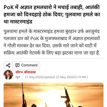
PoK में अज्ञात हमलवारो ने मचाई तबाही, आतंकी
हमजा को दिनदहाड़े ठोक दिया; पुलवामा हमले का
था मास्टरमाइंड
पुलवामा हमले के मास्टरमाइंड हमजा बुरहान उर्फ अरजुमंद
गलजार डार को PoK के मुजफ्फराबाद में अज्ञात हमलावरों
ने गोली मारकर ढेर कर दिया. उसके मारे जाने को घाटी में
सक्रिय आतंकी नेटवर्क के लिए बड़ा झटका माना जा रहा है.
Comment
सौरभ श्रीवास्तव
न्यूज
21 May 2026
(
Updated: 22 May 2026
03:19 PM )