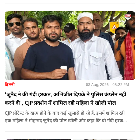
पोस्ट किया है जिस पर केंद्रीय मंत्री रिजिजू ने तंज कसा.
दिल्ली
08 Aug, 2026
05:22 PM
'जुनैद ने की गंदी हरकत, अभिजीत दिपके ने पुलिस कंप्लेन नहीं
करने दी', CJP प्रदर्शन में शामिल रही महिला ने खोली पोल
CJP प्रोटेस्ट के खत्म होने के बाद कई खुलासे हो रहे हैं. इसमें शामिल रही
एक महिला ने मोहम्मद जुनैद की पोल खोली और कहा कि वो गंदी हरकतें
करता था, हाथ छूकर महिलाओं से स्वास्थ्य पूछता था. जब इसकी शिकायत
करने अभिजीत दिपके के पास पहुंची तो उन्होंने पुलिस कंप्लेन नहीं करने