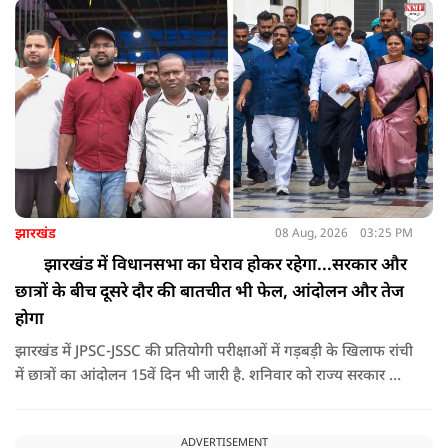
दिया.
झारखंड
08 Aug, 2026
03:25 PM
झारखंड में विधानसभा का घेराव होकर रहेगा...सरकार और
छात्रों के बीच दूसरे दौर की बातचीत भी फेल, आंदोलन और तेज
होगा
झारखंड में JPSC-JSSC की प्रतियोगी परीक्षाओं में गड़बड़ी के खिलाफ रांची
में छात्रों का आंदोलन 15वें दिन भी जारी है. शनिवार को राज्य सरकार और
आंदोलनकारी छात्रों के बीच दूसरे दौर की वार्ता भी बेनतीजा रही. इसके
बाद अभ्यर्थियों ने अपने प्रदर्शन को और तेज करने का ऐलान किया है.
ADVERTISEMENT