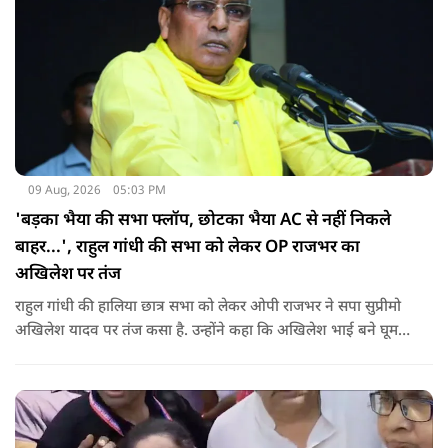
09 Aug, 2026
05:03 PM
'बड़का भैया की सभा फ्लॉप, छोटका भैया AC से नहीं निकले
बाहर...', राहुल गांधी की सभा को लेकर OP राजभर का
अखिलेश पर तंज
राहुल गांधी की हालिया छात्र सभा को लेकर ओपी राजभर ने सपा सुप्रीमो
अखिलेश यादव पर तंज कसा है. उन्होंने कहा कि अखिलेश भाई बने घूम
रहे हैं, भाईचारा निभाना नहीं जानते.