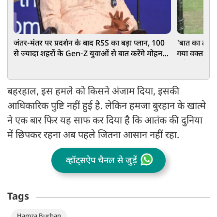
जंतर-मंतर पर प्रदर्शन के बाद RSS का बड़ा प्लान, 100
'बात का टाइम
से ज्यादा शहरों के Gen-Z युवाओं से बात करेंगे मोहन
गया वक्त…', 
भागवत
उठी कश्मीर म
बहरहाल, इस हमले को किसने अंजाम दिया, इसकी
आधिकारिक पुष्टि नहीं हुई है. लेकिन हमजा बुरहान के खात्मे
ने एक बार फिर यह साफ कर दिया है कि आतंक की दुनिया
में छिपकर रहना अब पहले जितना आसान नहीं रहा.
व्हॉट्सऐप चैनल से जुड़ें
Tags
Hamza Burhan