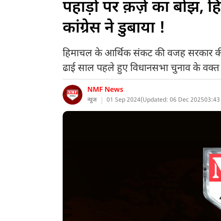
पहाड़ों पर क़र्ज़ का बोझ,
कांग्रेस ने डुबाया !
हिमाचल के आर्थिक संकट की वजह सरकार की तर
ढाई साल पहले हुए विधानसभा चुनाव के वक्त क
NMF News
न्यूज
01 Sep 2024
(
Updated: 06 Dec 2025
03:43