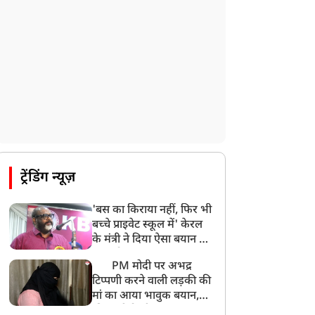
ट्रेंडिंग न्यूज़
'बस का किराया नहीं, फिर भी
बच्चे प्राइवेट स्कूल में' केरल
के मंत्री ने दिया ऐसा बयान की
खड़ा हो गया बड़ा बवाल
PM मोदी पर अभद्र
टिप्पणी करने वाली लड़की की
मां का आया भावुक बयान,
की अजीबोगरीब मांग, कहा-