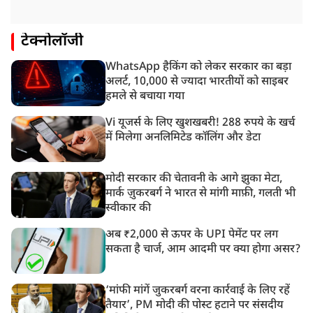
टेक्नोलॉजी
WhatsApp हैकिंग को लेकर सरकार का बड़ा
अलर्ट, 10,000 से ज्यादा भारतीयों को साइबर
हमले से बचाया गया
Vi यूजर्स के लिए खुशखबरी! 288 रुपये के खर्च
में मिलेगा अनलिमिटेड कॉलिंग और डेटा
मोदी सरकार की चेतावनी के आगे झुका मेटा,
मार्क ज़ुकरबर्ग ने भारत से मांगी माफ़ी, गलती भी
स्वीकार की
अब ₹2,000 से ऊपर के UPI पेमेंट पर लग
सकता है चार्ज, आम आदमी पर क्या होगा असर?
‘मांफी मांगें जुकरबर्ग वरना कार्रवाई के लिए रहें
तैयार’, PM मोदी की पोस्ट हटाने पर संसदीय