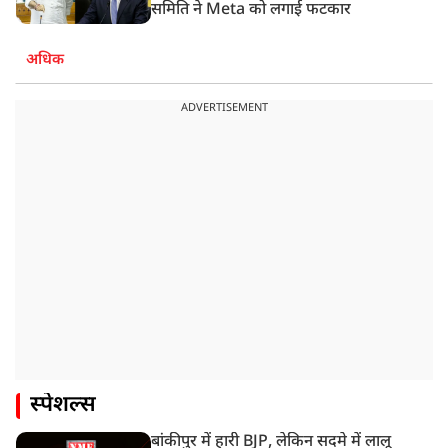
समिति ने Meta को लगाई फटकार
अधिक
ADVERTISEMENT
स्पेशल्स
बांकीपुर में हारी BJP, लेकिन सदमे में लालू