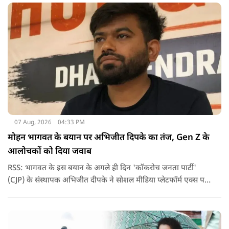
07 Aug, 2026
04:33 PM
मोहन भागवत के बयान पर अभिजीत दिपके का तंज, Gen Z के
आलोचकों को दिया जवाब
RSS: भागवत के इस बयान के अगले ही दिन 'कॉकरोच जनता पार्टी'
(CJP) के संस्थापक अभिजीत दीपके ने सोशल मीडिया प्लेटफॉर्म एक्स पर
एक छोटा लेकिन चर्चा में आ गया संदेश साझा किया. उन्होंने भागवत के
बयान से जुड़ी एक पोस्ट पर प्रतिक्रिया दिया.