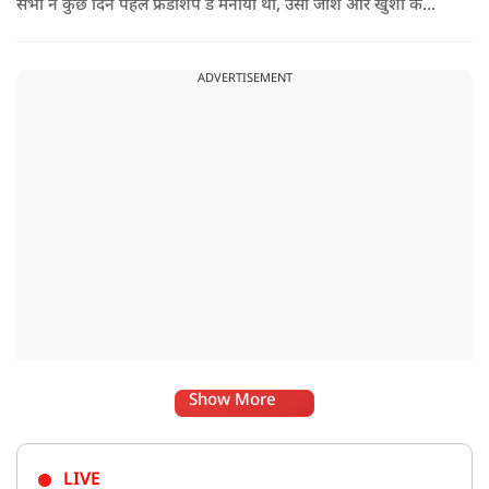
सभी ने कुछ दिन पहले फ्रेंडशिप डे मनाया था, उसी जोश और खुशी के
साथ अब हैंडलूम डे भी मनाया जाए..
ADVERTISEMENT
Show More
LIVE