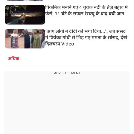
पिकनिक मनाने गए 4 युवक नदी के तेज़ बहाव में
फंसे, 11 घंटे के सफल रेस्क्यू के बाद बची जान
‘आप लोगों ने दीदी को भगा दिया…’, जब संसद
में प्रियंका गांधी से भिड़ गए ममता के सांसद, देखें
दिलचस्प Video
अधिक
ADVERTISEMENT