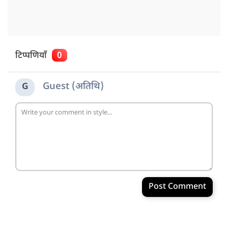
टिप्पणियाँ
0
Guest (अतिथि)
G
Post Comment