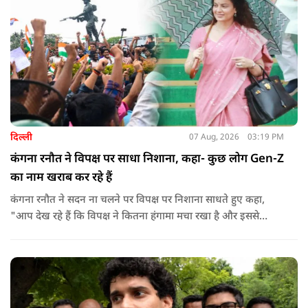
दिल्ली
07 Aug, 2026
03:19 PM
कंगना रनौत ने विपक्ष पर साधा निशाना, कहा- कुछ लोग Gen-Z
का नाम खराब कर रहे हैं
कंगना रनौत ने सदन ना चलने पर विपक्ष पर निशाना साधते हुए कहा,
"आप देख रहे हैं कि विपक्ष ने कितना हंगामा मचा रखा है और इससे
जनता का कितना नुकसान हो रहा है. सरकार के सारे काम रोक दिए गए हैं.
जो बिल आने थे, उन पर भी उनकी सहमति नहीं है. उनकी मानसिकता अब
देश के सामने साफ हो रही है. और जब हारते हैं, तो रोना रोते हैं."