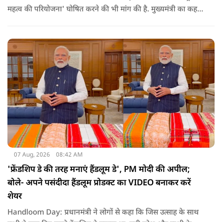
महत्व की परियोजना' घोषित करने की भी मांग की है. मुख्यमंत्री का कहना
है कि अगर इस योजना पर तेजी से काम शुरू होता है, त न केवल
तमिलनाडु बल्कि दक्षिण भारत के कई राज्यों में पीने के पानी और सिंचाई
की समस्या को काफी हद तक कम किया जा सकता है.
07 Aug, 2026
08:42 AM
'फ्रेंडशिप डे की तरह मनाएं हैंडलूम डे', PM मोदी की अपील;
बोले- अपने पसंदीदा हैंडलूम प्रोडक्ट का VIDEO बनाकर करें
शेयर
Handloom Day: प्रधानमंत्री ने लोगों से कहा कि जिस उत्साह के साथ