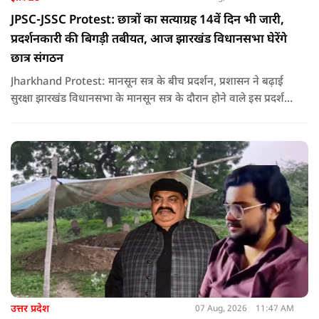
JPSC-JSSC Protest: छात्रों का सत्याग्रह 14वें दिन भी जारी,
प्रदर्शनकारी की बिगड़ी तबीयत, आज झारखंड विधानसभा घेरेंगे
छात्र संगठन
Jharkhand Protest: मानसून सत्र के बीच प्रदर्शन, प्रशासन ने बढ़ाई
सुरक्षा झारखंड विधानसभा के मानसून सत्र के दौरान होने वाले इस प्रदर्शन
को देखते हुए जिला प्रशासन ने सुरक्षा के कड़े इंतजाम किए हैं. यह मार्च
वामपंथी छात्र संगठनों आइसा, आरवाईए, एआईएसएफ और झारखंड
जनाधिकार महासभा के आह्वान पर आयोजित किया जा रहा है.
उत्तर प्रदेश
07 Aug, 2026
11:47 AM