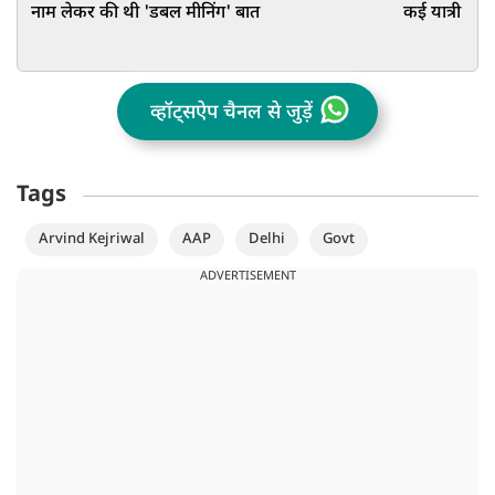
नाम लेकर की थी 'डबल मीनिंग' बात
कई यात्री घायल,
व्हॉट्सऐप चैनल से जुड़ें
Tags
Arvind Kejriwal
AAP
Delhi
Govt
ADVERTISEMENT