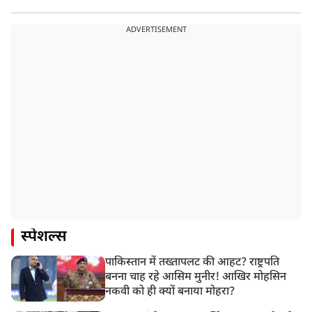
ADVERTISEMENT
स्पेशल्स
पाकिस्तान में तख्तापलट की आहट? राष्ट्रपति
बनना चाह रहे आसिम मुनीर! आखिर मोहसिन
नकवी को ही क्यों बनाया मोहरा?