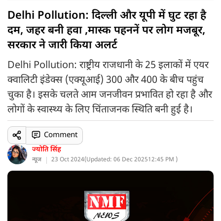
Delhi Pollution: दिल्ली और यूपी में घुट रहा है
दम, जहर बनी हवा ,मास्क पहननें पर लोग मजबूर,
सरकार ने जारी किया अलर्ट
Delhi Pollution: राष्ट्रीय राजधानी के 25 इलाकों में एयर
क्वालिटी इंडेक्स (एक्यूआई) 300 और 400 के बीच पहुंच
चुका है। इसके चलते आम जनजीवन प्रभावित हो रहा है और
लोगों के स्वास्थ्य के लिए चिंताजनक स्थिति बनी हुई है।
Comment
ज्योति सिंह
न्यूज
23 Oct 2024
(
Updated: 06 Dec 2025
12:45 PM )