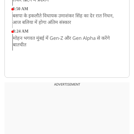
लेकर ब्रिटेन में प्रदर्शन
8:50 AM
बसपा के इकलौते विधायक उमाशंकर सिंह का देर रात निधन,
आज बलिया में होगा अंतिम संस्कार
8:24 AM
मोहन भगवत मुंबई में Gen-Z और Gen Alpha से करेंगे
बातचीत
ADVERTISEMENT