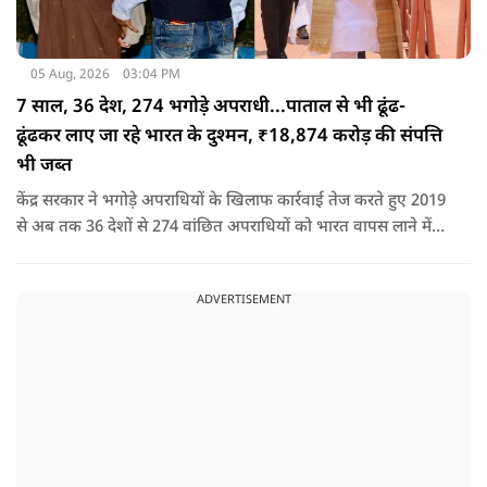
05 Aug, 2026
03:04 PM
7 साल, 36 देश, 274 भगोड़े अपराधी...पाताल से भी ढूंढ-
ढूंढकर लाए जा रहे भारत के दुश्मन, ₹18,874 करोड़ की संपत्ति
भी जब्त
केंद्र सरकार ने भगोड़े अपराधियों के खिलाफ कार्रवाई तेज करते हुए 2019
से अब तक 36 देशों से 274 वांछित अपराधियों को भारत वापस लाने में
बड़ी सफलता हासिल की है। यानी कि खुफिया सूचनाओं, आधुनिक
तकनीक और विभिन्न एजेंसियों के एक्शन के कारण पाताल से भी देश के
ADVERTISEMENT
दुश्मन वापस लाए जा रहे हैं.