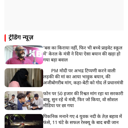
ट्रेंडिंग न्यूज़
'बस का किराया नहीं, फिर भी बच्चे प्राइवेट स्कूल
में' केरल के मंत्री ने दिया ऐसा बयान की खड़ा हो
गया बड़ा बवाल
PM मोदी पर अभद्र टिप्पणी करने वाली
लड़की की मां का आया भावुक बयान, की
अजीबोगरीब मांग, कहा-बेटी को गोद लें प्रधानमंत्री
फोन पर 50 हजार की रिश्वत मांग रहा था सरकारी
बाबू, सुन रहे थे मंत्री, फिर जो किया, वो सोशल
मीडिया पर छा गया
पिकनिक मनाने गए 4 युवक नदी के तेज़ बहाव में
फंसे, 11 घंटे के सफल रेस्क्यू के बाद बची जान