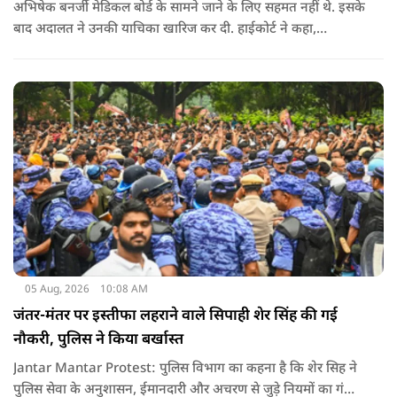
अभिषेक बनर्जी मेडिकल बोर्ड के सामने जाने के लिए सहमत नहीं थे. इसके
बाद अदालत ने उनकी याचिका खारिज कर दी. हाईकोर्ट ने कहा,
"आवेदक के वकील की दलील को देखते हुए कि वह (अभिषेक बनर्जी)
कोर्ट के निर्देशानुसार मेडिकल बोर्ड के सामने पेश नहीं होंगे. कोर्ट का मानना
​​है कि याचिका दायर करके उठाए गए मुद्दे को और अधिक समय तक लंबित
नहीं रखा जाना चाहिए. इसलिए, मौजूदा याचिका खारिज की जाती है."
05 Aug, 2026
10:08 AM
जंतर-मंतर पर इस्तीफा लहराने वाले सिपाही शेर सिंह की गई
नौकरी, पुलिस ने किया बर्खास्त
Jantar Mantar Protest: पुलिस विभाग का कहना है कि शेर सिह ने
पुलिस सेवा के अनुशासन, ईमानदारी और अचरण से जुड़े नियमों का गंभीर