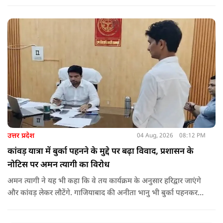
शिकायत दी है. उनका कहना है कि प्रदर्शन में एक 12 साल की बच्ची को
शामिल किया गया था और लाठीचार्ज के दौरान उसके साथ बदसलूकी हुई.
उत्तर प्रदेश
04 Aug, 2026
08:12 PM
कांवड़ यात्रा में बुर्का पहनने के मुद्दे पर बढ़ा विवाद, प्रशासन के
नोटिस पर अमन त्यागी का विरोध
अमन त्यागी ने यह भी कहा कि वे तय कार्यक्रम के अनुसार हरिद्वार जाएंगे
और कांवड़ लेकर लौटेंगे. गाजियाबाद की अनीता भानु भी बुर्का पहनकर
कांवड़ यात्रा कर रही हैं और वे उनके समर्थन में भी जा रहे हैं. हालांकि
उन्होंने यह भी स्पष्ट किया कि वे यह नहीं कह रहे कि तमन्ना मलिक