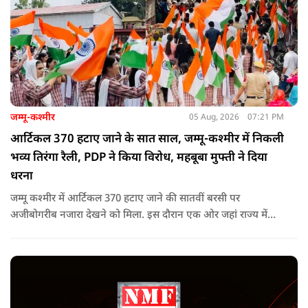
जम्मू-कश्मीर
05 Aug, 2026
07:21 PM
आर्टिकल 370 हटाए जाने के सात साल, जम्मू-कश्मीर में निकली
भव्य तिरंगा रैली, PDP ने किया विरोध, महबूबा मुफ्ती ने दिया
धरना
जम्मू कश्मीर में आर्टिकल 370 हटाए जाने की सातवीं बरसी पर
अजीबोगरीब नजारा देखने को मिला. इस दौरान एक ओर जहां राज्य में
PDP ने विरोध प्रदर्शन किया तो वहीं कई इलाकों में छात्रों और आम लोगों
ने तिरंगा रैली निकालकर इस ऐतिहासिक दिन का जश्न मनाया.