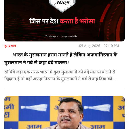
झारखंड
05 Aug, 2026
07:10 PM
भारत के मुसलमान हराम मानते हैं लेकिन अफगानिस्तान के
मुसलमान ने गर्व से कहा वंदे मातरम!
सोचिये जहां एक तरफ़ भारत में कुछ मुसलमानों को वंदे मातरम बोलने से
दिक़्क़त हैं तो वहीं अफ़ग़ानिस्तान के मुसलमानों ने गर्व से कह दिया वंदे
मातरम।