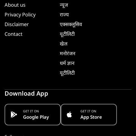
About us
न्यूज
Privacy Policy
राज्य
Disclaimer
एक्सक्लूसिव
Contact
यूटीलिटी
खेल
मनोरंजन
धर्म ज्ञान
यूटीलिटी
Download App
GET IT ON
GET IT ON
Google Play
App Store