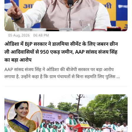
05 Aug, 2026
06:48 PM
ओडिशा में BJP सरकार ने डालमिया सीमेंट के लिए जबरन छीन
ली आदिवासियों से 950 एकड़ जमीन, AAP सांसद संजय सिंह
का बड़ा आरोप
AAP सांसद संजय सिंह ने ओडिशा की बीजेपी सरकार पर बड़ा आरोप
लगाया है. उन्होंने कहा है कि ग्राम पंचायतों से बिना सहमति लिए पुलिस के
दम पर 12 गांवों की जमीनों पर अवैध कब्जा कर लिया गया और ये
डालमिया सीमेंट के लिए किया गया गया.