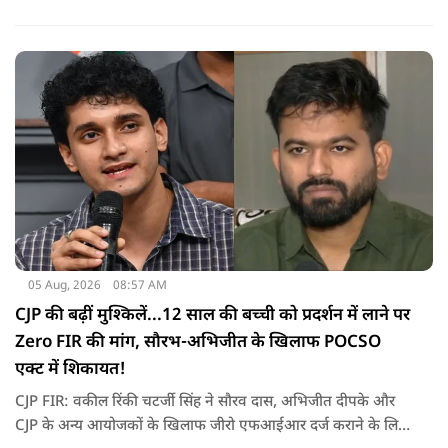
उल्लंघन किया है. विभागीय जांच और उपलब्ध सबूतों के आधार पर यह
फैसला लिया गया है.. पुलिस का साफ कहना है कि इस तरह की
अनुशासनहीनता किसी भी हाल में स्वीकार नहीं की जा सकती.
05 Aug, 2026
08:57 AM
CJP की बढ़ीं मुश्किलें...12 साल की बच्ची को प्रदर्शन में लाने पर
Zero FIR की मांग, सौरभ-अभिजीत के खिलाफ POCSO
एक्ट में शिकायत!
CJP FIR: वकील रिंकी चटर्जी सिंह ने सौरव दास, अभिजीत दीपके और
CJP के अन्य आयोजकों के खिलाफ जीरो एफआईआर दर्ज कराने के लिए