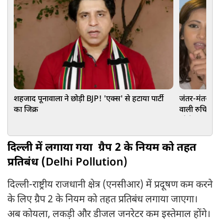
शहजाद पूनावाला ने छोड़ी BJP! 'एक्स' से हटाया पार्टी
जंतर-मंतर प्र
का जिक्र
वाली रुचिका सि
जीरो FIR
दिल्ली में लगाया गया ग्रैप 2 के नियम को तहत
प्रतिबंध (
Delhi Pollution)
दिल्ली-राष्ट्रीय राजधानी क्षेत्र (एनसीआर) में प्रदूषण कम करने
के लिए ग्रैप 2 के नियम को तहत प्रतिबंध लगाया जाएगा।
अब कोयला, लकड़ी और डीजल जनरेटर कम इस्तेमाल होंगे।