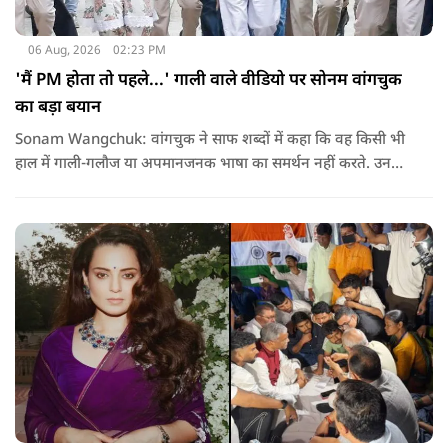
06 Aug, 2026
02:23 PM
'मैं PM होता तो पहले...' गाली वाले वीडियो पर सोनम वांगचुक
का बड़ा बयान
Sonam Wangchuk: वांगचुक ने साफ शब्दों में कहा कि वह किसी भी
हाल में गाली-गलौज या अपमानजनक भाषा का समर्थन नहीं करते. उनका
मानना है कि लोकतंत्र में अपनी बात रखने का अधिकार सभी को है,
लेकिन अपनी बात सम्मानजनक तरीके से कही जानी चाहिए.