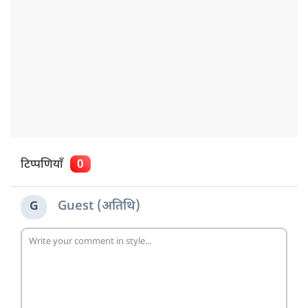
टिप्पणियाँ
0
Guest (अतिथि)
G