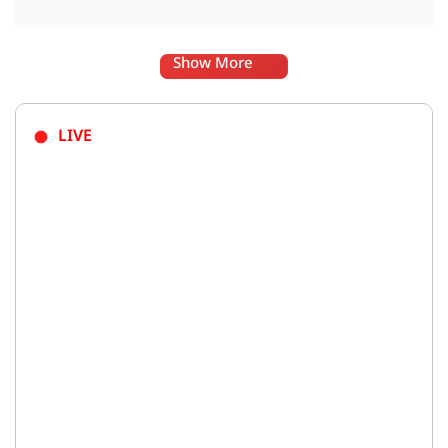
Show More
LIVE