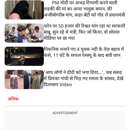
PM मोदी पर अभद्र टिप्पणी करने वाली
लड़की की मां का आया भावुक बयान, की
अजीबोगरीब मांग, कहा-बेटी को गोद लें प्रधानमंत्री
फोन पर 50 हजार की रिश्वत मांग रहा था सरकारी
बाबू, सुन रहे थे मंत्री, फिर जो किया, वो सोशल
मीडिया पर छा गया
पिकनिक मनाने गए 4 युवक नदी के तेज़ बहाव में
फंसे, 11 घंटे के सफल रेस्क्यू के बाद बची जान
‘आप लोगों ने दीदी को भगा दिया…’, जब संसद
में प्रियंका गांधी से भिड़ गए ममता के सांसद, देखें
दिलचस्प Video
अधिक
ADVERTISEMENT