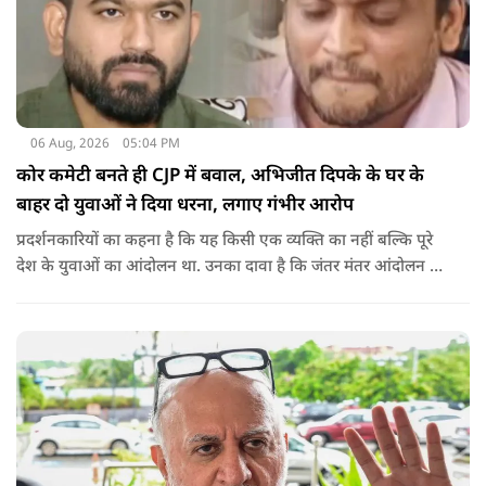
06 Aug, 2026
05:04 PM
कोर कमेटी बनते ही CJP में बवाल, अभिजीत दिपके के घर के
बाहर दो युवाओं ने दिया धरना, लगाए गंभीर आरोप
प्रदर्शनकारियों का कहना है कि यह किसी एक व्यक्ति का नहीं बल्कि पूरे
देश के युवाओं का आंदोलन था. उनका दावा है कि जंतर मंतर आंदोलन से
करीब 450 लोग कोऑर्डिनेटर के रूप में जुड़े थे लेकिन उन्हें बैठक में
शामिल नहीं किया गया.