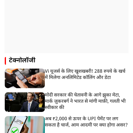
टेक्नोलॉजी
Vi यूजर्स के लिए खुशखबरी! 288 रुपये के खर्च
में मिलेगा अनलिमिटेड कॉलिंग और डेटा
मोदी सरकार की चेतावनी के आगे झुका मेटा,
मार्क ज़ुकरबर्ग ने भारत से मांगी माफ़ी, गलती भी
स्वीकार की
अब ₹2,000 से ऊपर के UPI पेमेंट पर लग
सकता है चार्ज, आम आदमी पर क्या होगा असर?