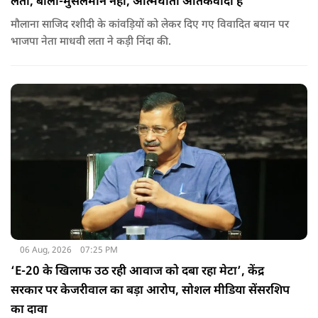
लता, बोलीं-मुसलमान नहीं, आत्मघाती आतंकवादी हैं
मौलाना साजिद रशीदी के कांवड़ियों को लेकर दिए गए विवादित बयान पर
भाजपा नेता माधवी लता ने कड़ी निंदा की.
06 Aug, 2026
07:25 PM
‘E-20 के खिलाफ उठ रही आवाज को दबा रहा मेटा’, केंद्र
सरकार पर केजरीवाल का बड़ा आरोप, सोशल मीडिया सेंसरशिप
का दावा