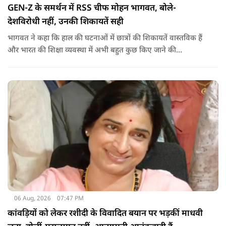
GEN-Z के समर्थन में RSS चीफ मोहन भागवत, बोले-
देशविरोधी नहीं, उनकी शिकायतें सही
भागवत ने कहा कि हाल की घटनाओं में छात्रों की शिकायतें वास्तविक हैं
और भारत की शिक्षा व्यवस्था में अभी बहुत कुछ किए जाने की
आवश्यकता है. उन्होंने कहा कि इसलिए इन मुद्दों पर गंभीर संवाद होना
चाहिए.
06 Aug, 2026
07:47 PM
कांवड़ियों को लेकर रशीदी के विवादित बयान पर भड़कीं माधवी