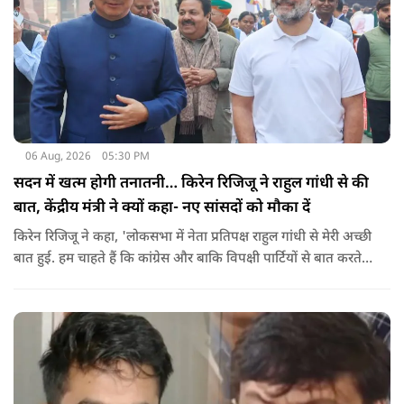
06 Aug, 2026
05:30 PM
सदन में खत्म होगी तनातनी… किरेन रिजिजू ने राहुल गांधी से की
बात, केंद्रीय मंत्री ने क्यों कहा- नए सांसदों को मौका दें
किरेन रिजिजू ने कहा, 'लोकसभा में नेता प्रतिपक्ष राहुल गांधी से मेरी अच्छी
बात हुई. हम चाहते हैं कि कांग्रेस और बाकि विपक्षी पार्टियों से बात करते
रहें. हम एक दूसरे के विरोधी हैं, दुश्मन नहीं हैं.'