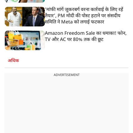
‘मांफी मांगें जुकरबर्ग वरना कार्रवाई के लिए रहें
तैयार’, PM मोदी की पोस्ट हटाने पर संसदीय
समिति ने Meta को लगाई फटकार
Amazon Freedom Sale का धमाका! फोन,
TV और AC पर 80% तक की छूट
अधिक
ADVERTISEMENT