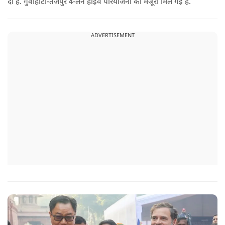
दी है. गुवाहाटी-तेजपुर 4-लेन हाईवे परियोजना को मंजूरी मिल गई है.
ADVERTISEMENT