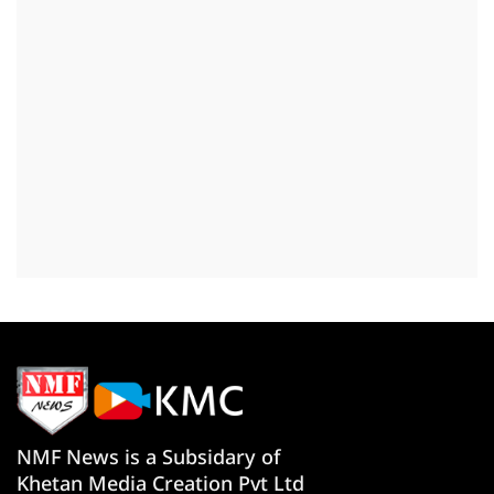
NMF News is a Subsidary of
Khetan Media Creation Pvt Ltd