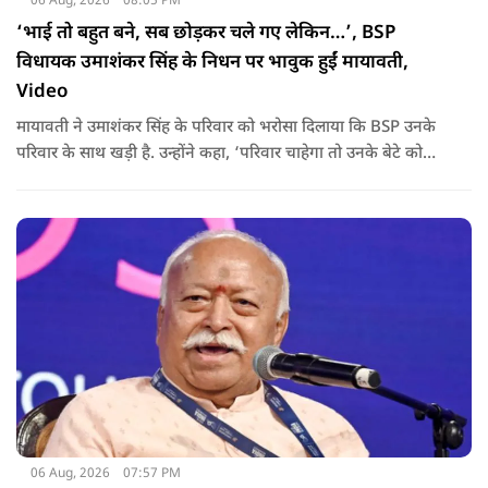
06 Aug, 2026
08:05 PM
‘भाई तो बहुत बने, सब छोड़कर चले गए लेकिन…’, BSP
विधायक उमाशंकर सिंह के निधन पर भावुक हुईं मायावती,
Video
मायावती ने उमाशंकर सिंह के परिवार को भरोसा दिलाया कि BSP उनके
परिवार के साथ खड़ी है. उन्होंने कहा, ‘परिवार चाहेगा तो उनके बेटे को
राजनीति में आगे बढ़ाएंगे.
06 Aug, 2026
07:57 PM