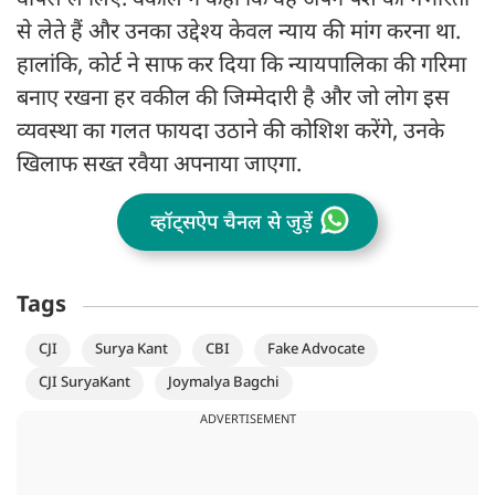
वापस ले लिए. वकील ने कहा कि वह अपने पेशे को गंभीरता
से लेते हैं और उनका उद्देश्य केवल न्याय की मांग करना था.
हालांकि, कोर्ट ने साफ कर दिया कि न्यायपालिका की गरिमा
बनाए रखना हर वकील की जिम्मेदारी है और जो लोग इस
व्यवस्था का गलत फायदा उठाने की कोशिश करेंगे, उनके
खिलाफ सख्त रवैया अपनाया जाएगा.
व्हॉट्सऐप चैनल से जुड़ें
Tags
CJI
Surya Kant
CBI
Fake Advocate
CJI SuryaKant
Joymalya Bagchi
ADVERTISEMENT