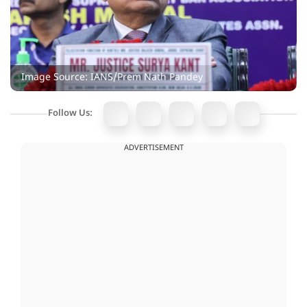
Image Source: IANS/Prem Nath Pandey
Follow Us:
ADVERTISEMENT