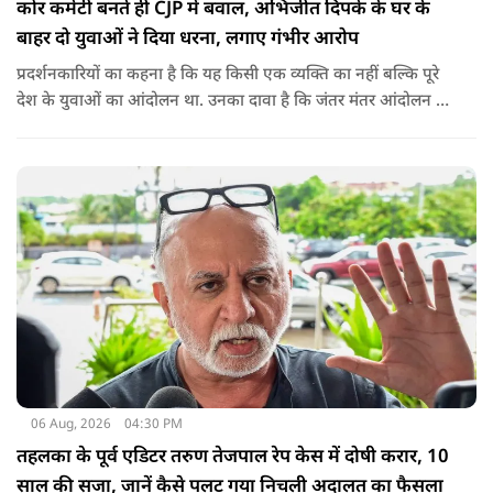
कोर कमेटी बनते ही CJP में बवाल, अभिजीत दिपके के घर के
बाहर दो युवाओं ने दिया धरना, लगाए गंभीर आरोप
प्रदर्शनकारियों का कहना है कि यह किसी एक व्यक्ति का नहीं बल्कि पूरे
देश के युवाओं का आंदोलन था. उनका दावा है कि जंतर मंतर आंदोलन से
करीब 450 लोग कोऑर्डिनेटर के रूप में जुड़े थे लेकिन उन्हें बैठक में
शामिल नहीं किया गया.
06 Aug, 2026
04:30 PM
तहलका के पूर्व एडिटर तरुण तेजपाल रेप केस में दोषी करार, 10
साल की सजा, जानें कैसे पलट गया निचली अदालत का फैसला