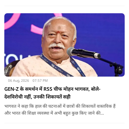
राजनीति में आगे बढ़ाएंगे.
06 Aug, 2026
07:57 PM
GEN-Z के समर्थन में RSS चीफ मोहन भागवत, बोले-
देशविरोधी नहीं, उनकी शिकायतें सही
भागवत ने कहा कि हाल की घटनाओं में छात्रों की शिकायतें वास्तविक हैं
और भारत की शिक्षा व्यवस्था में अभी बहुत कुछ किए जाने की
आवश्यकता है. उन्होंने कहा कि इसलिए इन मुद्दों पर गंभीर संवाद होना
चाहिए.