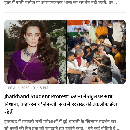
हाल में गाली-गलौज या अपमानजनक भाषा का समर्थन नहीं करते. उनका
मानना है कि लोकतंत्र में अपनी बात रखने का अधिकार सभी को है,
लेकिन अपनी बात सम्मानजनक तरीके से कही जानी चाहिए.
06 Aug, 2026
01:15 PM
Jharkhand Student Protest: कंगना ने राहुल पर साधा
निशाना, कहा-हमारे 'जेन-जी' सच में हर तरह की तकलीफ झेल
रहे हैं
झारखंड में सरकारी भर्ती परीक्षाओं में हुई धांधली के खिलाफ प्रदर्शन कर
रहे बच्चों की विवशता को समझाते हुए उन्होंने कहा, "मैंने कई वीडियो देखे