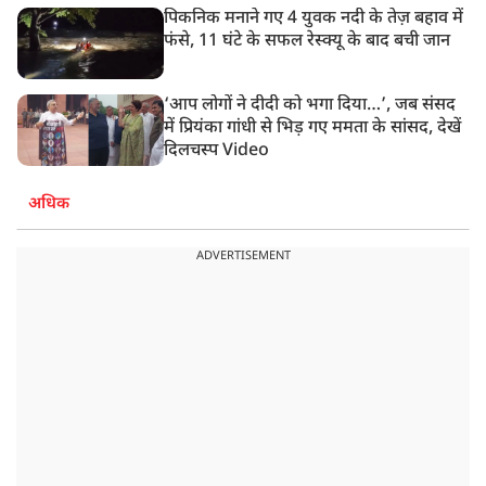
पिकनिक मनाने गए 4 युवक नदी के तेज़ बहाव में
फंसे, 11 घंटे के सफल रेस्क्यू के बाद बची जान
‘आप लोगों ने दीदी को भगा दिया…’, जब संसद
में प्रियंका गांधी से भिड़ गए ममता के सांसद, देखें
दिलचस्प Video
अधिक
ADVERTISEMENT