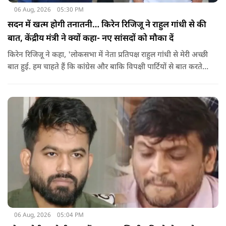
06 Aug, 2026
05:30 PM
सदन में खत्म होगी तनातनी… किरेन रिजिजू ने राहुल गांधी से की
बात, केंद्रीय मंत्री ने क्यों कहा- नए सांसदों को मौका दें
किरेन रिजिजू ने कहा, 'लोकसभा में नेता प्रतिपक्ष राहुल गांधी से मेरी अच्छी
बात हुई. हम चाहते हैं कि कांग्रेस और बाकि विपक्षी पार्टियों से बात करते
रहें. हम एक दूसरे के विरोधी हैं, दुश्मन नहीं हैं.'
06 Aug, 2026
05:04 PM