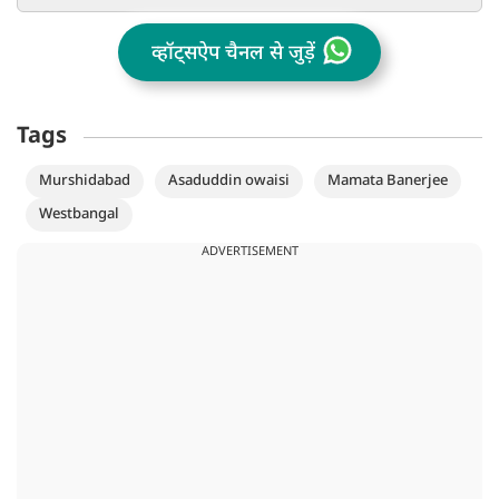
व्हॉट्सऐप चैनल से जुड़ें
Tags
Murshidabad
Asaduddin owaisi
Mamata Banerjee
Westbangal
ADVERTISEMENT