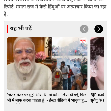
रिपोर्ट. ममता राज में कैसे हिंदुओं पर अत्याचार किया जा रहा
है.
यह भी पढ़ें
न्यूज
'जंतर-मंतर पर मुझे और मेरी मां को गालियां दी गईं, फिर
BJP कार्यकर्
भी मैं माफ करना चाहता हूं' - इंस्टा वीडियो में भावुक हुए
सुवेंदु के PA 
PM मोदी
हुआ बड़ा खुल