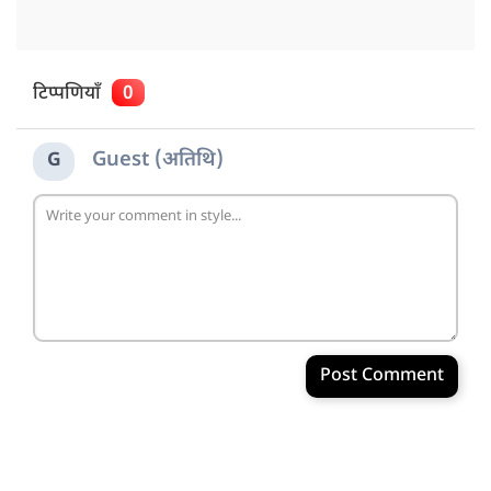
टिप्पणियाँ
0
Guest (अतिथि)
G
Post Comment