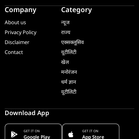
Company
Category
About us
न्यूज
Privacy Policy
राज्य
Disclaimer
एक्सक्लूसिव
Contact
यूटीलिटी
खेल
मनोरंजन
धर्म ज्ञान
यूटीलिटी
Download App
GET IT ON
GET IT ON
Google Play
App Store