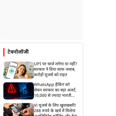
टेक्नोलॉजी
UPI पर चार्ज लगेगा या नहीं?
सरकार ने दिया साफ जवाब,
करोड़ों यूजर्स को राहत
WhatsApp हैकिंग को
लेकर सरकार का बड़ा अलर्ट,
10,000 से ज्यादा भारतीयों
को साइबर हमले से बचाया
Vi यूजर्स के लिए खुशखबरी!
गया
288 रुपये के खर्च में मिलेगा
न्यूज
न्यूज