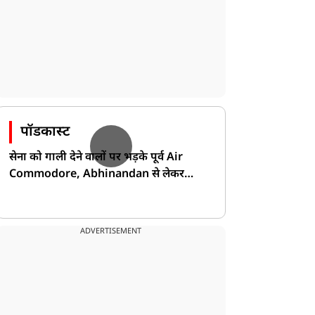
पॉडकास्ट
सेना को गाली देने वालों पर भड़के पूर्व Air
Commodore, Abhinandan से लेकर
Pakistan के डर की खोली पोल!
ADVERTISEMENT