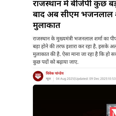
राजस्थान में बीजेपी कुछ बड़
बाद अब सीएम भजनलाल शर्म
मुलाकात
राजस्थान के मुख्यमंत्री भजनलाल शर्मा का प
बड़ा होने की तरफ इशारा कर रहा है. इसके अल
मुलाकात की है. ऐसा माना जा रहा है कि हो सकत
कुछ पदों को बढ़ाया जाए.
विवेक पांन्डेय
न्यूज
04 Aug 2025
(
Updated: 09 Dec 2025
10:53