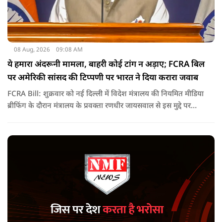
08 Aug, 2026
09:08 AM
ये हमारा अंदरूनी मामला, बाहरी कोई टांग न अड़ाए; FCRA बिल
पर अमेरिकी सांसद की टिप्पणी पर भारत ने दिया करारा जवाब
FCRA Bill: शुक्रवार को नई दिल्ली में विदेश मंत्रालय की नियमित मीडिया
ब्रीफिंग के दौरान मंत्रालय के प्रवक्ता रणधीर जायसवाल से इस मुद्दे पर
सवाल पूछा गया.उन्होंने साफ शब्दों में कहा कि भारत से जुड़े कानून और
विधायी मामले देश के आंतरिक विषय हैं और इनके बारे में निर्णय भारत
की संसद करती है.