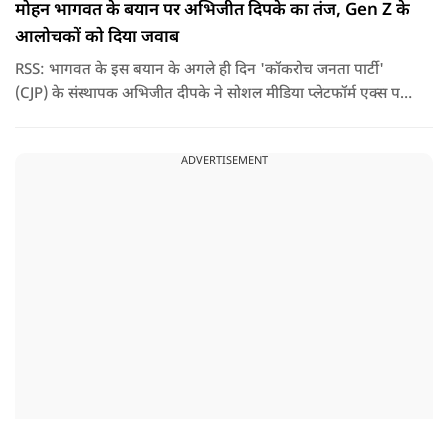
मोहन भागवत के बयान पर अभिजीत दिपके का तंज, Gen Z के
आलोचकों को दिया जवाब
RSS: भागवत के इस बयान के अगले ही दिन 'कॉकरोच जनता पार्टी'
(CJP) के संस्थापक अभिजीत दीपके ने सोशल मीडिया प्लेटफॉर्म एक्स पर
एक छोटा लेकिन चर्चा में आ गया संदेश साझा किया. उन्होंने भागवत के
बयान से जुड़ी एक पोस्ट पर प्रतिक्रिया दिया.
ADVERTISEMENT