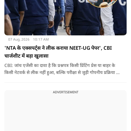
07 Aug, 2026
10:17 AM
'NTA के एक्सपर्ट्स ने लीक कराया NEET-UG पेपर', CBI
चार्जशीट में बड़ा खुलासा
CBI: जांच एजेंसी का दावा है कि प्रश्नपत्र किसी प्रिंटिंग प्रेस या बाहर के
किसी नेटवर्क से लीक नहीं हुआ, बल्कि परीक्षा से जुड़ी गोपनीय प्रक्रिया में
शामिल कुछ विषय विशेषज्ञों ने अपने अधिकारों का गलत इस्तेमाल कर
पेपर की जानकारी बाहर पहुंचाई.
ADVERTISEMENT