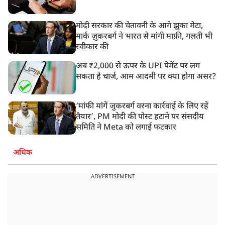
मोदी सरकार की चेतावनी के आगे झुका मेटा,
मार्क ज़ुकरबर्ग ने भारत से मांगी माफ़ी, गलती भी
स्वीकार की
अब ₹2,000 से ऊपर के UPI पेमेंट पर लग
सकता है चार्ज, आम आदमी पर क्या होगा असर?
‘मांफी मांगें जुकरबर्ग वरना कार्रवाई के लिए रहें
तैयार’, PM मोदी की पोस्ट हटाने पर संसदीय
समिति ने Meta को लगाई फटकार
अधिक
ADVERTISEMENT