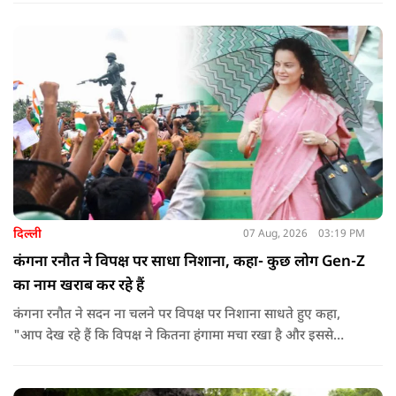
दिल्ली
07 Aug, 2026
03:19 PM
कंगना रनौत ने विपक्ष पर साधा निशाना, कहा- कुछ लोग Gen-Z
का नाम खराब कर रहे हैं
कंगना रनौत ने सदन ना चलने पर विपक्ष पर निशाना साधते हुए कहा,
"आप देख रहे हैं कि विपक्ष ने कितना हंगामा मचा रखा है और इससे
जनता का कितना नुकसान हो रहा है. सरकार के सारे काम रोक दिए गए हैं.
जो बिल आने थे, उन पर भी उनकी सहमति नहीं है. उनकी मानसिकता अब