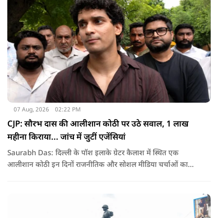
देश के सामने साफ हो रही है. और जब हारते हैं, तो रोना रोते हैं."
07 Aug, 2026
02:22 PM
CJP: सौरभ दास की आलीशान कोठी पर उठे सवाल, 1 लाख
महीना किराया... जांच में जुटीं एजेंसियां
Saurabh Das: दिल्ली के पॉश इलाके ग्रेटर कैलाश में स्थित एक
आलीशान कोठी इन दिनों राजनीतिक और सोशल मीडिया चर्चाओं का
हिस्सा बनी हुई है. वजह है इस घर से जुड़ा किराया और यहां रहने वाले
सौरभ दास को लेकर उठ रहे सवाल..