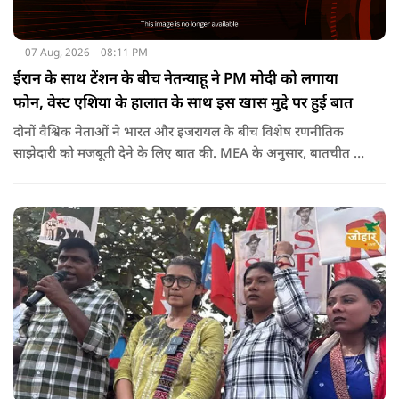
07 Aug, 2026
08:11 PM
ईरान के साथ टेंशन के बीच नेतन्याहू ने PM मोदी को लगाया
फोन, वेस्ट एशिया के हालात के साथ इस खास मुद्दे पर हुई बात
दोनों वैश्विक नेताओं ने भारत और इजरायल के बीच विशेष रणनीतिक
साझेदारी को मजबूती देने के ल‍िए बात की. MEA के अनुसार, बातचीत की
पहल इजरायल ने की थी.