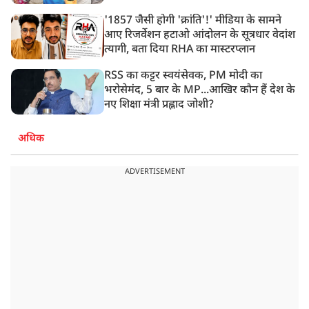
'1857 जैसी होगी 'क्रांति'!' मीडिया के सामने
आए रिजर्वेशन हटाओ आंदोलन के सूत्रधार वेदांश
त्यागी, बता दिया RHA का मास्टरप्लान
RSS का कट्टर स्वयंसेवक, PM मोदी का
भरोसेमंद, 5 बार के MP...आखिर कौन हैं देश के
नए शिक्षा मंत्री प्रह्लाद जोशी?
अधिक
ADVERTISEMENT