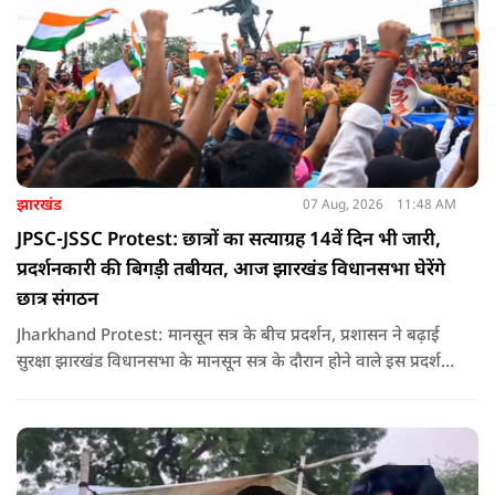
झारखंड
07 Aug, 2026
11:48 AM
JPSC-JSSC Protest: छात्रों का सत्याग्रह 14वें दिन भी जारी,
प्रदर्शनकारी की बिगड़ी तबीयत, आज झारखंड विधानसभा घेरेंगे
छात्र संगठन
Jharkhand Protest: मानसून सत्र के बीच प्रदर्शन, प्रशासन ने बढ़ाई
सुरक्षा झारखंड विधानसभा के मानसून सत्र के दौरान होने वाले इस प्रदर्शन
को देखते हुए जिला प्रशासन ने सुरक्षा के कड़े इंतजाम किए हैं. यह मार्च
वामपंथी छात्र संगठनों आइसा, आरवाईए, एआईएसएफ और झारखंड
जनाधिकार महासभा के आह्वान पर आयोजित किया जा रहा है.