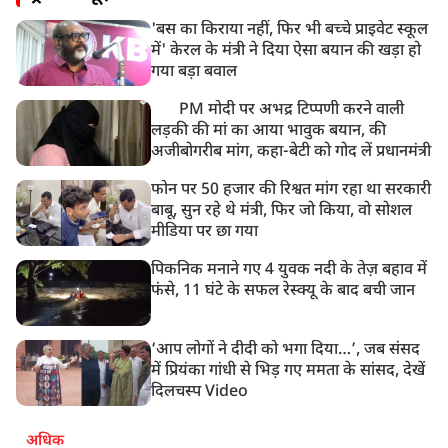
'बस का किराया नहीं, फिर भी बच्चे प्राइवेट स्कूल
में' केरल के मंत्री ने दिया ऐसा बयान की खड़ा हो
गया बड़ा बवाल
PM मोदी पर अभद्र टिप्पणी करने वाली
लड़की की मां का आया भावुक बयान, की
अजीबोगरीब मांग, कहा-बेटी को गोद लें प्रधानमंत्री
फोन पर 50 हजार की रिश्वत मांग रहा था सरकारी
बाबू, सुन रहे थे मंत्री, फिर जो किया, वो सोशल
मीडिया पर छा गया
पिकनिक मनाने गए 4 युवक नदी के तेज़ बहाव में
फंसे, 11 घंटे के सफल रेस्क्यू के बाद बची जान
‘आप लोगों ने दीदी को भगा दिया…’, जब संसद
में प्रियंका गांधी से भिड़ गए ममता के सांसद, देखें
दिलचस्प Video
अधिक