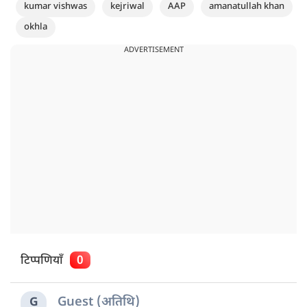
kumar vishwas
kejriwal
AAP
amanatullah khan
okhla
ADVERTISEMENT
टिप्पणियाँ
0
Guest (अतिथि)
G