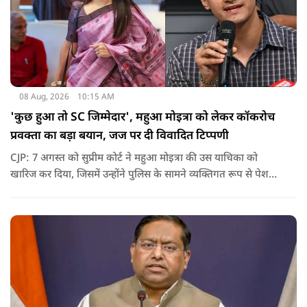
08 Aug, 2026
10:15 AM
'कुछ हुआ तो SC जिम्मेदार', महुआ मोइत्रा को लेकर कॉकरोच
प्रवक्ता का बड़ा बयान, जज पर दी विवादित टिप्पणी
CJP: 7 अगस्त को सुप्रीम कोर्ट ने महुआ मोइत्रा की उस याचिका को
खारिज कर दिया, जिसमें उन्होंने पुलिस के सामने व्यक्तिगत रूप से पेश
होने के बजाय वीडियो कॉन्फ्रेंसिंग के जरिए पेश होने की अनुमति मांगी थी.
सुनवाई के दौरान अदालत की ओर से की गई एक टिप्पणी अब चर्चा का
केंद्र बन गई है.