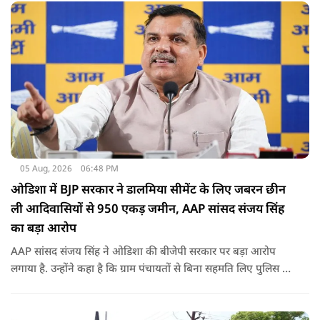
05 Aug, 2026
06:48 PM
ओडिशा में BJP सरकार ने डालमिया सीमेंट के लिए जबरन छीन
ली आदिवासियों से 950 एकड़ जमीन, AAP सांसद संजय सिंह
का बड़ा आरोप
AAP सांसद संजय सिंह ने ओडिशा की बीजेपी सरकार पर बड़ा आरोप
लगाया है. उन्होंने कहा है कि ग्राम पंचायतों से बिना सहमति लिए पुलिस के
दम पर 12 गांवों की जमीनों पर अवैध कब्जा कर लिया गया और ये
डालमिया सीमेंट के लिए किया गया गया.