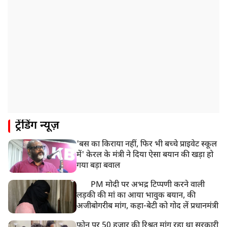
ट्रेंडिंग न्यूज़
'बस का किराया नहीं, फिर भी बच्चे प्राइवेट स्कूल
में' केरल के मंत्री ने दिया ऐसा बयान की खड़ा हो
गया बड़ा बवाल
PM मोदी पर अभद्र टिप्पणी करने वाली
लड़की की मां का आया भावुक बयान, की
अजीबोगरीब मांग, कहा-बेटी को गोद लें प्रधानमंत्री
फोन पर 50 हजार की रिश्वत मांग रहा था सरकारी