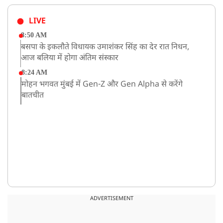
LIVE
8:50 AM
बसपा के इकलौते विधायक उमाशंकर सिंह का देर रात निधन,
आज बलिया में होगा अंतिम संस्कार
8:24 AM
मोहन भगवत मुंबई में Gen-Z और Gen Alpha से करेंगे
बातचीत
ADVERTISEMENT