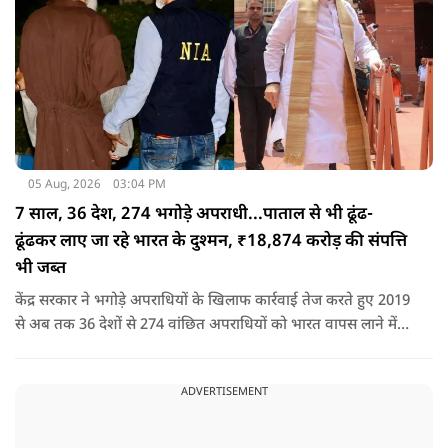
05 Aug, 2026
03:04 PM
7 साल, 36 देश, 274 भगोड़े अपराधी...पाताल से भी ढूंढ-
ढूंढकर लाए जा रहे भारत के दुश्मन, ₹18,874 करोड़ की संपत्ति
भी जब्त
केंद्र सरकार ने भगोड़े अपराधियों के खिलाफ कार्रवाई तेज करते हुए 2019
से अब तक 36 देशों से 274 वांछित अपराधियों को भारत वापस लाने में
बड़ी सफलता हासिल की है। यानी कि खुफिया सूचनाओं, आधुनिक
तकनीक और विभिन्न एजेंसियों के एक्शन के कारण पाताल से भी देश के
ADVERTISEMENT
दुश्मन वापस लाए जा रहे हैं.