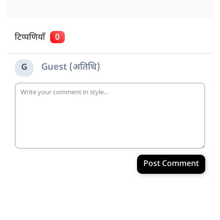
टिप्पणियाँ
0
Guest (अतिथि)
G
Post Comment