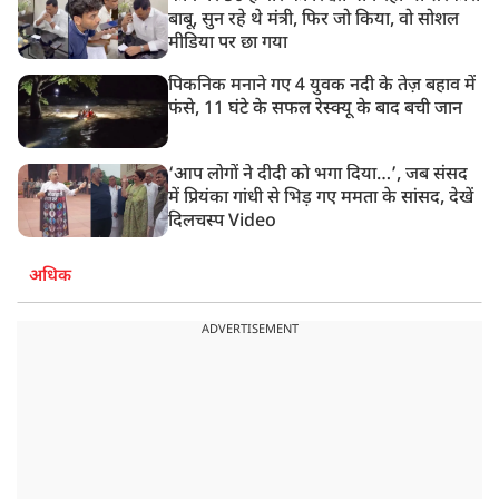
बाबू, सुन रहे थे मंत्री, फिर जो किया, वो सोशल
मीडिया पर छा गया
पिकनिक मनाने गए 4 युवक नदी के तेज़ बहाव में
फंसे, 11 घंटे के सफल रेस्क्यू के बाद बची जान
‘आप लोगों ने दीदी को भगा दिया…’, जब संसद
में प्रियंका गांधी से भिड़ गए ममता के सांसद, देखें
दिलचस्प Video
अधिक
ADVERTISEMENT