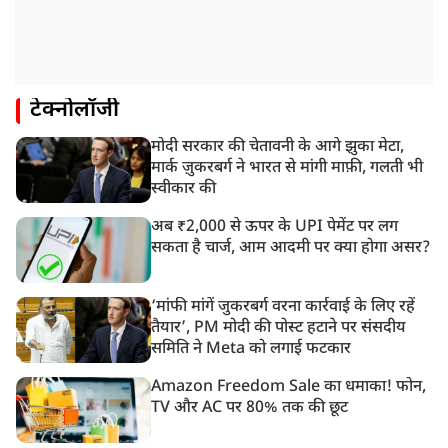
टेक्नोलॉजी
मोदी सरकार की चेतावनी के आगे झुका मेटा,
मार्क ज़ुकरबर्ग ने भारत से मांगी माफ़ी, गलती भी
स्वीकार की
अब ₹2,000 से ऊपर के UPI पेमेंट पर लग
सकता है चार्ज, आम आदमी पर क्या होगा असर?
‘मांफी मांगें जुकरबर्ग वरना कार्रवाई के लिए रहें
तैयार’, PM मोदी की पोस्ट हटाने पर संसदीय
समिति ने Meta को लगाई फटकार
Amazon Freedom Sale का धमाका! फोन,
TV और AC पर 80% तक की छूट