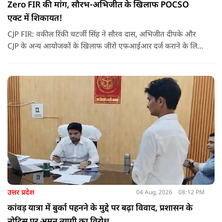
Zero FIR की मांग, सौरभ-अभिजीत के खिलाफ POCSO
एक्ट में शिकायत!
CJP FIR: वकील रिंकी चटर्जी सिंह ने सौरव दास, अभिजीत दीपके और
CJP के अन्य आयोजकों के खिलाफ जीरो एफआईआर दर्ज कराने के लिए
शिकायत दी है. उनका कहना है कि प्रदर्शन में एक 12 साल की बच्ची को
शामिल किया गया था और लाठीचार्ज के दौरान उसके साथ बदसलूकी हुई.
उत्तर प्रदेश
04 Aug, 2026
08:12 PM
कांवड़ यात्रा में बुर्का पहनने के मुद्दे पर बढ़ा विवाद, प्रशासन के
नोटिस पर अमन त्यागी का विरोध