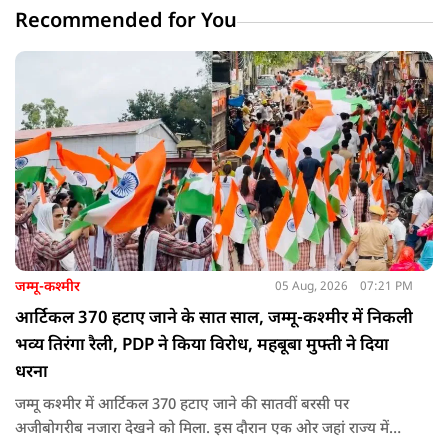
Recommended for You
जम्मू-कश्मीर
05 Aug, 2026
07:21 PM
आर्टिकल 370 हटाए जाने के सात साल, जम्मू-कश्मीर में निकली
भव्य तिरंगा रैली, PDP ने किया विरोध, महबूबा मुफ्ती ने दिया
धरना
जम्मू कश्मीर में आर्टिकल 370 हटाए जाने की सातवीं बरसी पर
अजीबोगरीब नजारा देखने को मिला. इस दौरान एक ओर जहां राज्य में