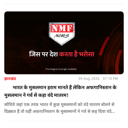
PDP ने विरोध प्रदर्शन किया तो वहीं कई इलाकों में छात्रों और आम लोगों
ने तिरंगा रैली निकालकर इस ऐतिहासिक दिन का जश्न मनाया.
झारखंड
05 Aug, 2026
07:10 PM
भारत के मुसलमान हराम मानते हैं लेकिन अफगानिस्तान के
मुसलमान ने गर्व से कहा वंदे मातरम!
सोचिये जहां एक तरफ़ भारत में कुछ मुसलमानों को वंदे मातरम बोलने से
दिक़्क़त हैं तो वहीं अफ़ग़ानिस्तान के मुसलमानों ने गर्व से कह दिया वंदे
मातरम।