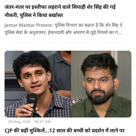
जंतर-मंतर पर इस्तीफा लहराने वाले सिपाही शेर सिंह की गई
नौकरी, पुलिस ने किया बर्खास्त
Jantar Mantar Protest: पुलिस विभाग का कहना है कि शेर सिह ने
पुलिस सेवा के अनुशासन, ईमानदारी और अचरण से जुड़े नियमों का गंभीर
उल्लंघन किया है. विभागीय जांच और उपलब्ध सबूतों के आधार पर यह
फैसला लिया गया है.. पुलिस का साफ कहना है कि इस तरह की
अनुशासनहीनता किसी भी हाल में स्वीकार नहीं की जा सकती.
05 Aug, 2026
08:57 AM
CJP की बढ़ीं मुश्किलें...12 साल की बच्ची को प्रदर्शन में लाने पर