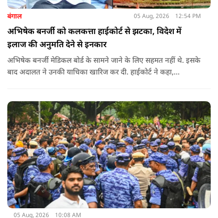
बंगाल
05 Aug, 2026
12:54 PM
अभिषेक बनर्जी को कलकत्ता हाईकोर्ट से झटका, विदेश में
इलाज की अनुमति देने से इनकार
अभिषेक बनर्जी मेडिकल बोर्ड के सामने जाने के लिए सहमत नहीं थे. इसके
बाद अदालत ने उनकी याचिका खारिज कर दी. हाईकोर्ट ने कहा,
"आवेदक के वकील की दलील को देखते हुए कि वह (अभिषेक बनर्जी)
कोर्ट के निर्देशानुसार मेडिकल बोर्ड के सामने पेश नहीं होंगे. कोर्ट का मानना
​​है कि याचिका दायर करके उठाए गए मुद्दे को और अधिक समय तक लंबित
नहीं रखा जाना चाहिए. इसलिए, मौजूदा याचिका खारिज की जाती है."
05 Aug, 2026
10:08 AM