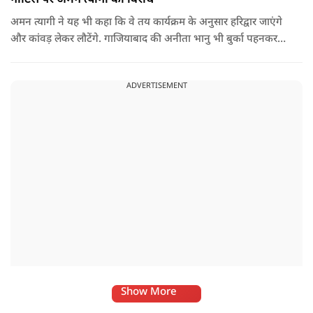
अमन त्यागी ने यह भी कहा कि वे तय कार्यक्रम के अनुसार हरिद्वार जाएंगे
और कांवड़ लेकर लौटेंगे. गाजियाबाद की अनीता भानु भी बुर्का पहनकर
कांवड़ यात्रा कर रही हैं और वे उनके समर्थन में भी जा रहे हैं. हालांकि
उन्होंने यह भी स्पष्ट किया कि वे यह नहीं कह रहे कि तमन्ना मलिक
ADVERTISEMENT
अनिवार्य रूप से बुर्का पहनकर ही यात्रा करेंगी, बल्कि उनका कहना केवल
इतना है कि महिला को अपनी पसंद का वस्त्र पहनने की स्वतंत्रता होनी
चाहिए.
Show More