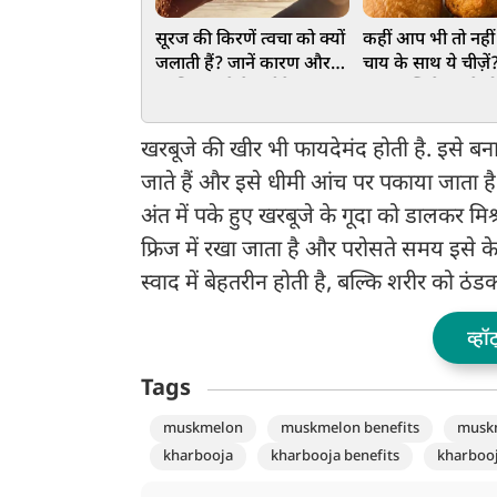
सूरज की किरणें त्वचा को क्यों
कहीं आप भी तो नहीं
जलाती हैं? जानें कारण और
चाय के साथ ये चीज़े
सुरक्षित रहने के तरीके
फूड कॉम्बिनेशन से 
है नुकसान
खरबूजे की खीर भी फायदेमंद होती है. इसे ब
जाते हैं और इसे धीमी आंच पर पकाया जाता है.
अंत में पके हुए खरबूजे के गूदा को डालकर मि
फ्रिज में रखा जाता है और परोसते समय इसे के
स्वाद में बेहतरीन होती है, बल्कि शरीर को ठं
व्हॉ
Tags
muskmelon
muskmelon benefits
muskm
kharbooja
kharbooja benefits
kharbooj