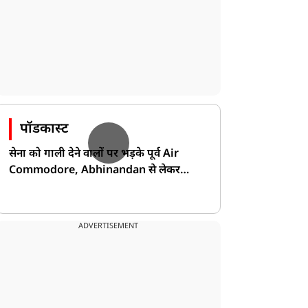
पॉडकास्ट
सेना को गाली देने वालों पर भड़के पूर्व Air
Commodore, Abhinandan से लेकर
Pakistan के डर की खोली पोल!
ADVERTISEMENT