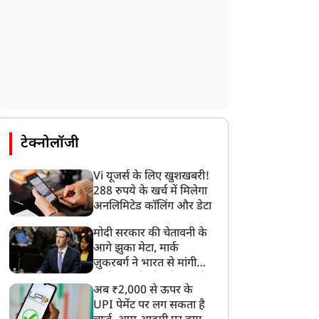
टेक्नोलॉजी
Vi यूजर्स के लिए खुशखबरी!
288 रुपये के खर्च में मिलेगा
अनलिमिटेड कॉलिंग और डेटा
मोदी सरकार की चेतावनी के
लाइफस्टाइल
लाइफस्टाइल
आगे झुका मेटा, मार्क
ज़ुकरबर्ग ने भारत से मांगी
माफ़ी, गलती भी स्वीकार की
अब ₹2,000 से ऊपर के
UPI पेमेंट पर लग सकता है