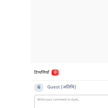
टिप्पणियाँ
0
Guest (अतिथि)
G