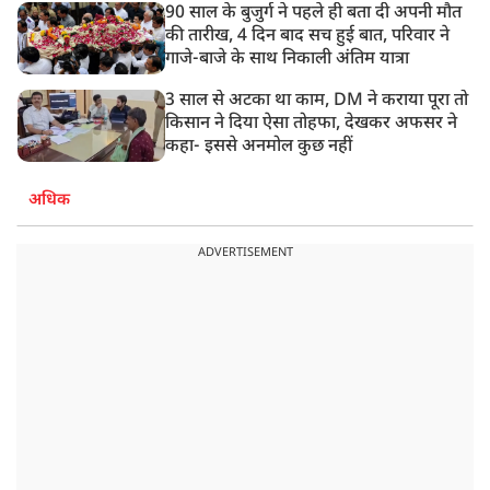
90 साल के बुजुर्ग ने पहले ही बता दी अपनी मौत
की तारीख, 4 दिन बाद सच हुई बात, परिवार ने
गाजे-बाजे के साथ निकाली अंतिम यात्रा
3 साल से अटका था काम, DM ने कराया पूरा तो
किसान ने दिया ऐसा तोहफा, देखकर अफसर ने
कहा- इससे अनमोल कुछ नहीं
अधिक
ADVERTISEMENT