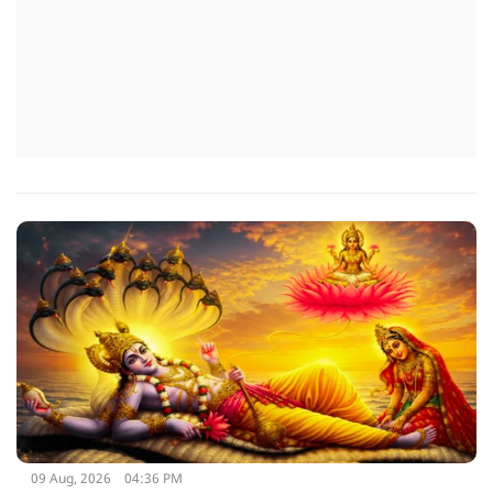
09 Aug, 2026
04:36 PM