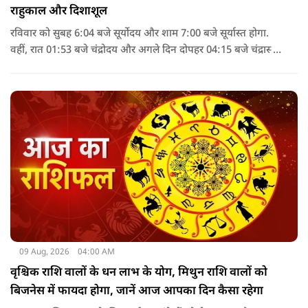
राहुकाल और दिशाशूल
रविवार को सुबह 6:04 बजे सूर्योदय और शाम 7:00 बजे सूर्यास्त होगा.
वहीं, रात 01:53 बजे चंद्रोदय और अगले दिन दोपहर 04:15 बजे चंद्रास्त
होगा. पंचांग के अनुसार, 9 अगस्त 2026 को सूर्य अश्लेषा नक्षत्र में
विराजमान रहेगा, जबकि चंद्रमा दोपहर 2:43 बजे तक मृगशिरा नक्षत्र में
रहेगा. इसके बाद आर्द्रा नक्षत्र लग जाएगा.
09 Aug, 2026
04:00 AM
वृश्चिक राशि वालों के धन लाभ के योग, मिथुन राशि वालों को
बिजनेस में फायदा होगा, जानें आज आपका दिन कैसा रहेगा