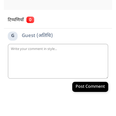
टिप्पणियाँ
0
Guest (अतिथि)
G
Post Comment