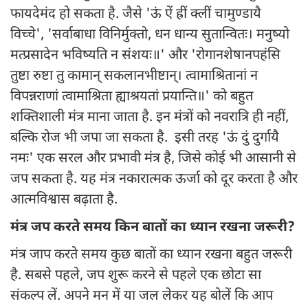
फायदेमंद हो सकता है. जैसे 'ऊं ऐं ह्रीं क्लीं चामुण्डायै
विच्चे', 'सर्वाबाधा विनिर्मुक्तो, धन धान्य सुतान्वितः। मनुष्यो
मत्प्रसादेन भविष्यति न संशयः॥' और 'रोगानशेषानपहंसि
तुष्टा रुष्टा तु कामान् सकलानभीष्टान्। त्वामाश्रितानां न
विपन्नराणां त्वामाश्रिता ह्याश्रयतां प्रयान्ति॥' को बहुत
शक्तिशाली मंत्र माना जाता है. इन मंत्रों को नवरात्रि ही नहीं,
बल्कि रोज भी जपा जा सकता है. इसी तरह 'ऊं दुं दुर्गायै
नमः' एक सरल और प्रभावी मंत्र है, जिसे कोई भी आसानी से
जप सकता है. यह मंत्र नकारात्मक ऊर्जा को दूर करता है और
आत्मविश्वास बढ़ाता है.
मंत्र जप करते समय किन बातों का ध्यान रखना जरूरी?
मंत्र जाप करते समय कुछ बातों का ध्यान रखना बहुत जरूरी
है. सबसे पहले, जप शुरू करने से पहले एक छोटा सा
संकल्प लें. अपने मन में या जल लेकर यह बोलें कि आप