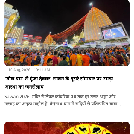
इतनी ज्यादा भीड़ है कि हम जल नहीं चढ़ा पाए. भीड़ की वजह से अंदर
नहीं जा पाए और बाहर आकर बैठ गए हैं.
10 Aug, 2026
10:11 AM
'बोल बम’ से गूंजा देवघर, सावन के दूसरे सोमवार पर उमड़ा
आस्था का जनसैलाब
Sawan 2026: मंदिर से लेकर कांवरिया पथ तक हर तरफ श्रद्धा और
उत्साह का अनूठा माहौल है. वैद्यनाथ धाम में सदियों से प्रतिष्ठापित बाबा
वैद्यनाथ की मनोकामना ज्योतिर्लिंग पर जलार्पण के लिए रविवार देर रात से
ही कांवरियों की कतार लगनी शुरू हो गई थी.