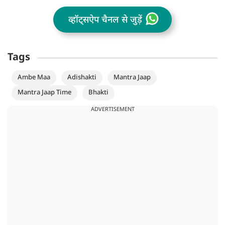
व्हॉट्सऐप चैनल से जुड़ें
Tags
Ambe Maa
Adishakti
Mantra Jaap
Mantra Jaap Time
Bhakti
ADVERTISEMENT