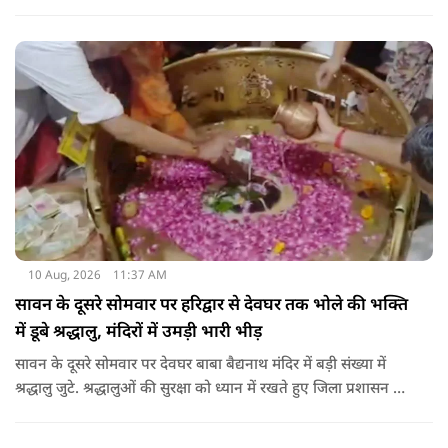
स्थित पवित्र गुफा में बाबा बर्फानी के दर्शन कर चुके हैं.
10 Aug, 2026
11:37 AM
सावन के दूसरे सोमवार पर हरिद्वार से देवघर तक भोले की भक्ति
में डूबे श्रद्धालु, मंदिरों में उमड़ी भारी भीड़
सावन के दूसरे सोमवार पर देवघर बाबा बैद्यनाथ मंदिर में बड़ी संख्या में
श्रद्धालु जुटे. श्रद्धालुओं की सुरक्षा को ध्यान में रखते हुए जिला प्रशासन की
ओर से खास इंतजाम किए गए हैं. एक महिला श्रद्धालु रिंकी देवी ने कहा
कि यहां बहुत अच्छी सुविधाएं हैं. एक और महिला श्रद्धालु संध्या ने कहा कि