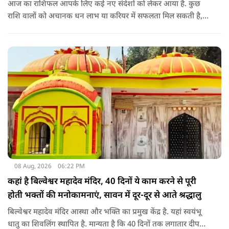
आज का राशिफल आपके लिए कई नए संदेशों को लेकर आया है. कुछ
राशि वालों को अचानक धन लाभ या करियर में सफलता मिल सकती है,
जबकि कुछ को स्वास्थ्य का ध्यान रखना होगा. जानिए आज आपके सितारे
क्या संकेत दे रहे हैं और कौनसी चीज आपके दिन को पूरी तरह बदल
सकता है.
08 Aug, 2026
06:22 PM
कहां है बिल्वेश्वर महादेव मंदिर, 40 दिनों ये काम करने से पूरी
होती भक्तों की मनोकामनाएं, सावन में दूर-दूर से आते श्रद्धालु
बिल्वेश्वर महादेव मंदिर आस्था और भक्ति का प्रमुख केंद्र है. यहां स्वयंभू
धातु का शिवलिंग स्थापित है. मान्यता है कि 40 दिनों तक लगातार दीपक