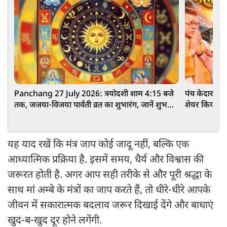
Panchang 27 July 2026: त्रयोदशी शाम 4:15 बजे
पंच केदार का 
तक, जजया-विजया पार्वती व्रत का शुभारंग, जानें शुभ
शेयर किया मं
मुहूर्त, राहुकाल और नक्षत्र
यह याद रखें कि मंत्र जाप कोई जादू नहीं, बल्कि एक
आध्यात्मिक प्रक्रिया है. इसमें समय, धैर्य और विश्वास की
जरूरत होती है. अगर आप सही तरीके से और पूरी श्रद्धा के
साथ मां अम्बे के मंत्रों का जाप करते हैं, तो धीरे-धीरे आपके
जीवन में सकारात्मक बदलाव जरूर दिखाई देंगे और बाधाएं
खुद-ब-खुद दूर होने लगेंगी.