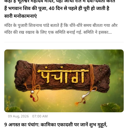
कहां है भूतेश्वर महादेव मंदिर, यहां आधी रात में देवी-देवता करते
हैं भगवान शिव की पूजा, 40 दिन से पहले ही पूरी हो जाती है
सारी मनोकामनाएं
मंदिर के पुजारी शिवनाथ पांडे बताते हैं कि धीरे-धीरे समय बीतता गया और
मंदिर की रख रखाव के लिए एक समिति बनाई गई. समिति ने इसका
दोबारा से निर्माण करवाया। शहर की आबादी बढ़ती गई और यह मंदिर
शहर के बीच में आ गया. चमत्‍कारों के बारे में बात करते हुए पुजारी ने कहा
कि यहां हर रोज नए चमत्‍कार समाने आते है.
09 Aug, 2026
07:00 AM
9 अगस्त का पंचांग: कामिका एकादशी पर जानें शुभ मुहूर्त,