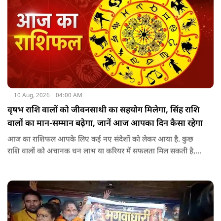
10 Aug, 2026
04:00 AM
वृषभ राशि वालों को जीवनसाथी का सहयोग मिलेगा, सिंह राशि
वालों का मान-सम्मान बढ़ेगा, जानें आज आपका दिन कैसा रहेगा
आज का राशिफल आपके लिए कई नए संदेशों को लेकर आया है. कुछ
राशि वालों को अचानक धन लाभ या करियर में सफलता मिल सकती है,
जबकि कुछ को स्वास्थ्य का ध्यान रखना होगा. जानिए आज आपके सितारे
क्या संकेत दे रहे हैं और कौनसी चीज आपके दिन को पूरी तरह बदल
सकता है.