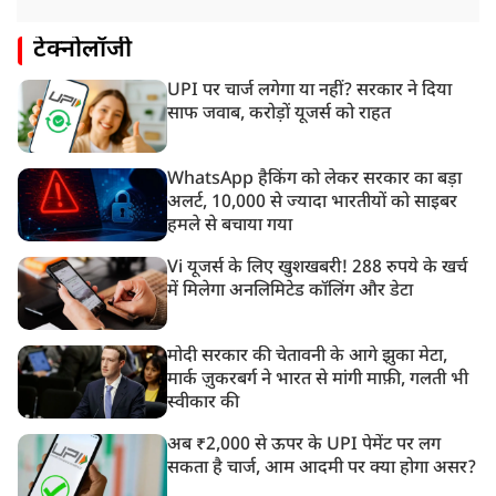
टेक्नोलॉजी
UPI पर चार्ज लगेगा या नहीं? सरकार ने दिया
साफ जवाब, करोड़ों यूजर्स को राहत
WhatsApp हैकिंग को लेकर सरकार का बड़ा
अलर्ट, 10,000 से ज्यादा भारतीयों को साइबर
हमले से बचाया गया
Vi यूजर्स के लिए खुशखबरी! 288 रुपये के खर्च
में मिलेगा अनलिमिटेड कॉलिंग और डेटा
मोदी सरकार की चेतावनी के आगे झुका मेटा,
मार्क ज़ुकरबर्ग ने भारत से मांगी माफ़ी, गलती भी
स्वीकार की
अब ₹2,000 से ऊपर के UPI पेमेंट पर लग
सकता है चार्ज, आम आदमी पर क्या होगा असर?