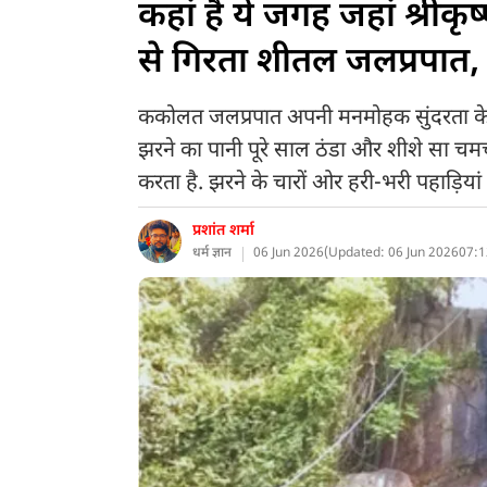
कहां है ये जगह जहां श्रीक
से गिरता शीतल जलप्रपात,
ककोलत जलप्रपात अपनी मनमोहक सुंदरता के ल
झरने का पानी पूरे साल ठंडा और शीशे सा चमचम
करता है. झरने के चारों ओर हरी-भरी पहाड़िया
प्रशांत शर्मा
धर्म ज्ञान
06 Jun 2026
(
Updated: 06 Jun 2026
07:1