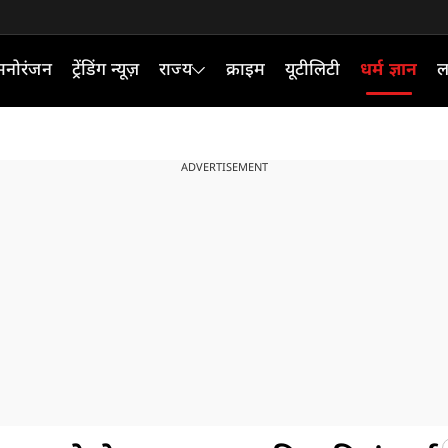
मनोरंजन
ट्रेंडिंग न्यूज़
राज्य
क्राइम
यूटीलिटी
धर्म ज्ञान
ल
ADVERTISEMENT