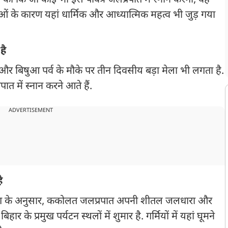
णा की कि जो कोई भी इस पवित्र जलप्रपात में स्नान करेगा, वह
ाओं के कारण यहां धार्मिक और आध्यात्मिक महत्व भी जुड़ गया
है
ति और बिषुआ पर्व के मौके पर तीन दिवसीय बड़ा मेला भी लगता है.
्रपात में स्नान करने आते हैं.
ADVERTISEMENT
ै
भाग के अनुसार, ककोलत जलप्रपात अपनी शीतल जलधारा और
र के प्रमुख पर्यटन स्थलों में शुमार है. गर्मियों में यहां घूमने