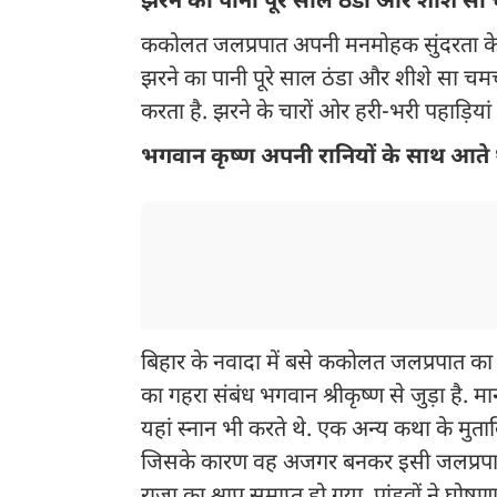
झरने का पानी पूरे साल ठंडा और शीशे स
ककोलत जलप्रपात अपनी मनमोहक सुंदरता के ल
झरने का पानी पूरे साल ठंडा और शीशे सा चमचम
करता है. झरने के चारों ओर हरी-भरी पहाड़िया
भगवान कृष्ण अपनी रानियों के साथ आते थ
बिहार के नवादा में बसे ककोलत जलप्रपात क
का गहरा संबंध भगवान श्रीकृष्ण से जुड़ा है.
यहां स्नान भी करते थे. एक अन्य कथा के मुताबि
जिसके कारण वह अजगर बनकर इसी जलप्रपात के