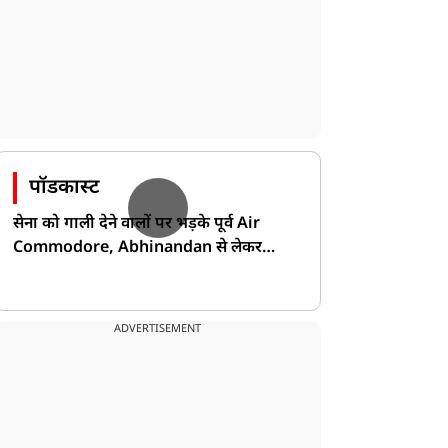
पॉडकास्ट
सेना को गाली देने वालों पर भड़के पूर्व Air
Commodore, Abhinandan से लेकर
Pakistan के डर की खोली पोल!
ADVERTISEMENT