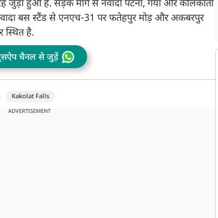
तरह जुड़ा हुआ है. सड़क मार्ग से नवादा पटना, गया और कोलकाता
 नवादा बस स्टैंड से एनएच-31 पर फतेहपुर मोड़ और अकबरपुर
 स्थित है.
ट्सऐप चैनल से जुड़ें
Kakolat Falls
ADVERTISEMENT