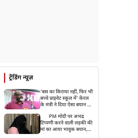
ट्रेंडिंग न्यूज़
'बस का किराया नहीं, फिर भी
बच्चे प्राइवेट स्कूल में' केरल
के मंत्री ने दिया ऐसा बयान की
खड़ा हो गया बड़ा बवाल
PM मोदी पर अभद्र
टिप्पणी करने वाली लड़की की
मां का आया भावुक बयान,
की अजीबोगरीब मांग, कहा-