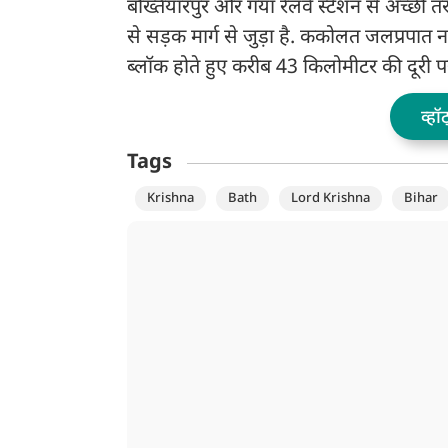
बख्तियारपुर और गया रेलवे स्टेशन से अच्छी 
से सड़क मार्ग से जुड़ा है. ककोलत जलप्रपात
ब्लॉक होते हुए करीब 43 किलोमीटर की दूरी पर
व्हॉ
Tags
Krishna
Bath
Lord Krishna
Bihar