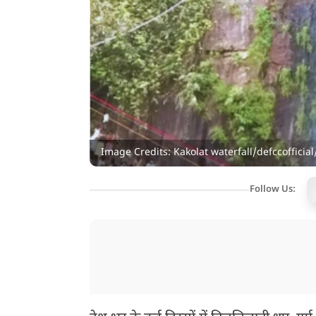
Image Credits: Kakolat waterfall/defccofficia
Follow Us: