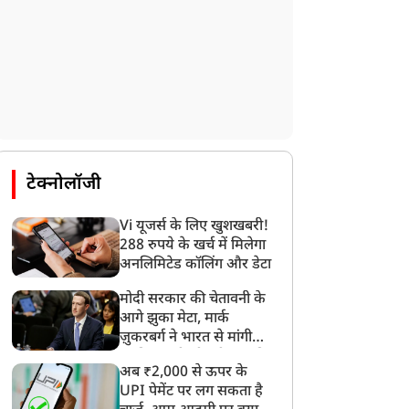
टेक्नोलॉजी
Vi यूजर्स के लिए खुशखबरी!
288 रुपये के खर्च में मिलेगा
अनलिमिटेड कॉलिंग और डेटा
मोदी सरकार की चेतावनी के
आगे झुका मेटा, मार्क
ज़ुकरबर्ग ने भारत से मांगी
माफ़ी, गलती भी स्वीकार की
अब ₹2,000 से ऊपर के
UPI पेमेंट पर लग सकता है