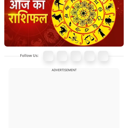
Follow Us:
ADVERTISEMENT