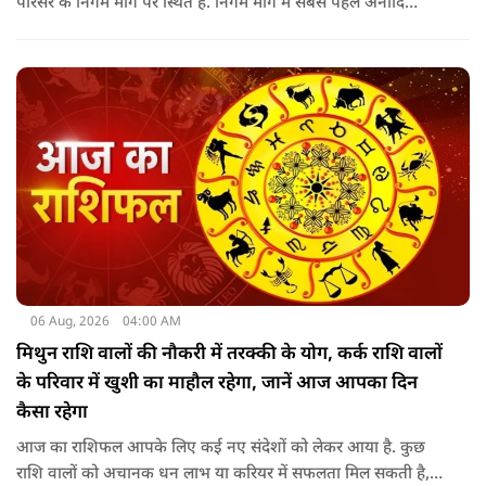
परिसर के निर्गम मार्ग पर स्थित है. निर्गम मार्ग में सबसे पहले अनादि
कल्पेश्वर महादेव के दर्शन होते हैं. इसके बाद सप्तर्षि मंदिर के समीप स्थित
वृद्ध महाकाल या जूना महाकाल मंदिर आता है.
06 Aug, 2026
04:00 AM
मिथुन राशि वालों की नौकरी में तरक्की के योग, कर्क राशि वालों
के परिवार में खुशी का माहौल रहेगा, जानें आज आपका दिन
कैसा रहेगा
आज का राशिफल आपके लिए कई नए संदेशों को लेकर आया है. कुछ
राशि वालों को अचानक धन लाभ या करियर में सफलता मिल सकती है,