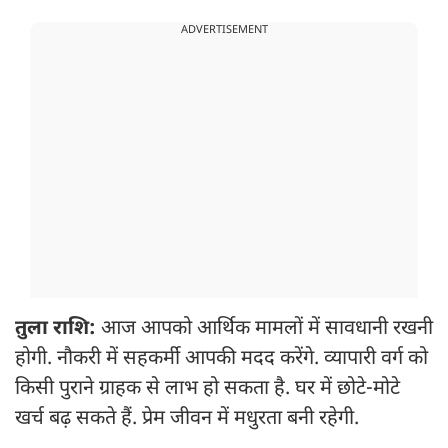
ADVERTISEMENT
तुला राशि:
आज आपको आर्थिक मामलों में सावधानी रखनी
होगी. नौकरी में सहकर्मी आपकी मदद करेंगे. व्यापारी वर्ग को
किसी पुराने ग्राहक से लाभ हो सकता है. घर में छोटे-मोटे
खर्च बढ़ सकते हैं. प्रेम जीवन में मधुरता बनी रहेगी.