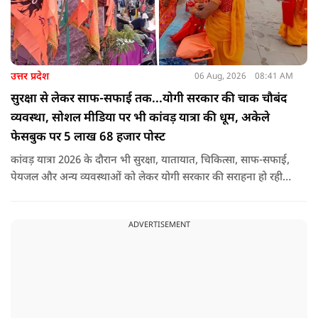
उत्तर प्रदेश
06 Aug, 2026
08:41 AM
सुरक्षा से लेकर साफ-सफाई तक...योगी सरकार की चाक चौबंद
व्यवस्था, सोशल मीडिया पर भी कांवड़ यात्रा की धूम, अकेले
फेसबुक पर 5 लाख 68 हजार पोस्ट
कांवड़ यात्रा 2026 के दौरान भी सुरक्षा, यातायात, चिकित्सा, साफ-सफाई,
पेयजल और अन्य व्यवस्थाओं को लेकर योगी सरकार की सराहना हो रही
है. सोशल मीडिया भी शिव भक्ति के रंग में रंग गया है. फेसबुक पर कांवड़
हैशटैग से लगभग 5 लाख 68 हजार पोस्ट हुए हैं.
ADVERTISEMENT