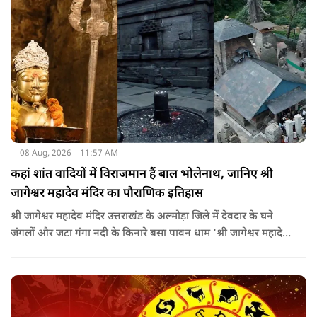
08 Aug, 2026
11:57 AM
कहां शांत वादियों में विराजमान हैं बाल भोलेनाथ, जानिए श्री
जागेश्वर महादेव मंदिर का पौराणिक इतिहास
श्री जागेश्वर महादेव मंदिर उत्तराखंड के अल्मोड़ा जिले में देवदार के घने
जंगलों और जटा गंगा नदी के किनारे बसा पावन धाम 'श्री जागेश्वर महादेव
मंदिर' लगभग 2500 साल पुराना माना जाता है. स्थानीय लोगों का कहना है
कि मंदिर का निर्माण मुख्य रूप से गुप्त काल के बाद और मध्यकाल से
पहले कत्युरी राजाओं द्वारा किया गया था.