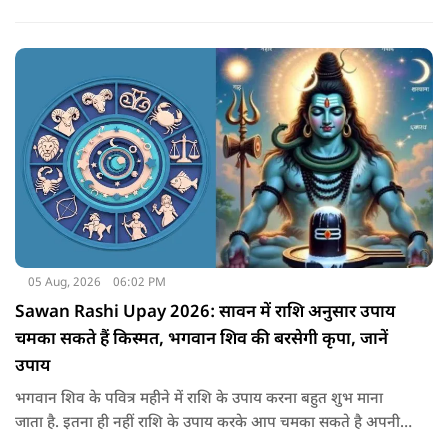
जबकि कुछ को स्वास्थ्य का ध्यान रखना होगा. जानिए आज आपके सितारे
क्या संकेत दे रहे हैं और कौनसी चीज आपके दिन को पूरी तरह बदल
सकता है.
05 Aug, 2026
06:02 PM
Sawan Rashi Upay 2026: सावन में राशि अनुसार उपाय
चमका सकते हैं किस्मत, भगवान शिव की बरसेगी कृपा, जानें
उपाय
भगवान शिव के पवित्र महीने में राशि के उपाय करना बहुत शुभ माना
जाता है. इतना ही नहीं राशि के उपाय करके आप चमका सकते है अपनी
सोई हुई किस्मत.. आइए जानते है सभी राशियों के उपाय के बारे में