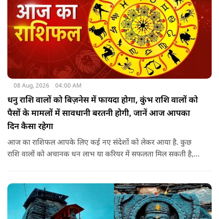
08 Aug, 2026
04:00 AM
धनु राशि वालों को बिज़नेस में फायदा होगा, कुंभ राशि वालों को
पैसों के मामलों में सावधानी बरतनी होगी, जानें आज आपका
दिन कैसा रहेगा
आज का राशिफल आपके लिए कई नए संदेशों को लेकर आया है. कुछ
राशि वालों को अचानक धन लाभ या करियर में सफलता मिल सकती है,
जबकि कुछ को स्वास्थ्य का ध्यान रखना होगा. जानिए आज आपके सितारे
क्या संकेत दे रहे हैं और कौनसी चीज आपके दिन को पूरी तरह बदल
सकता है.