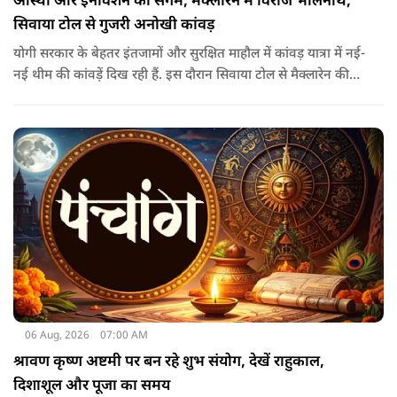
आस्था और इनोवेशन का संगम, मैक्लारेन में विराजे भोलेनाथ,
सिवाया टोल से गुजरी अनोखी कांवड़
योगी सरकार के बेहतर इंतजामों और सुरक्षित माहौल में कांवड़ यात्रा में नई-
नई थीम की कांवड़ें दिख रही हैं. इस दौरान सिवाया टोल से मैक्लारेन की
तर्ज पर बनी अनोखी कांवड़ गुजरी, जिसका नज़ारा देखते ही बनता था.
06 Aug, 2026
07:00 AM
श्रावण कृष्ण अष्टमी पर बन रहे शुभ संयोग, देखें राहुकाल,
दिशाशूल और पूजा का समय