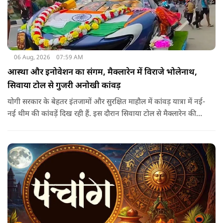
06 Aug, 2026
07:59 AM
आस्था और इनोवेशन का संगम, मैक्लारेन में विराजे भोलेनाथ,
सिवाया टोल से गुजरी अनोखी कांवड़
योगी सरकार के बेहतर इंतजामों और सुरक्षित माहौल में कांवड़ यात्रा में नई-
नई थीम की कांवड़ें दिख रही हैं. इस दौरान सिवाया टोल से मैक्लारेन की
तर्ज पर बनी अनोखी कांवड़ गुजरी, जिसका नज़ारा देखते ही बनता था.