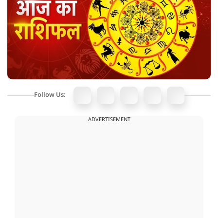
Follow Us:
ADVERTISEMENT