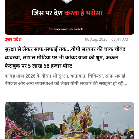
उत्तर प्रदेश
06 Aug, 2026
08:41 AM
सुरक्षा से लेकर साफ-सफाई तक...योगी सरकार की चाक चौबंद
व्यवस्था, सोशल मीडिया पर भी कांवड़ यात्रा की धूम, अकेले
फेसबुक पर 5 लाख 68 हजार पोस्ट
कांवड़ यात्रा 2026 के दौरान भी सुरक्षा, यातायात, चिकित्सा, साफ-सफाई,
पेयजल और अन्य व्यवस्थाओं को लेकर योगी सरकार की सराहना हो रही
है. सोशल मीडिया भी शिव भक्ति के रंग में रंग गया है. फेसबुक पर कांवड़
हैशटैग से लगभग 5 लाख 68 हजार पोस्ट हुए हैं.