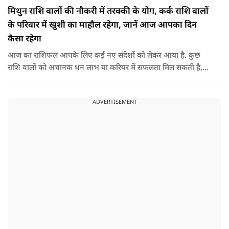
मिथुन राशि वालों की नौकरी में तरक्की के योग, कर्क राशि वालों
के परिवार में खुशी का माहौल रहेगा, जानें आज आपका दिन
कैसा रहेगा
आज का राशिफल आपके लिए कई नए संदेशों को लेकर आया है. कुछ
राशि वालों को अचानक धन लाभ या करियर में सफलता मिल सकती है,
जबकि कुछ को स्वास्थ्य का ध्यान रखना होगा. जानिए आज आपके सितारे
क्या संकेत दे रहे हैं और कौनसी चीज आपके दिन को पूरी तरह बदल
ADVERTISEMENT
सकता है.