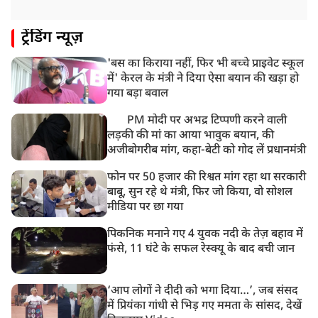
ट्रेंडिंग न्यूज़
'बस का किराया नहीं, फिर भी बच्चे प्राइवेट स्कूल
में' केरल के मंत्री ने दिया ऐसा बयान की खड़ा हो
गया बड़ा बवाल
PM मोदी पर अभद्र टिप्पणी करने वाली
लड़की की मां का आया भावुक बयान, की
अजीबोगरीब मांग, कहा-बेटी को गोद लें प्रधानमंत्री
फोन पर 50 हजार की रिश्वत मांग रहा था सरकारी
बाबू, सुन रहे थे मंत्री, फिर जो किया, वो सोशल
मीडिया पर छा गया
पिकनिक मनाने गए 4 युवक नदी के तेज़ बहाव में
फंसे, 11 घंटे के सफल रेस्क्यू के बाद बची जान
‘आप लोगों ने दीदी को भगा दिया…’, जब संसद
में प्रियंका गांधी से भिड़ गए ममता के सांसद, देखें