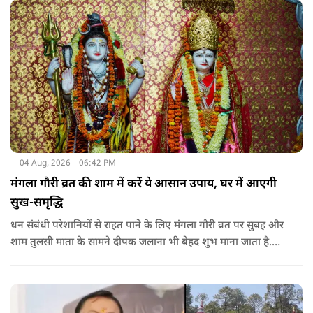
सकता है.
04 Aug, 2026
06:42 PM
मंगला गौरी व्रत की शाम में करें ये आसान उपाय, घर में आएगी
सुख-समृद्धि
धन संबंधी परेशानियों से राहत पाने के लिए मंगला गौरी व्रत पर सुबह और
शाम तुलसी माता के सामने दीपक जलाना भी बेहद शुभ माना जाता है.
सनातन धर्म में तुलसी को मां लक्ष्मी का स्वरूप माना गया है. नियमित रूप
से तुलसी पूजा करने से घर में समृद्धि बनी रहती है.