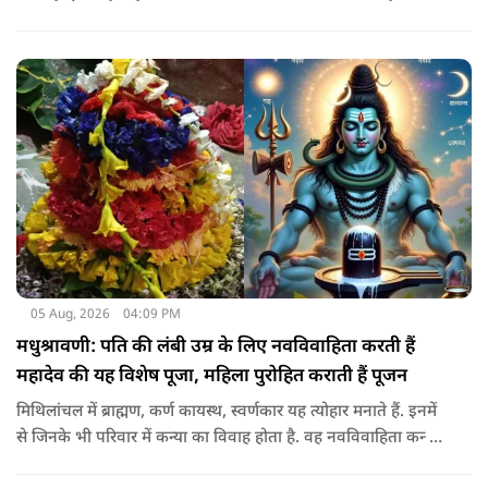
सोई हुई किस्मत.. आइए जानते है सभी राशियों के उपाय के बारे में
05 Aug, 2026
04:09 PM
मधुश्रावणी: पति की लंबी उम्र के लिए नवविवाहिता करती हैं
महादेव की यह विशेष पूजा, महिला पुरोहित कराती हैं पूजन
मिथिलांचल में ब्राह्मण, कर्ण कायस्थ, स्वर्णकार यह त्योहार मनाते हैं. इनमें
से जिनके भी परिवार में कन्या का विवाह होता है. वह नवविवाहिता कन्या
शादी के साल पड़ने वाले श्रावण के महीने में 14-15 दिनों तक महादेव की