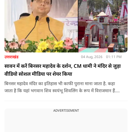
उत्तराखंड
04 Aug, 2026
01:11 PM
सावन में करें बिनसर महादेव के दर्शन, CM धामी ने मंदिर से जुड़ा
वीडियो सोशल मीडिया पर शेयर किया
बिनसर महादेव मंदिर का इतिहास भी काफी पुराना माना जाता है. कहा
जाता है कि यहां भगवान शिव स्वयंभू शिवलिंग के रूप में विराजमान हैं.
स्थानीय लोगों के बीच एक खास मान्यता भी प्रचलित है कि इस मंदिर तक
हर कोई नहीं पहुंच पाता. कहा जाता है कि जिस भक्त को भगवान शिव
ADVERTISEMENT
का बुलावा होता है, वही यहां तक पहुंच पाता है.