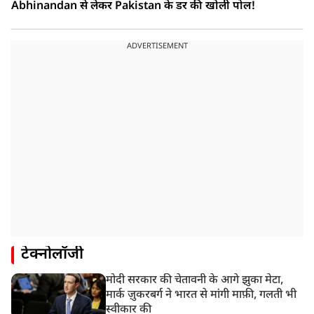
Abhinandan से लेकर Pakistan के डर की खोली पोल!
ADVERTISEMENT
टेक्नोलॉजी
मोदी सरकार की चेतावनी के आगे झुका मेटा,
मार्क ज़ुकरबर्ग ने भारत से मांगी माफ़ी, गलती भी
स्वीकार की