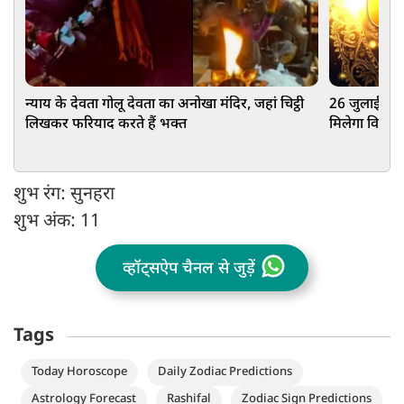
न्याय के देवता गोलू देवता का अनोखा मंदिर, जहां चिट्ठी
26 जुलाई को इन
लिखकर फरियाद करते हैं भक्त
मिलेगा विशेष
शुभ रंग: सुनहरा
शुभ अंक: 11
व्हॉट्सऐप चैनल से जुड़ें
Tags
Today Horoscope
Daily Zodiac Predictions
Astrology Forecast
Rashifal
Zodiac Sign Predictions