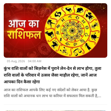
पूजा पूरे विधि विधान के साथ करती हैं.
05 Aug, 2026
04:00 AM
कुंभ राशि वालों को बिज़नेस में पुराने लेन-देन से लाभ होगा, तुला
राशि वालों के परिवार में उत्सव जैसा माहौल रहेगा, जानें आज
आपका दिन कैसा रहेगा
आज का राशिफल आपके लिए कई नए संदेशों को लेकर आया है. कुछ
राशि वालों को अचानक धन लाभ या करियर में सफलता मिल सकती है,
जबकि कुछ को स्वास्थ्य का ध्यान रखना होगा. जानिए आज आपके सितारे
क्या संकेत दे रहे हैं और कौनसी चीज आपके दिन को पूरी तरह बदल