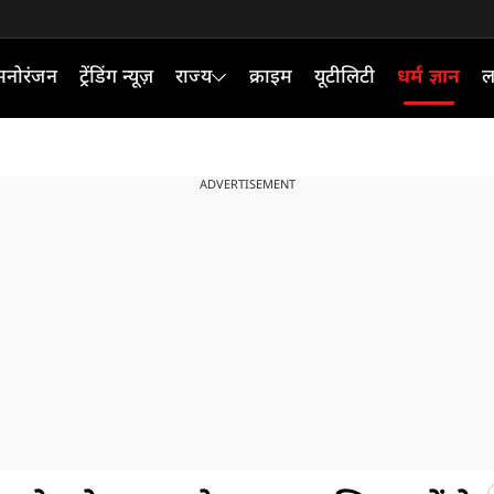
मनोरंजन
ट्रेंडिंग न्यूज़
राज्य
क्राइम
यूटीलिटी
धर्म ज्ञान
ल
ADVERTISEMENT