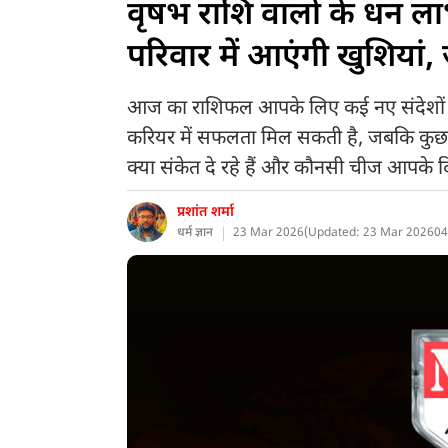
वृषभ राशि वालों के धन ला
परिवार में आएंगी खुशियां
आज का राशिफल आपके लिए कई नए संदेशों क
करियर में सफलता मिल सकती है, जबकि कुछ क
क्या संकेत दे रहे हैं और कौनसी चीज आपके 
प्रशांत शर्मा
धर्म ज्ञान
23 Mar 2026
(
Updated: 23 Mar 2026
04