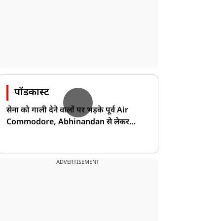
पॉडकास्ट
सेना को गाली देने वालों पर भड़के पूर्व Air
Commodore, Abhinandan से लेकर
Pakistan के डर की खोली पोल!
ADVERTISEMENT