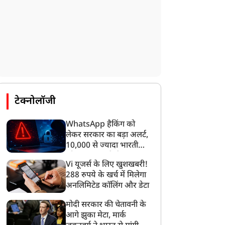
टेक्नोलॉजी
WhatsApp हैकिंग को
लेकर सरकार का बड़ा अलर्ट,
10,000 से ज्यादा भारतीयों
को साइबर हमले से बचाया
Vi यूजर्स के लिए खुशखबरी!
गया
288 रुपये के खर्च में मिलेगा
अनलिमिटेड कॉलिंग और डेटा
मोदी सरकार की चेतावनी के
आगे झुका मेटा, मार्क