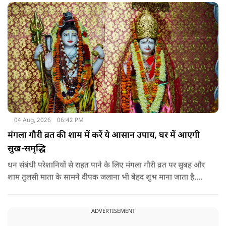
सकता है.
04 Aug, 2026
06:42 PM
मंगला गौरी व्रत की शाम में करें ये आसान उपाय, घर में आएगी
सुख-समृद्धि
धन संबंधी परेशानियों से राहत पाने के लिए मंगला गौरी व्रत पर सुबह और
शाम तुलसी माता के सामने दीपक जलाना भी बेहद शुभ माना जाता है.
सनातन धर्म में तुलसी को मां लक्ष्मी का स्वरूप माना गया है. नियमित रूप
से तुलसी पूजा करने से घर में समृद्धि बनी रहती है.
ADVERTISEMENT