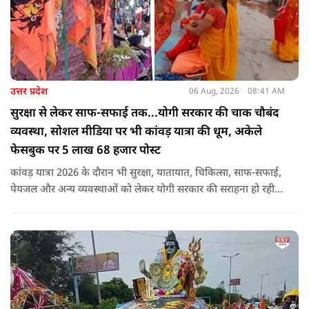
उत्तर प्रदेश
06 Aug, 2026
08:41 AM
सुरक्षा से लेकर साफ-सफाई तक...योगी सरकार की चाक चौबंद
व्यवस्था, सोशल मीडिया पर भी कांवड़ यात्रा की धूम, अकेले
फेसबुक पर 5 लाख 68 हजार पोस्ट
कांवड़ यात्रा 2026 के दौरान भी सुरक्षा, यातायात, चिकित्सा, साफ-सफाई,
पेयजल और अन्य व्यवस्थाओं को लेकर योगी सरकार की सराहना हो रही
है. सोशल मीडिया भी शिव भक्ति के रंग में रंग गया है. फेसबुक पर कांवड़
हैशटैग से लगभग 5 लाख 68 हजार पोस्ट हुए हैं.