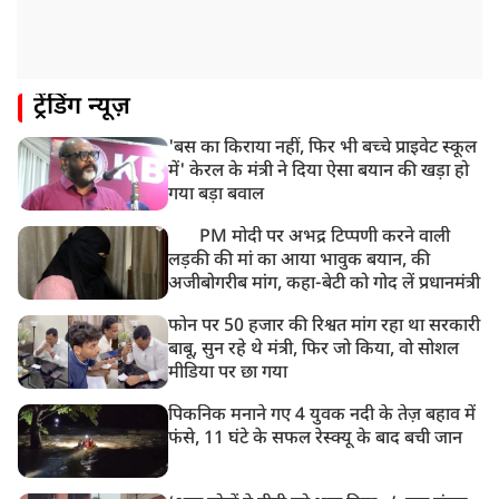
ट्रेंडिंग न्यूज़
'बस का किराया नहीं, फिर भी बच्चे प्राइवेट स्कूल
में' केरल के मंत्री ने दिया ऐसा बयान की खड़ा हो
गया बड़ा बवाल
PM मोदी पर अभद्र टिप्पणी करने वाली
लड़की की मां का आया भावुक बयान, की
अजीबोगरीब मांग, कहा-बेटी को गोद लें प्रधानमंत्री
फोन पर 50 हजार की रिश्वत मांग रहा था सरकारी
बाबू, सुन रहे थे मंत्री, फिर जो किया, वो सोशल
मीडिया पर छा गया
पिकनिक मनाने गए 4 युवक नदी के तेज़ बहाव में
फंसे, 11 घंटे के सफल रेस्क्यू के बाद बची जान