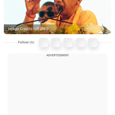
Image Credits: UP IPRD
Follow Us:
ADVERTISEMENT