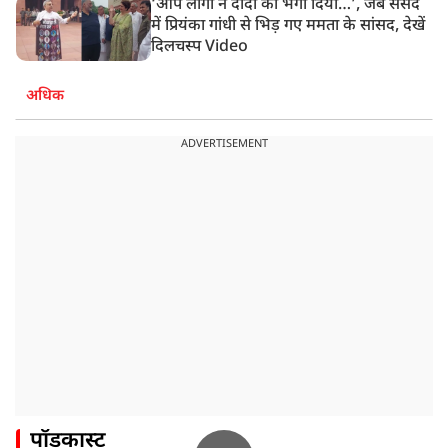
‘आप लोगों ने दीदी को भगा दिया…’, जब संसद
में प्रियंका गांधी से भिड़ गए ममता के सांसद, देखें
दिलचस्प Video
अधिक
ADVERTISEMENT
पॉडकास्ट