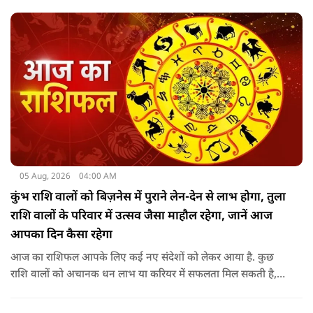
पूजा पूरे विधि विधान के साथ करती हैं.
05 Aug, 2026
04:00 AM
कुंभ राशि वालों को बिज़नेस में पुराने लेन-देन से लाभ होगा, तुला
राशि वालों के परिवार में उत्सव जैसा माहौल रहेगा, जानें आज
आपका दिन कैसा रहेगा
आज का राशिफल आपके लिए कई नए संदेशों को लेकर आया है. कुछ
राशि वालों को अचानक धन लाभ या करियर में सफलता मिल सकती है,
जबकि कुछ को स्वास्थ्य का ध्यान रखना होगा. जानिए आज आपके सितारे
क्या संकेत दे रहे हैं और कौनसी चीज आपके दिन को पूरी तरह बदल