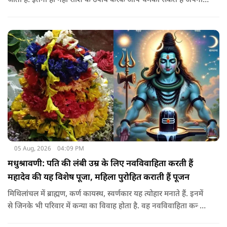
जाता है. इतना ही नहीं राशि के उपाय करके आप चमका सकते है अपनी
सोई हुई किस्मत.. आइए जानते है सभी राशियों के उपाय के बारे में
05 Aug, 2026
04:09 PM
मधुश्रावणी: पति की लंबी उम्र के लिए नवविवाहिता करती हैं
महादेव की यह विशेष पूजा, महिला पुरोहित कराती हैं पूजन
मिथिलांचल में ब्राह्मण, कर्ण कायस्थ, स्वर्णकार यह त्योहार मनाते हैं. इनमें
से जिनके भी परिवार में कन्या का विवाह होता है. वह नवविवाहिता कन्या
शादी के साल पड़ने वाले श्रावण के महीने में 14-15 दिनों तक महादेव की