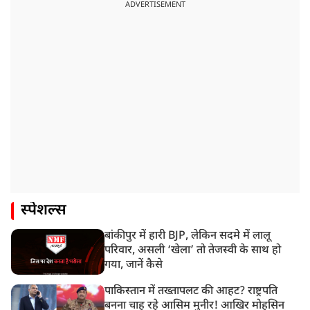
ADVERTISEMENT
स्पेशल्स
बांकीपुर में हारी BJP, लेकिन सदमे में लालू
परिवार, असली ‘खेला’ तो तेजस्वी के साथ हो
गया, जानें कैसे
पाकिस्तान में तख्तापलट की आहट? राष्ट्रपति
बनना चाह रहे आसिम मुनीर! आखिर मोहसिन