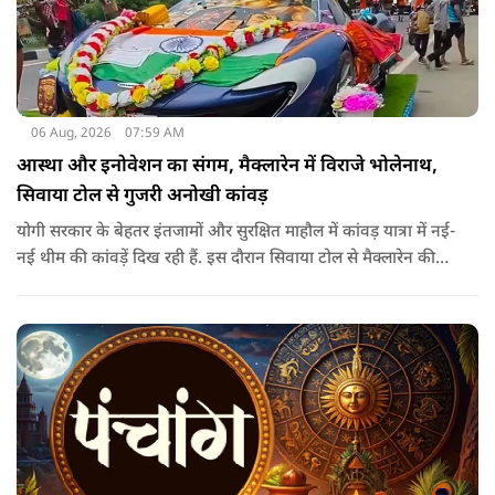
06 Aug, 2026
07:59 AM
आस्था और इनोवेशन का संगम, मैक्लारेन में विराजे भोलेनाथ,
सिवाया टोल से गुजरी अनोखी कांवड़
योगी सरकार के बेहतर इंतजामों और सुरक्षित माहौल में कांवड़ यात्रा में नई-
नई थीम की कांवड़ें दिख रही हैं. इस दौरान सिवाया टोल से मैक्लारेन की
तर्ज पर बनी अनोखी कांवड़ गुजरी, जिसका नज़ारा देखते ही बनता था.