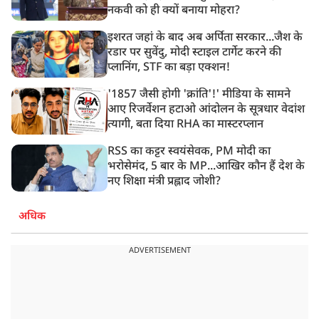
नकवी को ही क्यों बनाया मोहरा?
इशरत जहां के बाद अब अर्पिता सरकार...जैश के
रडार पर सुवेंदु, मोदी स्टाइल टार्गेट करने की
प्लानिंग, STF का बड़ा एक्शन!
'1857 जैसी होगी 'क्रांति'!' मीडिया के सामने
आए रिजर्वेशन हटाओ आंदोलन के सूत्रधार वेदांश
त्यागी, बता दिया RHA का मास्टरप्लान
RSS का कट्टर स्वयंसेवक, PM मोदी का
भरोसेमंद, 5 बार के MP...आखिर कौन हैं देश के
नए शिक्षा मंत्री प्रह्लाद जोशी?
अधिक
ADVERTISEMENT