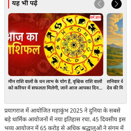
यह भी पढ़ें
धर्म ज्ञान
मीन राशि वालों के धन लाभ के योग हैं, वृश्चिक राशि वालों
शनिवार के दि
को करियर में सफलता मिलेगी, जानें आज आपका दिन
देव की मिलेगी
कैसा रहेगा
प्रयागराज में आयोजित महाकुंभ 2025 ने दुनिया के सबसे
बड़े धार्मिक आयोजनों में नया इतिहास रचा. 45 दिवसीय इस
भव्य आयोजन में 65 करोड़ से अधिक श्रद्धालुओं ने संगम में