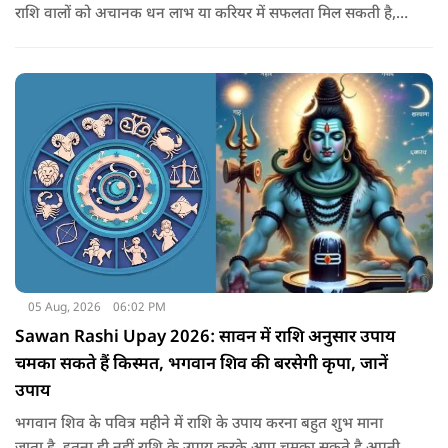
राशि वालों को अचानक धन लाभ या करियर में सफलता मिल सकती है,
जबकि कुछ को स्वास्थ्य का ध्यान रखना होगा. जानिए आज आपके सितारे
क्या संकेत दे रहे हैं और कौनसी चीज आपके दिन को पूरी तरह बदल
सकता है.
05 Aug, 2026
06:02 PM
Sawan Rashi Upay 2026: सावन में राशि अनुसार उपाय
चमका सकते हैं किस्मत, भगवान शिव की बरसेगी कृपा, जानें
उपाय
भगवान शिव के पवित्र महीने में राशि के उपाय करना बहुत शुभ माना