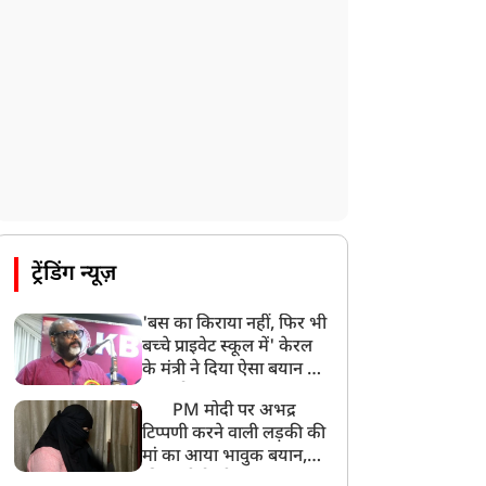
ट्रेंडिंग न्यूज़
'बस का किराया नहीं, फिर भी
बच्चे प्राइवेट स्कूल में' केरल
के मंत्री ने दिया ऐसा बयान की
खड़ा हो गया बड़ा बवाल
PM मोदी पर अभद्र
टिप्पणी करने वाली लड़की की
मां का आया भावुक बयान,
की अजीबोगरीब मांग, कहा-