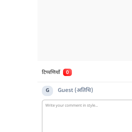
टिप्पणियाँ
0
Guest (अतिथि)
G