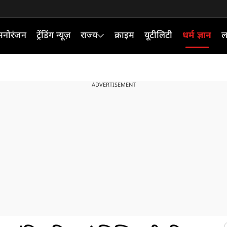
मनोरंजन
ट्रेंडिंग न्यूज़
राज्य
क्राइम
यूटीलिटी
धर्म ज्ञान
ल
ADVERTISEMENT