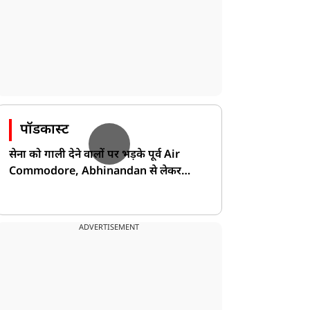
पॉडकास्ट
सेना को गाली देने वालों पर भड़के पूर्व Air
Commodore, Abhinandan से लेकर
Pakistan के डर की खोली पोल!
ADVERTISEMENT