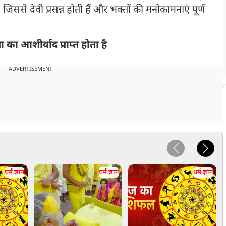
िससे देवी प्रसन्न होती हैं और भक्तों की मनोकामनाएं पूर्ण
 का आशीर्वाद प्राप्त होता है
ADVERTISEMENT
धर्म ज्ञान
धर्म ज्ञान
धर्म ज्ञान