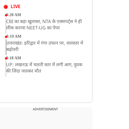
LIVE
9:20 AM
CBI का बड़ा खुलासा, NTA के एक्सपर्ट्स ने ही
लीक कराया NEET-UG का पेपर
8:19 AM
उत्तराखंड: हरिद्वार में गंगा उफान पर, जलस्तर में
बढ़ोतरी
8:18 AM
UP: लखनऊ में चलती कार में लगी आग, युवक
की जिंदा जलकर मौत
ADVERTISEMENT