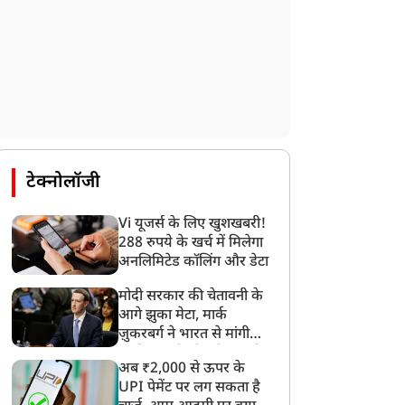
टेक्नोलॉजी
Vi यूजर्स के लिए खुशखबरी!
288 रुपये के खर्च में मिलेगा
अनलिमिटेड कॉलिंग और डेटा
मोदी सरकार की चेतावनी के
धर्म ज्ञान
धर्म ज्ञान
आगे झुका मेटा, मार्क
ज़ुकरबर्ग ने भारत से मांगी
माफ़ी, गलती भी स्वीकार की
अब ₹2,000 से ऊपर के
UPI पेमेंट पर लग सकता है