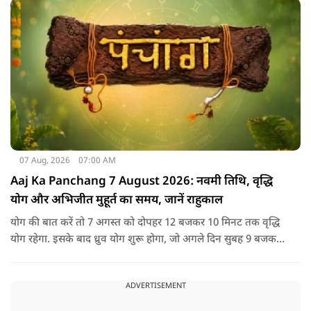
07 Aug, 2026
07:00 AM
Aaj Ka Panchang 7 August 2026: नवमी तिथि, वृद्धि
योग और अभिजीत मुहूर्त का समय, जानें राहुकाल
योग की बात करें तो 7 अगस्त को दोपहर 12 बजकर 10 मिनट तक वृद्धि
योग रहेगा. इसके बाद ध्रुव योग शुरू होगा, जो अगले दिन सुबह 9 बजकर
1 मिनट तक रहेगा. वृद्धि योग को उन्नति और तरक्की से जुड़ा माना जाता
है, जबकि ध्रुव योग मजबूती का संकेत देता है.
ADVERTISEMENT