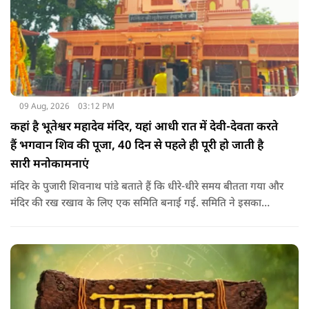
09 Aug, 2026
03:12 PM
कहां है भूतेश्वर महादेव मंदिर, यहां आधी रात में देवी-देवता करते
हैं भगवान शिव की पूजा, 40 दिन से पहले ही पूरी हो जाती है
सारी मनोकामनाएं
मंदिर के पुजारी शिवनाथ पांडे बताते हैं कि धीरे-धीरे समय बीतता गया और
मंदिर की रख रखाव के लिए एक समिति बनाई गई. समिति ने इसका
दोबारा से निर्माण करवाया। शहर की आबादी बढ़ती गई और यह मंदिर
शहर के बीच में आ गया. चमत्‍कारों के बारे में बात करते हुए पुजारी ने कहा
कि यहां हर रोज नए चमत्‍कार समाने आते है.