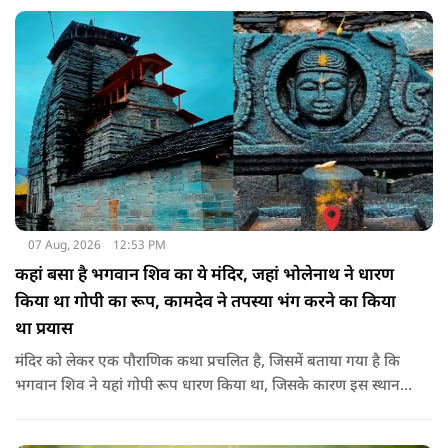
क्या संकेत दे रहे हैं और कौनसी चीज आपके दिन को पूरी तरह बदल
सकता है.
07 Aug, 2026
12:53 PM
कहां बसा है भगवान शिव का ये मंदिर, जहां भोलेनाथ ने धारण
किया था गोपी का रूप, कामदेव ने तपस्या भंग करने का किया
था प्रयास
मंदिर को लेकर एक पौराणिक कथा प्रचलित है, जिसमें बताया गया है कि
भगवान शिव ने यहां गोपी रूप धारण किया था, जिसके कारण इस स्थान
का नाम गोपेश्वर और मंदिर का नाम गोपीनाथ पड़ा.