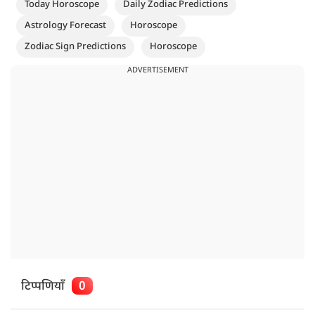
Today Horoscope
Daily Zodiac Predictions
Astrology Forecast
Horoscope
Zodiac Sign Predictions
Horoscope
ADVERTISEMENT
टिप्पणियाँ
0