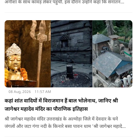
अनीशा के साथ कांवड़ लेकर पहुंची. इस दौरान उन्होंने कहा कि सनातन
धर्म बहुत अच्छा है. उन्होंने मौलाना रशीदी पर पलटवार करते हुए कहा कि
महादेव के भक्त नहीं, जिहादी आतंकवादी होते हैं.
08 Aug, 2026
11:57 AM
कहां शांत वादियों में विराजमान हैं बाल भोलेनाथ, जानिए श्री
जागेश्वर महादेव मंदिर का पौराणिक इतिहास
श्री जागेश्वर महादेव मंदिर उत्तराखंड के अल्मोड़ा जिले में देवदार के घने
जंगलों और जटा गंगा नदी के किनारे बसा पावन धाम 'श्री जागेश्वर महादेव
मंदिर' लगभग 2500 साल पुराना माना जाता है. स्थानीय लोगों का कहना है