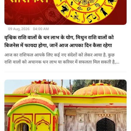
09 Aug, 2026
04:00 AM
वृश्चिक राशि वालों के धन लाभ के योग, मिथुन राशि वालों को
बिजनेस में फायदा होगा, जानें आज आपका दिन कैसा रहेगा
आज का राशिफल आपके लिए कई नए संदेशों को लेकर आया है. कुछ
राशि वालों को अचानक धन लाभ या करियर में सफलता मिल सकती है,
जबकि कुछ को स्वास्थ्य का ध्यान रखना होगा. जानिए आज आपके सितारे
क्या संकेत दे रहे हैं और कौनसी चीज आपके दिन को पूरी तरह बदल
सकता है.