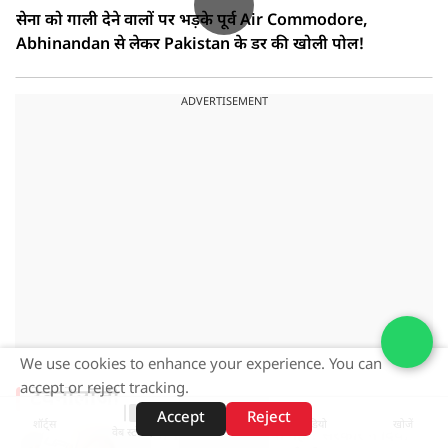
सेना को गाली देने वालों पर भड़के पूर्व Air Commodore,
Abhinandan से लेकर Pakistan के डर की खोली पोल!
ADVERTISEMENT
We use cookies to enhance your experience. You can
accept or reject tracking.
टेक्नोलॉजी
Accept
Reject
शॉर्ट्स
होम
वीडियो
खोजें
वेब स्टोरीज़
UPI पर चार्ज लगेगा या नहीं? सरकार ने दिया