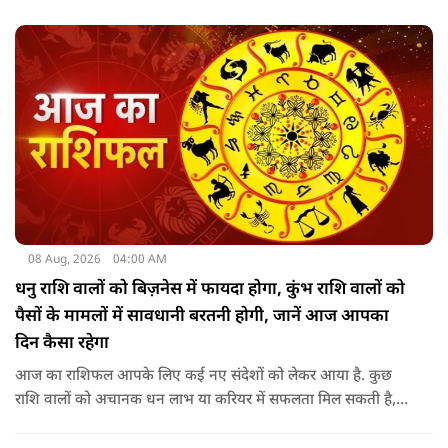
कि मंदिर का निर्माण मुख्य रूप से गुप्त काल के बाद और मध्यकाल से
पहले कत्युरी राजाओं द्वारा किया गया था.
08 Aug, 2026
04:00 AM
धनु राशि वालों को बिज़नेस में फायदा होगा, कुंभ राशि वालों को
पैसों के मामलों में सावधानी बरतनी होगी, जानें आज आपका
दिन कैसा रहेगा
आज का राशिफल आपके लिए कई नए संदेशों को लेकर आया है. कुछ
राशि वालों को अचानक धन लाभ या करियर में सफलता मिल सकती है,
जबकि कुछ को स्वास्थ्य का ध्यान रखना होगा. जानिए आज आपके सितारे