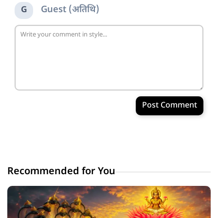
Guest (अतिथि)
G
Post Comment
Recommended for You