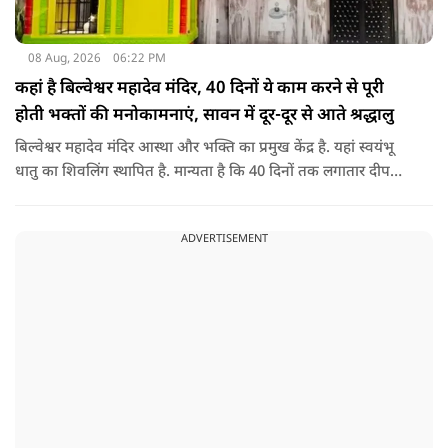
08 Aug, 2026
06:22 PM
कहां है बिल्वेश्वर महादेव मंदिर, 40 दिनों ये काम करने से पूरी
होती भक्तों की मनोकामनाएं, सावन में दूर-दूर से आते श्रद्धालु
बिल्वेश्वर महादेव मंदिर आस्था और भक्ति का प्रमुख केंद्र है. यहां स्वयंभू
धातु का शिवलिंग स्थापित है. मान्यता है कि 40 दिनों तक लगातार दीपक
जलाने से भक्तों की मनोकामनाएं पूरी होती हैं. सावन के महीने में यहां
विशेष जलाभिषेक का आयोजन होता है और दूर-दूर से श्रद्धालु आते हैं.
ADVERTISEMENT