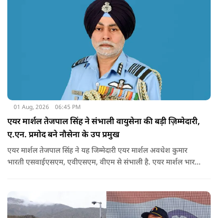
01 Aug, 2026
06:45 PM
एयर मार्शल तेजपाल सिंह ने संभाली वायुसेना की बड़ी ज़िम्मेदारी,
ए.एन. प्रमोद बने नौसेना के उप प्रमुख
एयर मार्शल तेजपाल सिंह ने यह जिम्मेदारी एयर मार्शल अवधेश कुमार
भारती एसवाईएसएम, एवीएसएम, वीएम से संभाली है. एयर मार्शल भारती
31 जुलाई 2026 को 39 वर्षों की गौरवपूर्ण और विशिष्ट सैन्य सेवा पूरी
करने के बाद सेवानिवृत्त हुए.