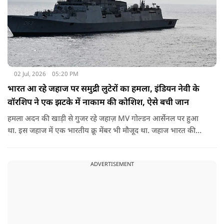
02 Jul, 2026
05:20 PM
भारत आ रहे जहाज पर समुद्री लुटेरों का हमला, इंडियन नेवी के
वॉरशिप ने एक झटके में नाकाम की कोशिश, ऐसे बची जान
हमला अदन की खाड़ी से गुजर रहे जहाज़ MV गोल्डन आर्सेनल पर हुआ
था. इस जहाज में एक भारतीय क्रू मेंबर भी मौजूद था. जहाज भारत की
ओर ही सामान लेकर आ रहा था.
ADVERTISEMENT