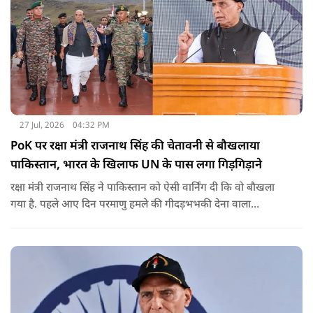
27 Jul, 2026
04:32 PM
PoK पर रक्षा मंत्री राजनाथ सिंह की चेतावनी से बौखलाया
पाकिस्तान, भारत के खिलाफ UN के पास लगा गिड़गिड़ाने
रक्षा मंत्री राजनाथ सिंह ने पाकिस्तान को ऐसी वार्निंग दी कि वो बौखला
गया है. पहले आए दिन परमाणु हमले की गीदड़भभकी देना वाला
आतंकिस्तान अब गिड़गिड़ाने लगा है. वो हिंदुस्तान के खिलाफ कार्रवाई की
भीख मांगने लगा है.