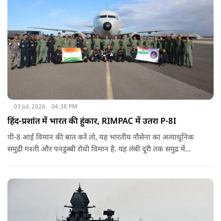
03 Jul, 2026
04:38 PM
हिंद-प्रशांत में भारत की हुंकार, RIMPAC में उतरा P-8I
पी-8 आई विमान की बात करें तो, यह भारतीय नौसेना का अत्याधुनिक
समुद्री गश्ती और पनडुब्बी रोधी विमान है. यह लंबी दूरी तक समुद्र में
निगरानी करने, दुश्मन की पनडुब्बियों का पता लगाने, समुद्री सुरक्षा
अभियानों को अंजाम देने और वास्तविक समय में खुफिया जानकारी जुटाने
में सक्षम है.