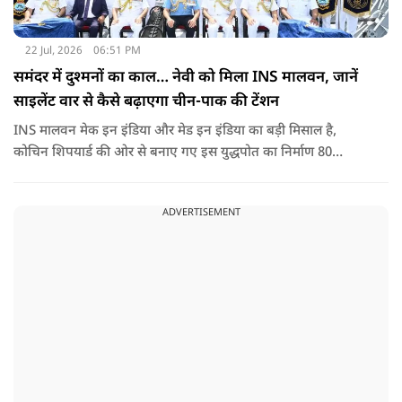
22 Jul, 2026
06:51 PM
समंदर में दुश्मनों का काल… नेवी को मिला INS मालवन, जानें
साइलेंट वार से कैसे बढ़ाएगा चीन-पाक की टेंशन
INS मालवन मेक इन इंडिया और मेड इन इंडिया का बड़ी मिसाल है,
कोचिन शिपयार्ड की ओर से बनाए गए इस युद्धपोत का निर्माण 80
प्रतिशत से ज्यादा स्वदेशी सामग्री और प्रणालियों के साथ किया गया है.
ADVERTISEMENT