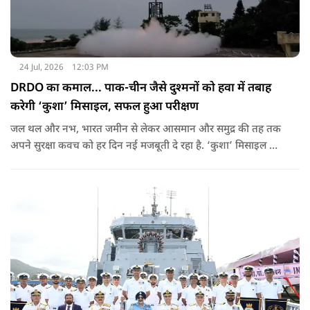
24 Jul, 2026
12:03 PM
DRDO का कमाल... पाक-चीन जैसे दुश्मनों को हवा में तबाह
करेगी ‘कुशा’ मिसाइल, सफल हुआ परीक्षण
जल थल और नभ, भारत जमीन से लेकर आसमान और समुद्र की तह तक
अपने सुरक्षा कवच को हर दिन नई मजबूती दे रहा है. ‘कुशा’ मिसाइल का
पहला सफल उड़ान परीक्षण भारतीय रक्षा अनुसंधान और विकास के क्षेत्र में
एक महत्वपूर्ण मील का पत्थर है.