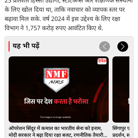
25 प्रतिशत हिस्सा उद्योगों, स्टार्टअप्स और शैक्षणिक संस्थानों
के लिए खोल दिया था, ताकि नवाचार को व्यापक स्तर पर
बढ़ावा मिल सके. वर्ष 2024 में इस उद्देश्य के लिए रक्षा
विभाग ने 1,757 करोड़ रुपए आवंटित किए थे.
यह भी पढ़ें
डिफेंस
ऑपरेशन सिंदूर में कमाल का भारतीय सेना को इनाम,
सिंगापुर एयर 
मोदी सरकार ने बढ़ा दिया रक्षा बजट, रणनीतिक तैयारी
प्रदर्शन, सारं