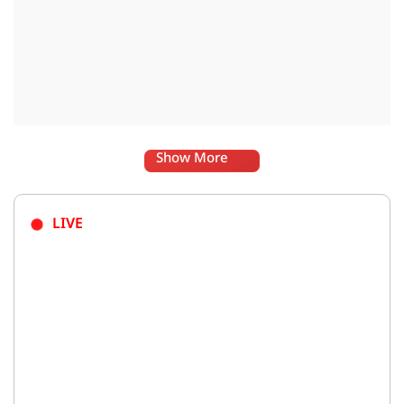
Show More
LIVE