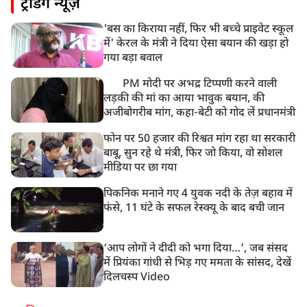
ट्रेंडिंग न्यूज़
'बस का किराया नहीं, फिर भी बच्चे प्राइवेट स्कूल
में' केरल के मंत्री ने दिया ऐसा बयान की खड़ा हो
गया बड़ा बवाल
PM मोदी पर अभद्र टिप्पणी करने वाली
लड़की की मां का आया भावुक बयान, की
अजीबोगरीब मांग, कहा-बेटी को गोद लें प्रधानमंत्री
फोन पर 50 हजार की रिश्वत मांग रहा था सरकारी
बाबू, सुन रहे थे मंत्री, फिर जो किया, वो सोशल
मीडिया पर छा गया
पिकनिक मनाने गए 4 युवक नदी के तेज़ बहाव में
फंसे, 11 घंटे के सफल रेस्क्यू के बाद बची जान
‘आप लोगों ने दीदी को भगा दिया…’, जब संसद
में प्रियंका गांधी से भिड़ गए ममता के सांसद, देखें
दिलचस्प Video