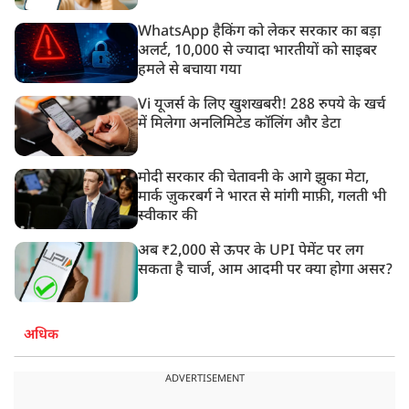
WhatsApp हैकिंग को लेकर सरकार का बड़ा
अलर्ट, 10,000 से ज्यादा भारतीयों को साइबर
हमले से बचाया गया
Vi यूजर्स के लिए खुशखबरी! 288 रुपये के खर्च
में मिलेगा अनलिमिटेड कॉलिंग और डेटा
मोदी सरकार की चेतावनी के आगे झुका मेटा,
मार्क ज़ुकरबर्ग ने भारत से मांगी माफ़ी, गलती भी
स्वीकार की
अब ₹2,000 से ऊपर के UPI पेमेंट पर लग
सकता है चार्ज, आम आदमी पर क्या होगा असर?
अधिक
ADVERTISEMENT