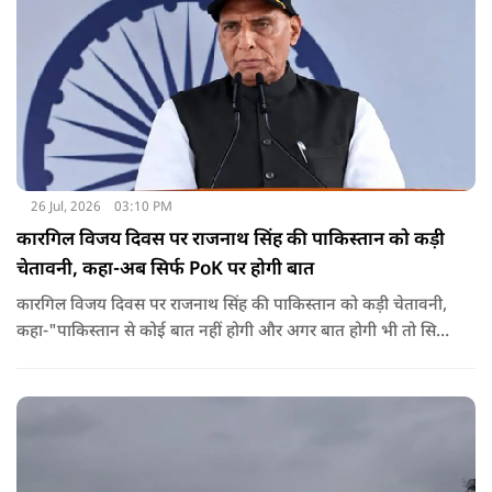
26 Jul, 2026
03:10 PM
कारगिल विजय दिवस पर राजनाथ सिंह की पाकिस्तान को कड़ी
चेतावनी, कहा-अब सिर्फ PoK पर होगी बात
कारगिल विजय दिवस पर राजनाथ सिंह की पाकिस्तान को कड़ी चेतावनी,
कहा-"पाकिस्तान से कोई बात नहीं होगी और अगर बात होगी भी तो सिर्फ
पाकिस्तान के कब्जे वाले कश्मीर पर होगी"