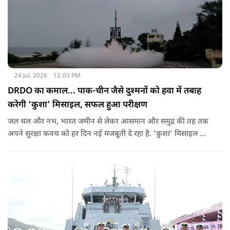
24 Jul, 2026
12:03 PM
DRDO का कमाल... पाक-चीन जैसे दुश्मनों को हवा में तबाह
करेगी ‘कुशा’ मिसाइल, सफल हुआ परीक्षण
जल थल और नभ, भारत जमीन से लेकर आसमान और समुद्र की तह तक
अपने सुरक्षा कवच को हर दिन नई मजबूती दे रहा है. ‘कुशा’ मिसाइल का
पहला सफल उड़ान परीक्षण भारतीय रक्षा अनुसंधान और विकास के क्षेत्र में
एक महत्वपूर्ण मील का पत्थर है.