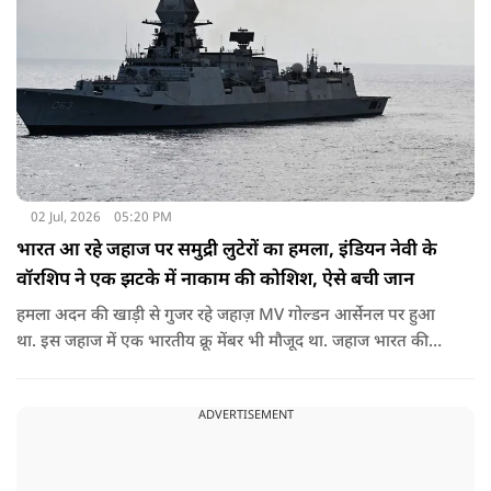
02 Jul, 2026
05:20 PM
भारत आ रहे जहाज पर समुद्री लुटेरों का हमला, इंडियन नेवी के
वॉरशिप ने एक झटके में नाकाम की कोशिश, ऐसे बची जान
हमला अदन की खाड़ी से गुजर रहे जहाज़ MV गोल्डन आर्सेनल पर हुआ
था. इस जहाज में एक भारतीय क्रू मेंबर भी मौजूद था. जहाज भारत की
ओर ही सामान लेकर आ रहा था.
ADVERTISEMENT