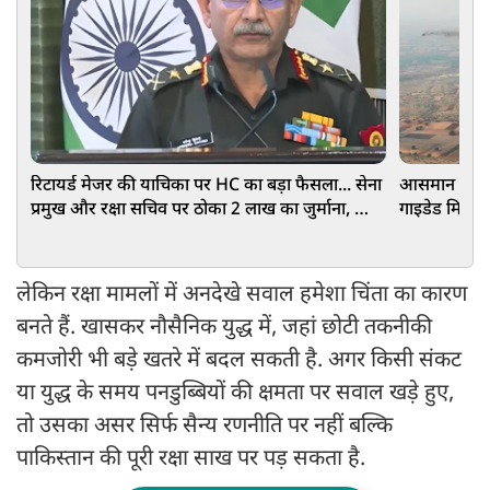
रिटायर्ड मेजर की याचिका पर HC का बड़ा फैसला... सेना
आसमान से ब
प्रमुख और रक्षा सचिव पर ठोका 2 लाख का जुर्माना, जानें
गाइडेड मिसाइ
पूरा मामला
दुश्मन
लेकिन रक्षा मामलों में अनदेखे सवाल हमेशा चिंता का कारण
बनते हैं. खासकर नौसैनिक युद्ध में, जहां छोटी तकनीकी
कमजोरी भी बड़े खतरे में बदल सकती है. अगर किसी संकट
या युद्ध के समय पनडुब्बियों की क्षमता पर सवाल खड़े हुए,
तो उसका असर सिर्फ सैन्य रणनीति पर नहीं बल्कि
पाकिस्तान की पूरी रक्षा साख पर पड़ सकता है.