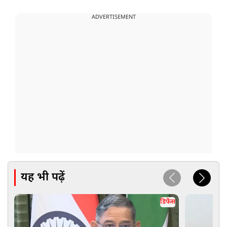
ADVERTISEMENT
यह भी पढ़ें
डिफेंस