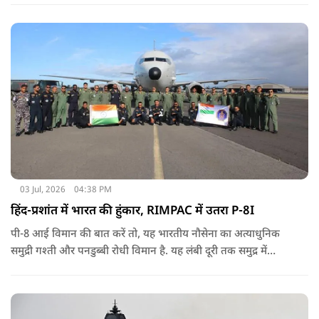
03 Jul, 2026
04:38 PM
हिंद-प्रशांत में भारत की हुंकार, RIMPAC में उतरा P-8I
पी-8 आई विमान की बात करें तो, यह भारतीय नौसेना का अत्याधुनिक
समुद्री गश्ती और पनडुब्बी रोधी विमान है. यह लंबी दूरी तक समुद्र में
निगरानी करने, दुश्मन की पनडुब्बियों का पता लगाने, समुद्री सुरक्षा
अभियानों को अंजाम देने और वास्तविक समय में खुफिया जानकारी जुटाने
में सक्षम है.