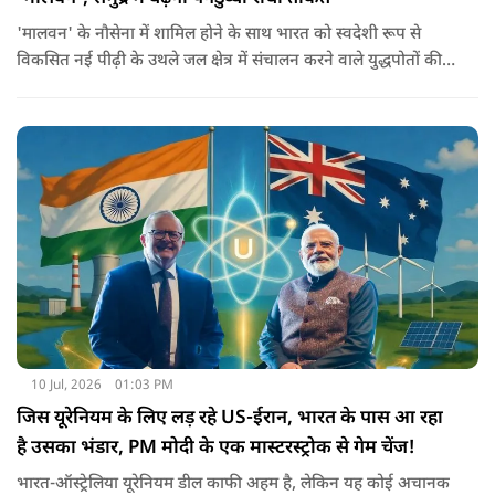
'मालवन' के नौसेना में शामिल होने के साथ भारत को स्वदेशी रूप से
विकसित नई पीढ़ी के उथले जल क्षेत्र में संचालन करने वाले युद्धपोतों की
श्रृंखला में एक और महत्वपूर्ण उपलब्धि मिलेगी. यह पोत भारतीय नौसेना
की समुद्री सुरक्षा, तटीय रक्षा और आत्मनिर्भर रक्षा निर्माण की दिशा में एक
बड़ा कदम माना जा रहा है.
10 Jul, 2026
01:03 PM
जिस यूरेनियम के लिए लड़ रहे US-ईरान, भारत के पास आ रहा
है उसका भंडार, PM मोदी के एक मास्टरस्ट्रोक से गेम चेंज!
भारत-ऑस्ट्रेलिया यूरेनियम डील काफी अहम है, लेकिन यह कोई अचानक