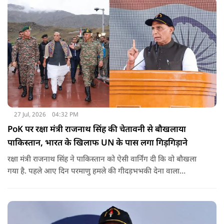
27 Jul, 2026
04:32 PM
PoK पर रक्षा मंत्री राजनाथ सिंह की चेतावनी से बौखलाया
पाकिस्तान, भारत के खिलाफ UN के पास लगा गिड़गिड़ाने
रक्षा मंत्री राजनाथ सिंह ने पाकिस्तान को ऐसी वार्निंग दी कि वो बौखला
गया है. पहले आए दिन परमाणु हमले की गीदड़भभकी देना वाला
आतंकिस्तान अब गिड़गिड़ाने लगा है. वो हिंदुस्तान के खिलाफ कार्रवाई की
भीख मांगने लगा है.