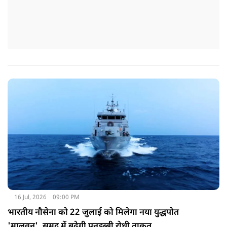
16 Jul, 2026
09:00 PM
भारतीय नौसेना को 22 जुलाई को मिलेगा नया युद्धपोत
'मालवन', समुद्र में बढ़ेगी पनडुब्बी रोधी ताकत