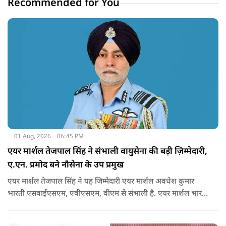
Recommended for You
01 Aug, 2026
06:45 PM
एयर मार्शल तेजपाल सिंह ने संभाली वायुसेना की बड़ी ज़िम्मेदारी,
ए.एन. प्रमोद बने नौसेना के उप प्रमुख
एयर मार्शल तेजपाल सिंह ने यह जिम्मेदारी एयर मार्शल अवधेश कुमार
भारती एसवाईएसएम, एवीएसएम, वीएम से संभाली है. एयर मार्शल भारती
31 जुलाई 2026 को 39 वर्षों की गौरवपूर्ण और विशिष्ट सैन्य सेवा पूरी
करने के बाद सेवानिवृत्त हुए.