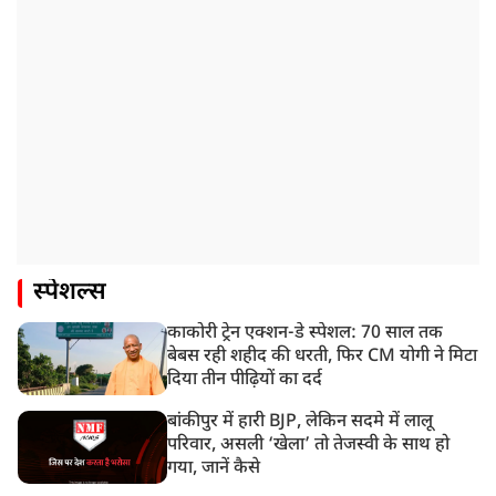
स्पेशल्स
काकोरी ट्रेन एक्शन-डे स्पेशल: 70 साल तक
बेबस रही शहीद की धरती, फिर CM योगी ने मिटा
दिया तीन पीढ़ियों का दर्द
बांकीपुर में हारी BJP, लेकिन सदमे में लालू
परिवार, असली ‘खेला’ तो तेजस्वी के साथ हो
गया, जानें कैसे