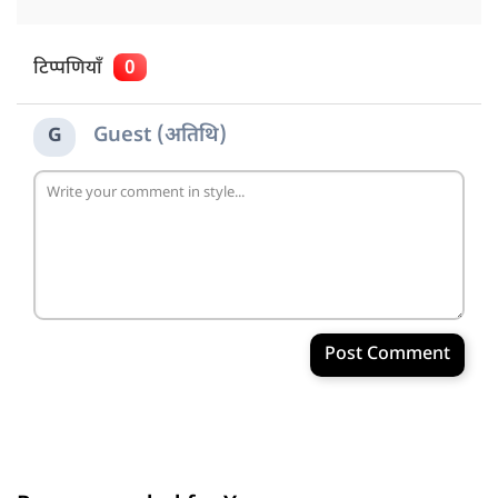
टिप्पणियाँ
0
Guest (अतिथि)
G
Post Comment