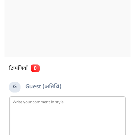
टिप्पणियाँ
0
Guest (अतिथि)
G