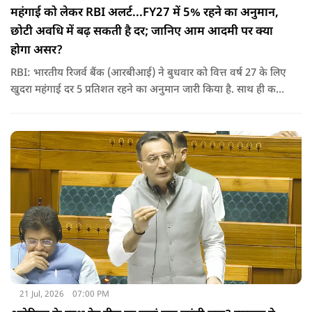
महंगाई को लेकर RBI अलर्ट...FY27 में 5% रहने का अनुमान,
छोटी अवधि में बढ़ सकती है दर; जानिए आम आदमी पर क्‍या
होगा असर?
RBI: भारतीय रिजर्व बैंक (आरबीआई) ने बुधवार को वित्त वर्ष 27 के लिए
खुदरा महंगाई दर 5 प्रतिशत रहने का अनुमान जारी किया है. साथ ही कहा
कि वैश्विक अस्थिरता के कारण छोटी अवधि में महंगाई दर में बढ़ोतरी हो
सकती है.
21 Jul, 2026
07:00 PM