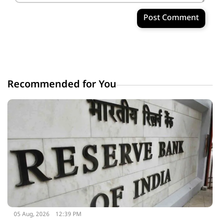
Post Comment
Recommended for You
05 Aug, 2026
12:39 PM