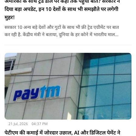
अमेरिका के साथ ट्रेड डील पर कहां तक पहुंची बात? सरकार ने
दिया बड़ा अपडेट, इन 10 देशों के साथ भी समझौते पर लगेगी
मुहर!
सरकार 10 अन्य बड़े देशों और गुटों के साथ भी फ्री ट्रेड एग्रीमेंट पर बात
कर रही है. केंद्रीय मंत्री ने बताया, दुनिया के हर कोने में भारतीय माल
पहुंचाने के लिए हम नए दोस्त बना रहे हैं.
21 Jul, 2026
04:37 PM
पेटीएम की कमाई में जोरदार उछाल, AI और डिजिटल पेमेंट ने