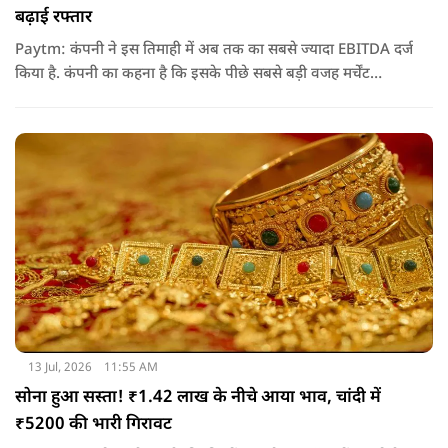
बढ़ाई रफ्तार
Paytm: कंपनी ने इस तिमाही में अब तक का सबसे ज्यादा EBITDA दर्ज
किया है. कंपनी का कहना है कि इसके पीछे सबसे बड़ी वजह मर्चेंट
बिजनेस का विस्तार, ग्राहकों की बढ़ती संख्या और आर्टिफिशियल
इंटेलिजेंस (AI) का बेहतर इस्तेमाल रहा
13 Jul, 2026
11:55 AM
सोना हुआ सस्ता! ₹1.42 लाख के नीचे आया भाव, चांदी में
₹5200 की भारी गिरावट