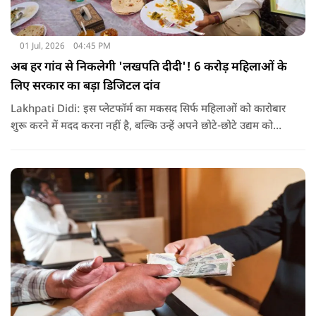
01 Jul, 2026
04:45 PM
अब हर गांव से निकलेगी 'लखपति दीदी'! 6 करोड़ महिलाओं के
लिए सरकार का बड़ा डिजिटल दांव
Lakhpati Didi: इस प्लेटफॉर्म का मकसद सिर्फ महिलाओं को कारोबार
शुरू करने में मदद करना नहीं है, बल्कि उन्हें अपने छोटे-छोटे उद्यम को
आगे बढ़ाने, उसकी प्रगति पर नजर रखने और आर्थिक रूप से मजबूत
बनने का पूरा डिजिटल सहयोग देना है.