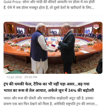
Gold Price: सोना और चांदी की कीमतें आमतौर पर डॉलर में तय होती
हैं. ऐसे में जब डॉलर मजबूत होता है, तो दूसरे देशों के खरीदारों के लिए
सोना महंगा हो जाता है. इससे खरीदारी कम होती है और कीमतों पर दबाव
आने लगता है. यही वजह है कि तनाव के माहौल के बावजूद सोने-चांदी में
गिरावट देखने को मिली.
12 Jul, 2026
09:00 PM
ट्रंप की धमकी फेल, टैरिफ का भी नहीं पड़ा असर...बढ़ गया
भारत का रूस से तेल आयात, अकेले जून में 34% की बढ़ोतरी
भारत और रूस की दोस्ती और व्यापारिक साझेदारी अटूट रही है. इसका
प्रमाण एक बार फिर देखने को मिला है. अमेरिकी राष्ट्रपति ट्रंप की लगातार