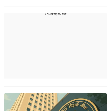
धमकियों, पेनाल्टी के बावजूद भारत झुका नहीं और धैर्य से काम लिया,
जिसका फायदा अब साफ तौर पर दिख रहा है.
ADVERTISEMENT