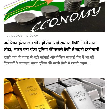
09 Jul, 2026
10:00 AM
अमेरिका-ईरान जंग भी नहीं रोक पाई रफ्तार, IMF ने भी माना
लोहा, भारत बना रहेगा दुनिया की सबसे तेजी से बढ़ती इकोनॉमी
खाड़ी जंग की वजह से बढ़ी महंगाई और वैश्विक सप्लाई चेन में आ रही
दिक्कतों के बावजूद भारत दुनिया की सबसे तेजी से बढ़ती प्रमुख
अर्थव्यवस्थाओं में से एक बना रहेगा. IMF ने भी इंडियन इकोनॉमी का
लोहा मान लिया है. इतना ही नहीं रिपोर्ट में ऐसी ही रफ्तार बरकरार रखने के
लिए सलाह भी दी गई है.