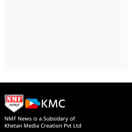
NMF News is a Subsidary of
Khetan Media Creation Pvt Ltd