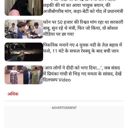
लड़की की मां का आया भावुक बयान, की
अजीबोगरीब मांग, कहा-बेटी को गोद लें प्रधानमंत्री
फोन पर 50 हजार की रिश्वत मांग रहा था सरकारी
बाबू, सुन रहे थे मंत्री, फिर जो किया, वो सोशल
मीडिया पर छा गया
पिकनिक मनाने गए 4 युवक नदी के तेज़ बहाव में
फंसे, 11 घंटे के सफल रेस्क्यू के बाद बची जान
‘आप लोगों ने दीदी को भगा दिया…’, जब संसद
में प्रियंका गांधी से भिड़ गए ममता के सांसद, देखें
दिलचस्प Video
अधिक
ADVERTISEMENT