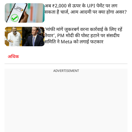
अब ₹2,000 से ऊपर के UPI पेमेंट पर लग
सकता है चार्ज, आम आदमी पर क्या होगा असर?
‘मांफी मांगें जुकरबर्ग वरना कार्रवाई के लिए रहें
तैयार’, PM मोदी की पोस्ट हटाने पर संसदीय
समिति ने Meta को लगाई फटकार
अधिक
ADVERTISEMENT