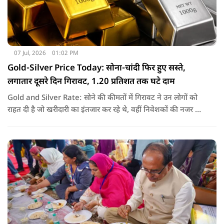
07 Jul, 2026
01:02 PM
Gold-Silver Price Today: सोना-चांदी फिर हुए सस्ते,
लगातार दूसरे दिन गिरावट, 1.20 प्रतिशत तक घटे दाम
Gold and Silver Rate: सोने की कीमतों में गिरावट ने उन लोगों को
राहत दी है जो खरीदारी का इंतजार कर रहे थे, वहीं निवेशकों की नजर अब
अंतरराष्ट्रीय बाजार के रुख और आगे की कीमतों पर बनी हुई है.