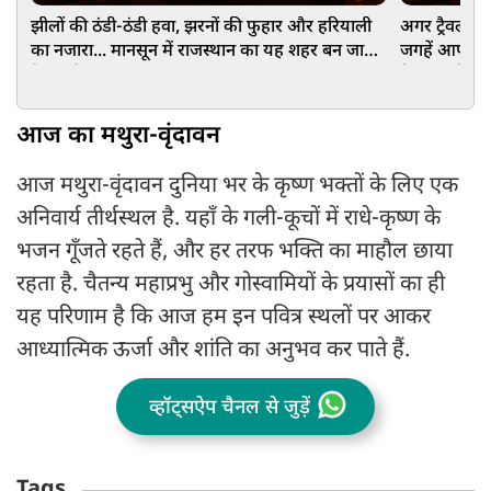
झीलों की ठंडी-ठंडी हवा, झरनों की फुहार और हरियाली
अगर ट्रैवल के 
का नजारा... मानसून में राजस्थान का यह शहर बन जाता
जगहें आपकी लि
है 'स्वर्ग', एक बार जरूर जाएं!
देखकर हो जाएंग
आज का मथुरा-वृंदावन
आज मथुरा-वृंदावन दुनिया भर के कृष्ण भक्तों के लिए एक
अनिवार्य तीर्थस्थल है. यहाँ के गली-कूचों में राधे-कृष्ण के
भजन गूँजते रहते हैं, और हर तरफ भक्ति का माहौल छाया
रहता है. चैतन्य महाप्रभु और गोस्वामियों के प्रयासों का ही
यह परिणाम है कि आज हम इन पवित्र स्थलों पर आकर
आध्यात्मिक ऊर्जा और शांति का अनुभव कर पाते हैं.
व्हॉट्सऐप चैनल से जुड़ें
Tags