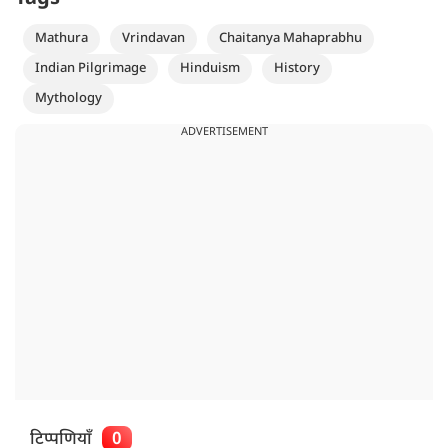
Mathura
Vrindavan
Chaitanya Mahaprabhu
Indian Pilgrimage
Hinduism
History
Mythology
ADVERTISEMENT
टिप्पणियाँ
0