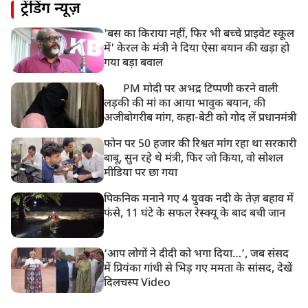
ट्रेंडिंग न्यूज़
'बस का किराया नहीं, फिर भी बच्चे प्राइवेट स्कूल
में' केरल के मंत्री ने दिया ऐसा बयान की खड़ा हो
गया बड़ा बवाल
PM मोदी पर अभद्र टिप्पणी करने वाली
लड़की की मां का आया भावुक बयान, की
अजीबोगरीब मांग, कहा-बेटी को गोद लें प्रधानमंत्री
फोन पर 50 हजार की रिश्वत मांग रहा था सरकारी
बाबू, सुन रहे थे मंत्री, फिर जो किया, वो सोशल
मीडिया पर छा गया
पिकनिक मनाने गए 4 युवक नदी के तेज़ बहाव में
फंसे, 11 घंटे के सफल रेस्क्यू के बाद बची जान
‘आप लोगों ने दीदी को भगा दिया…’, जब संसद
में प्रियंका गांधी से भिड़ गए ममता के सांसद, देखें
दिलचस्प Video