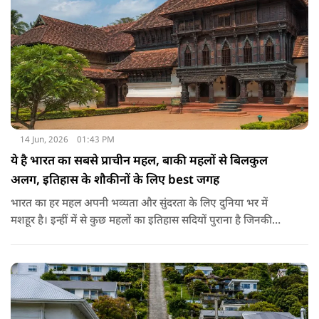
14 Jun, 2026
01:43 PM
ये है भारत का सबसे प्राचीन महल, बाकी महलों से बिलकुल
अलग, इतिहास के शौकीनों के लिए best जगह
भारत का हर महल अपनी भव्यता और सुंदरता के लिए दुनिया भर में
मशहूर है। इन्हीं में से कुछ महलों का इतिहास सदियों पुराना है जिनकी
कहानियां उस क्षेत्र की संस्कृति से बहुत गहराई से जुड़ी हुई हैं। लेकिन क्या
आप जानते हैं कि इन सब में भारत का सबसे पुराना राजमहल कौन सा है?