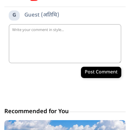
Guest (अतिथि)
G
Post Comment
Recommended for You