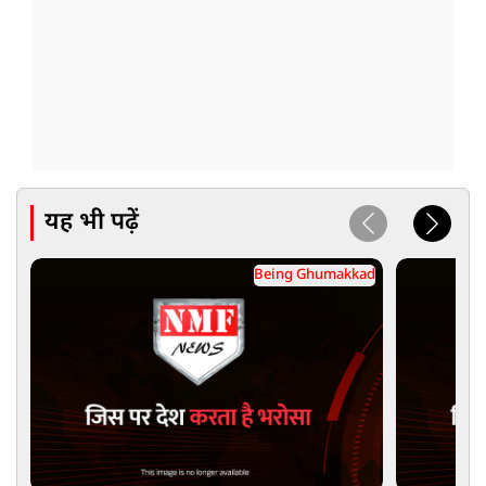
यह भी पढ़ें
Being Ghumakkad