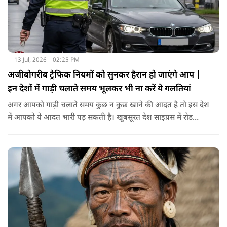
13 Jul, 2026
02:25 PM
अजीबोगरीब ट्रैफिक नियमों को सुनकर हैरान हो जाएंगे आप |
इन देशों में गाड़ी चलाते समय भूलकर भी ना करें ये गलतियां
अगर आपको गाड़ी चलाते समय कुछ न कुछ खाने की आदत है तो इस देश
में आपको ये आदत भारी पड़ सकती है। खूबसूरत देश साइप्रस में रोड
सेफ्टी के नियम बहुत ही सख्त हैं। यहाँ के ड्राइविंग रूल्स के मुताबिक़ गाड़ी
चलाते समय आपका पूरा का पूरा फोकस सिर्फ और सिर्फ ड्राइविंग पर ही
होना चाहिए। इसीलिए ड्राइविंग करते समय कुछ भी खाना पीना यहाँ मना
है। अगर आप ऐसा करते हैं तो आपको फाइन भरना पड़ सकता है।