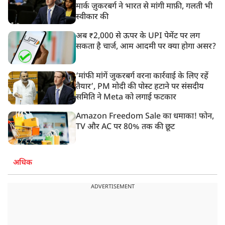
मार्क ज़ुकरबर्ग ने भारत से मांगी माफ़ी, गलती भी
स्वीकार की
अब ₹2,000 से ऊपर के UPI पेमेंट पर लग
सकता है चार्ज, आम आदमी पर क्या होगा असर?
‘मांफी मांगें जुकरबर्ग वरना कार्रवाई के लिए रहें
तैयार’, PM मोदी की पोस्ट हटाने पर संसदीय
समिति ने Meta को लगाई फटकार
Amazon Freedom Sale का धमाका! फोन,
TV और AC पर 80% तक की छूट
अधिक
ADVERTISEMENT