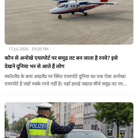
सिटी' का खिताब भी मिला हुआ है।
17 Jul, 2026
03:00 PM
कौन से अनोखे एयरपोर्ट पर समुद्र तट बन जाता है रनवे? इसे
देखने दुनिया भर से आते हैं लोग
स्कॉटलैंड के बारा आइलैंड पर स्थित एयरपोर्ट दुनिया का एक ऐसा अनोखा
एयरपोर्ट है जहाँ पक्के रनवे नहीं है। यहाँ हवाई जहाज़ सीधे समुद्र तट पर
लैंड करते हैं। ये दुनिया का इकलौता कमर्शियल एयरपोर्ट है जहां विमान रेत
से ही अपनी उड़ान भरते हैं। बारा द्वीप पर Traigh Mhor यानी समुद्र तट
ही रनवे का काम करता है।