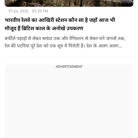
07 Jul, 2026
03:20 PM
भारतीय रेलवे का आखिरी स्टेशन कौन सा है जहाँ आज भी
मौजूद हैं ब्रिटिश काल के अनोखे उपकरण
बर्फीले पहाड़ों से लेकर समंदर तक और रेगिस्तान से लेकर घने जंगलों तक,
रेल की पटरियां पूरे देश को एक सूत्र में पिरोती हैं। देश के अलग अलग
छोरों पर नजर डालें तो सबसे उत्तरी रेलवे स्टेशन बारामूला रेलवे स्टेशन है
जहां से आगे भारतीय रेलवे की पटरियां नहीं जातीं। ठीक उसी तरह सबसे
ADVERTISEMENT
दक्षिणी रेलवे स्टेशन कन्याकुमारी रेलवे स्टेशन है। इसके अलावा सबसे
पश्चिमी रेलवे स्टेशन ओखा रेलवे स्टेशन है। लेकिन आज हम बाते करेंगे
भारत के सबसे पूर्वी सीमांत रेलवे स्टेशन की।