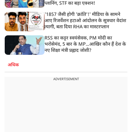
प्लानिंग, STF का बड़ा एक्शन!
'1857 जैसी होगी 'क्रांति'!' मीडिया के सामने
आए रिजर्वेशन हटाओ आंदोलन के सूत्रधार वेदांश
त्यागी, बता दिया RHA का मास्टरप्लान
RSS का कट्टर स्वयंसेवक, PM मोदी का
भरोसेमंद, 5 बार के MP...आखिर कौन हैं देश के
नए शिक्षा मंत्री प्रह्लाद जोशी?
अधिक
ADVERTISEMENT