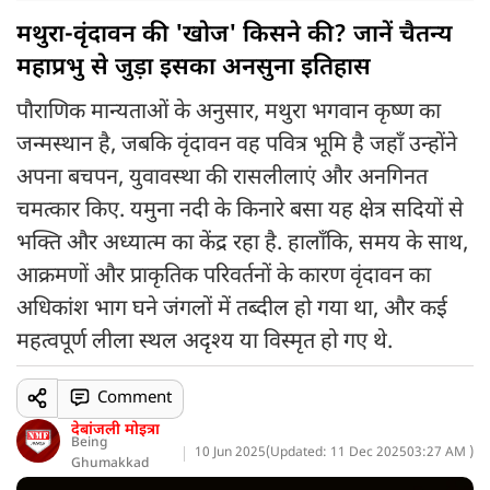
मथुरा-वृंदावन की 'खोज' किसने की? जानें चैतन्य
महाप्रभु से जुड़ा इसका अनसुना इतिहास
पौराणिक मान्यताओं के अनुसार, मथुरा भगवान कृष्ण का
जन्मस्थान है, जबकि वृंदावन वह पवित्र भूमि है जहाँ उन्होंने
अपना बचपन, युवावस्था की रासलीलाएं और अनगिनत
चमत्कार किए. यमुना नदी के किनारे बसा यह क्षेत्र सदियों से
भक्ति और अध्यात्म का केंद्र रहा है. हालाँकि, समय के साथ,
आक्रमणों और प्राकृतिक परिवर्तनों के कारण वृंदावन का
अधिकांश भाग घने जंगलों में तब्दील हो गया था, और कई
महत्वपूर्ण लीला स्थल अदृश्य या विस्मृत हो गए थे.
Comment
देबांजली मोइत्रा
Being
10 Jun 2025
(
Updated: 11 Dec 2025
03:27 AM )
Ghumakkad