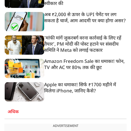
स्वीकार की
अब ₹2,000 से ऊपर के UPI पेमेंट पर लग
सकता है चार्ज, आम आदमी पर क्या होगा असर?
‘मांफी मांगें जुकरबर्ग वरना कार्रवाई के लिए रहें
तैयार’, PM मोदी की पोस्ट हटाने पर संसदीय
समिति ने Meta को लगाई फटकार
Amazon Freedom Sale का धमाका! फोन,
TV और AC पर 80% तक की छूट
Apple का धमाका! सिर्फ ₹1700 महीने में
मिलेगा iPhone, जानिए कैसे?
अधिक
ADVERTISEMENT