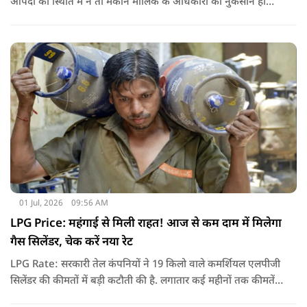
आपदा की स्थिति में न तो मकान मालिक के अधिकारों का नुकसान हो
और न ही किरायेदार को बेवजह परेशानी झेलनी पड़े.
01 Jul, 2026
09:56 AM
LPG Price: महंगाई से मिली राहत! आज से कम दाम में मिलेगा
गैस सिलेंडर, चेक करें नया रेट
LPG Rate: सरकारी तेल कंपनियों ने 19 किलो वाले कमर्शियल एलपीजी
सिलेंडर की कीमतों में बड़ी कटौती की है. लगातार कई महीनों तक कीमतें
बढ़ने के बाद पहली बार कमर्शियल गैस सस्ती हुई है.