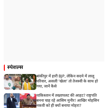
स्पेशल्स
बांकीपुर में हारी BJP, लेकिन सदमे में लालू
परिवार, असली ‘खेला’ तो तेजस्वी के साथ हो
गया, जानें कैसे
पाकिस्तान में तख्तापलट की आहट? राष्ट्रपति
बनना चाह रहे आसिम मुनीर! आखिर मोहसिन
नकवी को ही क्यों बनाया मोहरा?