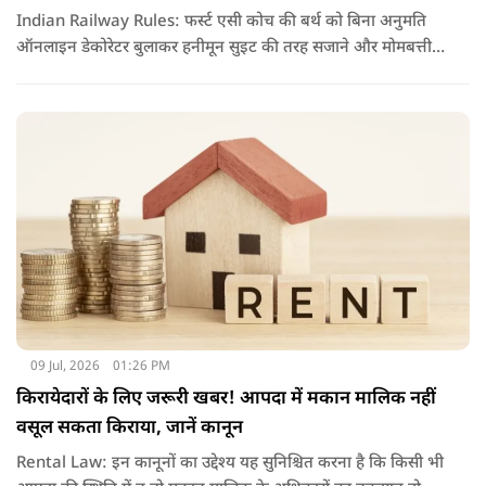
Indian Railway Rules: फर्स्ट एसी कोच की बर्थ को बिना अनुमति
ऑनलाइन डेकोरेटर बुलाकर हनीमून सुइट की तरह सजाने और मोमबत्ती
जलाने का वीडियो वायरल हुआ है. नियमों के उल्लंघन पर रेलवे ने टीटीई
को सस्पेंड कर विभागीय जांच के आदेश दिए हैं.
09 Jul, 2026
01:26 PM
किरायेदारों के लिए जरूरी खबर! आपदा में मकान मालिक नहीं
वसूल सकता किराया, जानें कानून
Rental Law: इन कानूनों का उद्देश्य यह सुनिश्चित करना है कि किसी भी