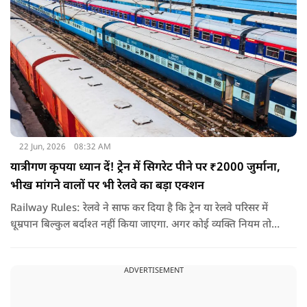
22 Jun, 2026
08:32 AM
यात्रीगण कृपया ध्यान दें! ट्रेन में सिगरेट पीने पर ₹2000 जुर्माना,
भीख मांगने वालों पर भी रेलवे का बड़ा एक्शन
Railway Rules: रेलवे ने साफ कर दिया है कि ट्रेन या रेलवे परिसर में
धूम्रपान बिल्कुल बर्दाश्त नहीं किया जाएगा. अगर कोई व्यक्ति नियम तोड़ते
हुए धूम्रपान करता पाया जाता है, तो उस पर तुरंत 2000 रुपये का जुर्माना
लगाया जा सकता है.
ADVERTISEMENT