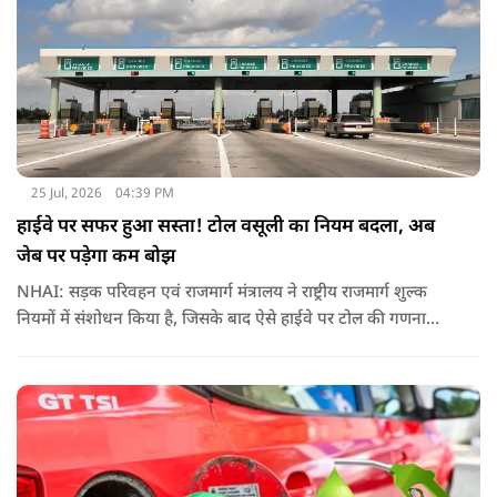
25 Jul, 2026
04:39 PM
हाईवे पर सफर हुआ सस्ता! टोल वसूली का नियम बदला, अब
जेब पर पड़ेगा कम बोझ
NHAI: सड़क परिवहन एवं राजमार्ग मंत्रालय ने राष्ट्रीय राजमार्ग शुल्क
नियमों में संशोधन किया है, जिसके बाद ऐसे हाईवे पर टोल की गणना
पहले के मुकाबले अधिक संतुलित और व्यावहारिक तरीके से होगी