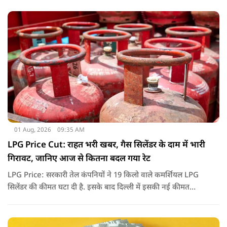
01 Aug, 2026
09:35 AM
LPG Price Cut: राहत भरी खबर, गैस सिलेंडर के दाम में भारी
गिरावट, जानिए आज से कितना बदल गया रेट
LPG Price: सरकारी तेल कंपनियों ने 19 किलो वाले कमर्शियल LPG
सिलेंडर की कीमत घटा दी है. इसके बाद दिल्ली में इसकी नई कीमत
2,738 रुपये प्रति सिलेंडर हो गई है.