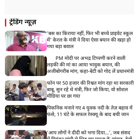
बातचीत
ट्रेंडिंग न्यूज़
'बस का किराया नहीं, फिर भी बच्चे प्राइवेट स्कूल
में' केरल के मंत्री ने दिया ऐसा बयान की खड़ा हो
गया बड़ा बवाल
PM मोदी पर अभद्र टिप्पणी करने वाली
लड़की की मां का आया भावुक बयान, की
अजीबोगरीब मांग, कहा-बेटी को गोद लें प्रधानमंत्री
फोन पर 50 हजार की रिश्वत मांग रहा था सरकारी
बाबू, सुन रहे थे मंत्री, फिर जो किया, वो सोशल
मीडिया पर छा गया
पिकनिक मनाने गए 4 युवक नदी के तेज़ बहाव में
फंसे, 11 घंटे के सफल रेस्क्यू के बाद बची जान
‘आप लोगों ने दीदी को भगा दिया…’, जब संसद