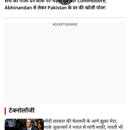
सेना को गाली देने वालों पर भड़के पूर्व Air Commodore,
Abhinandan से लेकर Pakistan के डर की खोली पोल!
ADVERTISEMENT
टेक्नोलॉजी
मोदी सरकार की चेतावनी के आगे झुका मेटा,
मार्क ज़ुकरबर्ग ने भारत से मांगी माफ़ी, गलती भी