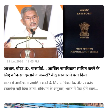
25 Jun, 2026
12:03 PM
आधार, वोटर ID, पासपोर्ट... आखिर नागरिकता साबित करने के
लिए कौन-सा दस्तावेज जरूरी? केंद्र सरकार ने बता दिया
भारत में नागरिकता प्रमाणित करने के लिए आधिकारिक तौर पर कोई
दस्तावेज़ नहीं दिया जाता. संविधान के अनुसार, भारत में पैदा होने वाला
शख्स ही भारतीय नागरिक है. भारत में पैदा होने वाली संतान या उनके
वंशज भी भारतीय नागरिक माने जाते हैं.