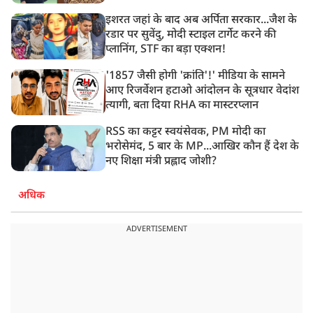
इशरत जहां के बाद अब अर्पिता सरकार...जैश के
रडार पर सुवेंदु, मोदी स्टाइल टार्गेट करने की
प्लानिंग, STF का बड़ा एक्शन!
'1857 जैसी होगी 'क्रांति'!' मीडिया के सामने
आए रिजर्वेशन हटाओ आंदोलन के सूत्रधार वेदांश
त्यागी, बता दिया RHA का मास्टरप्लान
RSS का कट्टर स्वयंसेवक, PM मोदी का
भरोसेमंद, 5 बार के MP...आखिर कौन हैं देश के
नए शिक्षा मंत्री प्रह्लाद जोशी?
अधिक
ADVERTISEMENT