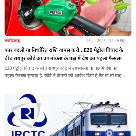
छत्तीसगढ़
16 Jul, 2026
12:49 PM
कार बदलो या निर्धारित राशि वापस करो...E20 पेट्रोल विवाद के
बीच रायपुर कोर्ट का उपभोक्ता के पक्ष में देश का पहला फैसला
ई20 पेट्रोल विवाद के बीच रायपुर कोर्ट ने उपभोक्ता के पक्ष में देश का
पहला फैसला सुनाया है. कोर्ट ने कंपनी को आदेश दिया है कि या तो वाहन
बदले या फिर निर्धारित राशि का भुगतान करे. अब इस आदेश के बाद
दूसरी अदालतों में भी ऐसी ही शिकायतों के आने की संभावना बढ़ गई है.