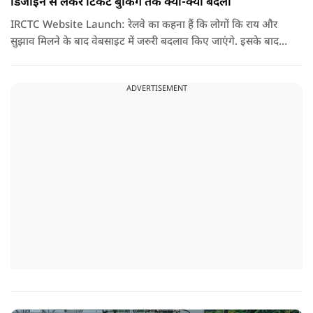
डिजाइन से लेकर टिकट बुकिंग तक क्या-क्या बदला
IRCTC Website Launch: रेलवे का कहना हैं कि लोगों कि राय और
सुझाव मिलने के बाद वेबसाइट में जरुरी बदलाव किए जाएंगे. इसके बाद
यही नया पोर्टल सभी यात्रियों के लिए पूरी तरह लॉन्च कर दिया जाएगा. नई
वेबसाइट का मकसद सिर्फ इसका लुक बदलना नहीं हैं, बल्कि टिकट
ADVERTISEMENT
बुकिंग को पहले से ज्यादा आसान तेज और बिना परेशानी वाला बनाना हैं.