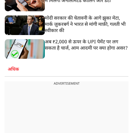
में मिलेगा अनलिमिटेड कॉलिंग और डेटा
मोदी सरकार की चेतावनी के आगे झुका मेटा,
मार्क ज़ुकरबर्ग ने भारत से मांगी माफ़ी, गलती भी
स्वीकार की
अब ₹2,000 से ऊपर के UPI पेमेंट पर लग
सकता है चार्ज, आम आदमी पर क्या होगा असर?
अधिक
ADVERTISEMENT