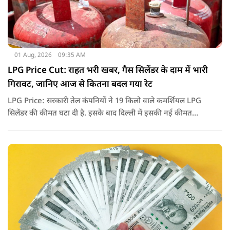
01 Aug, 2026
09:35 AM
LPG Price Cut: राहत भरी खबर, गैस सिलेंडर के दाम में भारी
गिरावट, जानिए आज से कितना बदल गया रेट
LPG Price: सरकारी तेल कंपनियों ने 19 किलो वाले कमर्शियल LPG
सिलेंडर की कीमत घटा दी है. इसके बाद दिल्ली में इसकी नई कीमत
2,738 रुपये प्रति सिलेंडर हो गई है.