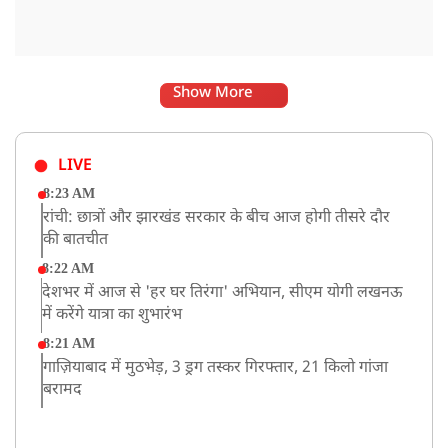
Show More
LIVE
8:23 AM
रांची: छात्रों और झारखंड सरकार के बीच आज होगी तीसरे दौर
की बातचीत
8:22 AM
देशभर में आज से 'हर घर तिरंगा' अभियान, सीएम योगी लखनऊ
में करेंगे यात्रा का शुभारंभ
8:21 AM
गाज़ियाबाद में मुठभेड़, 3 ड्रग तस्कर गिरफ्तार, 21 किलो गांजा
बरामद