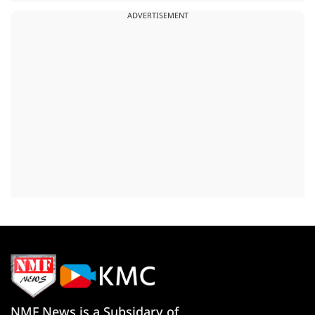
ADVERTISEMENT
NMF News is a Subsidary of