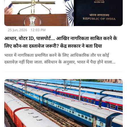
25 Jun, 2026
12:03 PM
आधार, वोटर ID, पासपोर्ट... आखिर नागरिकता साबित करने के
लिए कौन-सा दस्तावेज जरूरी? केंद्र सरकार ने बता दिया
भारत में नागरिकता प्रमाणित करने के लिए आधिकारिक तौर पर कोई
दस्तावेज़ नहीं दिया जाता. संविधान के अनुसार, भारत में पैदा होने वाला
शख्स ही भारतीय नागरिक है. भारत में पैदा होने वाली संतान या उनके
वंशज भी भारतीय नागरिक माने जाते हैं.