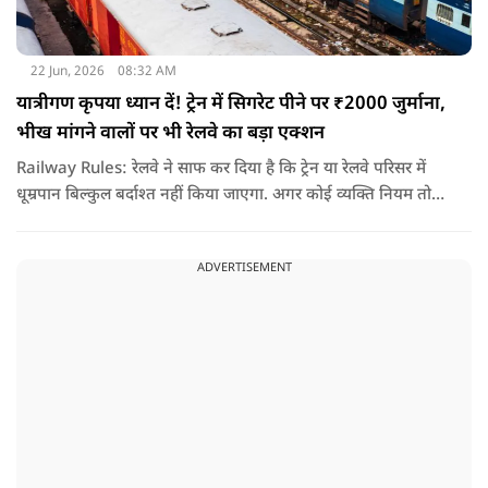
22 Jun, 2026
08:32 AM
यात्रीगण कृपया ध्यान दें! ट्रेन में सिगरेट पीने पर ₹2000 जुर्माना,
भीख मांगने वालों पर भी रेलवे का बड़ा एक्शन
Railway Rules: रेलवे ने साफ कर दिया है कि ट्रेन या रेलवे परिसर में
धूम्रपान बिल्कुल बर्दाश्त नहीं किया जाएगा. अगर कोई व्यक्ति नियम तोड़ते
हुए धूम्रपान करता पाया जाता है, तो उस पर तुरंत 2000 रुपये का जुर्माना
लगाया जा सकता है.
ADVERTISEMENT