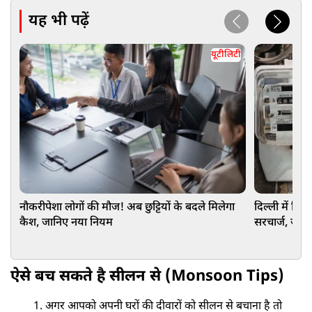
यह भी पढ़ें
यूटीलिटी
नौकरीपेशा लोगों की मौज! अब छुट्टियों के बदले मिलेगा
दिल्ली में बिज
कैश, जानिए नया नियम
सरचार्ज, जान
ऐसे बच सकते है सीलन से (Monsoon Tips)
अगर आपको अपनी घरों की दीवारों को सीलन से बचाना है तो