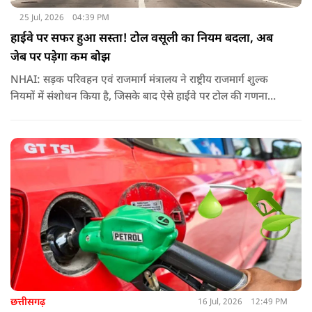
25 Jul, 2026
04:39 PM
हाईवे पर सफर हुआ सस्ता! टोल वसूली का नियम बदला, अब
जेब पर पड़ेगा कम बोझ
NHAI: सड़क परिवहन एवं राजमार्ग मंत्रालय ने राष्ट्रीय राजमार्ग शुल्क
नियमों में संशोधन किया है, जिसके बाद ऐसे हाईवे पर टोल की गणना
पहले के मुकाबले अधिक संतुलित और व्यावहारिक तरीके से होगी
छत्तीसगढ़
16 Jul, 2026
12:49 PM