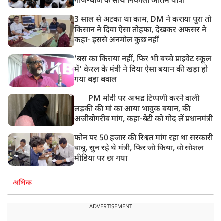
गाजे-बाजे के साथ निकाली अंतिम यात्रा
3 साल से अटका था काम, DM ने कराया पूरा तो
किसान ने दिया ऐसा तोहफा, देखकर अफसर ने
कहा- इससे अनमोल कुछ नहीं
'बस का किराया नहीं, फिर भी बच्चे प्राइवेट स्कूल
में' केरल के मंत्री ने दिया ऐसा बयान की खड़ा हो
गया बड़ा बवाल
PM मोदी पर अभद्र टिप्पणी करने वाली
लड़की की मां का आया भावुक बयान, की
अजीबोगरीब मांग, कहा-बेटी को गोद लें प्रधानमंत्री
फोन पर 50 हजार की रिश्वत मांग रहा था सरकारी
बाबू, सुन रहे थे मंत्री, फिर जो किया, वो सोशल
मीडिया पर छा गया
अधिक
ADVERTISEMENT