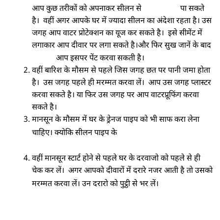
छुटकारा
आप कुछ तरीकों को अपनाकर सीलन से
पा सकते
है। वहीं अगर आपके घर में ज्यादा सीलन का अंदेशा रहता है। उस
जगह आप वाटर प्रोटेक्शन का यूज कर सकते है। इसे सीमेंट में
लगाकार आप दीवार पर लगा सकते है।और फिर सुख जानें के बाद
आप
आप इसपर पेंट करवा सकती है।
वहीं बारिश के मौसम से पहले जिस जगह छत पर पानी जमा होता
है। उस जगह पहले ही मरम्मत करवा लें। आप उस जगह प्लास्टर
करवा सकते है। या फिर उस जगह पर आप वाटरप्रूफिंग करवा
सकते है।
मानसून के मौसम में घर के ड्रेनज पाइप को भी साफ करा लेना
डैमेज की वजह से भी सीलन की
चाहिए। क्योकि सीलन पाइप के
समस्या आती है। इसलिए इसका तुरंत करवा लें इलाज।
वहीं मानसून स्टार्ट होने से पहले घर के दरवाजो को पहले से ही
चेक कर लें। अगर आपको दीवारों में दरारे नजर आती है तो उसको
उन पर वाटर
मरम्मत करवा लें। उन दरारो को पुट्ठी से भर लें।
प्रूफ पेंट भी करवा सकते है।