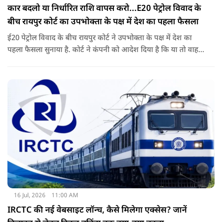
कार बदलो या निर्धारित राशि वापस करो...E20 पेट्रोल विवाद के
बीच रायपुर कोर्ट का उपभोक्ता के पक्ष में देश का पहला फैसला
ई20 पेट्रोल विवाद के बीच रायपुर कोर्ट ने उपभोक्ता के पक्ष में देश का
पहला फैसला सुनाया है. कोर्ट ने कंपनी को आदेश दिया है कि या तो वाहन
बदले या फिर निर्धारित राशि का भुगतान करे. अब इस आदेश के बाद
दूसरी अदालतों में भी ऐसी ही शिकायतों के आने की संभावना बढ़ गई है.
16 Jul, 2026
11:00 AM
IRCTC की नई वेबसाइट लॉन्च, कैसे मिलेगा एक्सेस? जानें