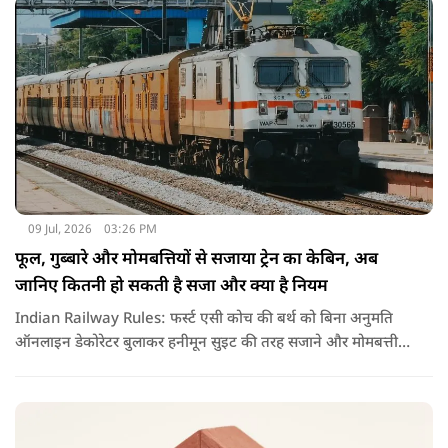
09 Jul, 2026
03:26 PM
फूल, गुब्बारे और मोमबत्तियों से सजाया ट्रेन का केबिन, अब
जानिए कितनी हो सकती है सजा और क्या है नियम
Indian Railway Rules: फर्स्ट एसी कोच की बर्थ को बिना अनुमति
ऑनलाइन डेकोरेटर बुलाकर हनीमून सुइट की तरह सजाने और मोमबत्ती
जलाने का वीडियो वायरल हुआ है. नियमों के उल्लंघन पर रेलवे ने टीटीई
को सस्पेंड कर विभागीय जांच के आदेश दिए हैं.