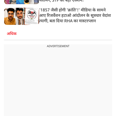
प्लानिंग, STF का बड़ा एक्शन!
'1857 जैसी होगी 'क्रांति'!' मीडिया के सामने
आए रिजर्वेशन हटाओ आंदोलन के सूत्रधार वेदांश
त्यागी, बता दिया RHA का मास्टरप्लान
अधिक
ADVERTISEMENT