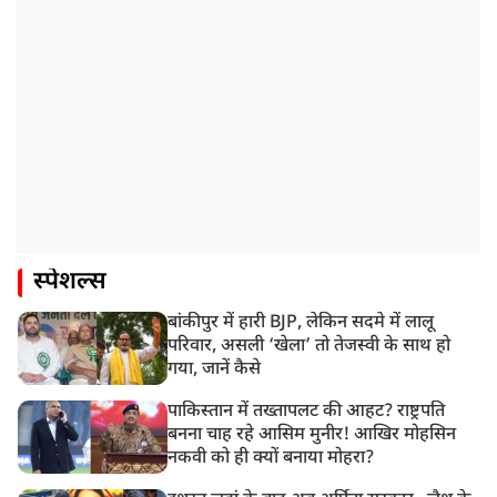
स्पेशल्स
बांकीपुर में हारी BJP, लेकिन सदमे में लालू
परिवार, असली ‘खेला’ तो तेजस्वी के साथ हो
गया, जानें कैसे
पाकिस्तान में तख्तापलट की आहट? राष्ट्रपति
बनना चाह रहे आसिम मुनीर! आखिर मोहसिन
नकवी को ही क्यों बनाया मोहरा?