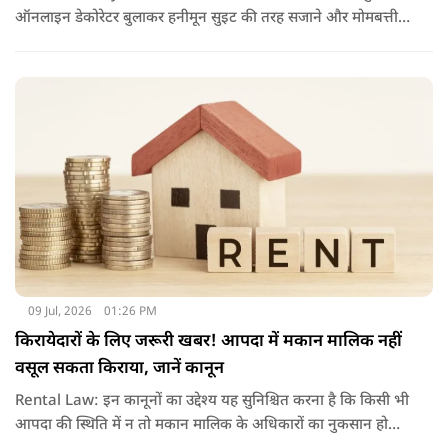
ऑनलाइन डेकोरेटर बुलाकर हनीमून सुइट की तरह सजाने और मोमबत्ती
जलाने का वीडियो वायरल हुआ है. नियमों के उल्लंघन पर रेलवे ने टीटीई
को सस्पेंड कर विभागीय जांच के आदेश दिए हैं.
09 Jul, 2026
01:26 PM
किरायेदारों के लिए जरूरी खबर! आपदा में मकान मालिक नहीं
वसूल सकता किराया, जानें कानून
Rental Law: इन कानूनों का उद्देश्य यह सुनिश्चित करना है कि किसी भी
आपदा की स्थिति में न तो मकान मालिक के अधिकारों का नुकसान हो