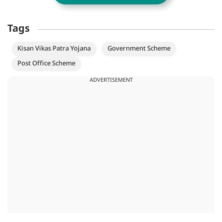
Tags
Kisan Vikas Patra Yojana
Government Scheme
Post Office Scheme
ADVERTISEMENT