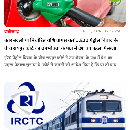
छत्तीसगढ़
16 Jul, 2026
12:49 PM
कार बदलो या निर्धारित राशि वापस करो...E20 पेट्रोल विवाद के
बीच रायपुर कोर्ट का उपभोक्ता के पक्ष में देश का पहला फैसला
ई20 पेट्रोल विवाद के बीच रायपुर कोर्ट ने उपभोक्ता के पक्ष में देश का
पहला फैसला सुनाया है. कोर्ट ने कंपनी को आदेश दिया है कि या तो वाहन
बदले या फिर निर्धारित राशि का भुगतान करे. अब इस आदेश के बाद
दूसरी अदालतों में भी ऐसी ही शिकायतों के आने की संभावना बढ़ गई है.