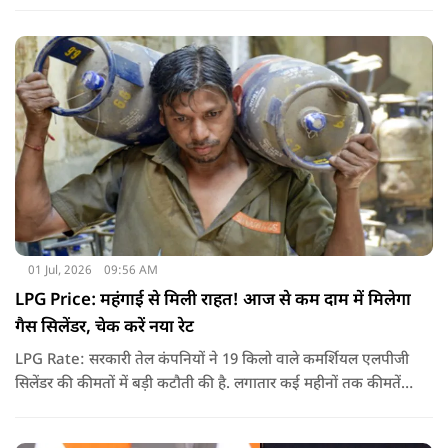
और न ही किरायेदार को बेवजह परेशानी झेलनी पड़े.
01 Jul, 2026
09:56 AM
LPG Price: महंगाई से मिली राहत! आज से कम दाम में मिलेगा
गैस सिलेंडर, चेक करें नया रेट
LPG Rate: सरकारी तेल कंपनियों ने 19 किलो वाले कमर्शियल एलपीजी
सिलेंडर की कीमतों में बड़ी कटौती की है. लगातार कई महीनों तक कीमतें
बढ़ने के बाद पहली बार कमर्शियल गैस सस्ती हुई है.