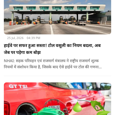
25 Jul, 2026
04:39 PM
हाईवे पर सफर हुआ सस्ता! टोल वसूली का नियम बदला, अब
जेब पर पड़ेगा कम बोझ
NHAI: सड़क परिवहन एवं राजमार्ग मंत्रालय ने राष्ट्रीय राजमार्ग शुल्क
नियमों में संशोधन किया है, जिसके बाद ऐसे हाईवे पर टोल की गणना
पहले के मुकाबले अधिक संतुलित और व्यावहारिक तरीके से होगी