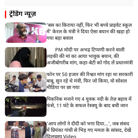
ट्रेंडिंग न्यूज़
'बस का किराया नहीं, फिर भी बच्चे प्राइवेट स्कूल
में' केरल के मंत्री ने दिया ऐसा बयान की खड़ा हो
गया बड़ा बवाल
PM मोदी पर अभद्र टिप्पणी करने वाली
लड़की की मां का आया भावुक बयान, की
अजीबोगरीब मांग, कहा-बेटी को गोद लें प्रधानमंत्री
फोन पर 50 हजार की रिश्वत मांग रहा था सरकारी
बाबू, सुन रहे थे मंत्री, फिर जो किया, वो सोशल
मीडिया पर छा गया
पिकनिक मनाने गए 4 युवक नदी के तेज़ बहाव में
फंसे, 11 घंटे के सफल रेस्क्यू के बाद बची जान
‘आप लोगों ने दीदी को भगा दिया…’, जब संसद
में प्रियंका गांधी से भिड़ गए ममता के सांसद, देखें
दिलचस्प Video