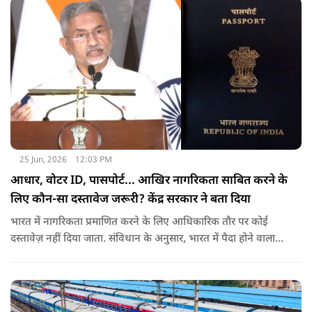
25 Jun, 2026
12:03 PM
आधार, वोटर ID, पासपोर्ट... आखिर नागरिकता साबित करने के
लिए कौन-सा दस्तावेज जरूरी? केंद्र सरकार ने बता दिया
भारत में नागरिकता प्रमाणित करने के लिए आधिकारिक तौर पर कोई
दस्तावेज़ नहीं दिया जाता. संविधान के अनुसार, भारत में पैदा होने वाला
शख्स ही भारतीय नागरिक है. भारत में पैदा होने वाली संतान या उनके
वंशज भी भारतीय नागरिक माने जाते हैं.