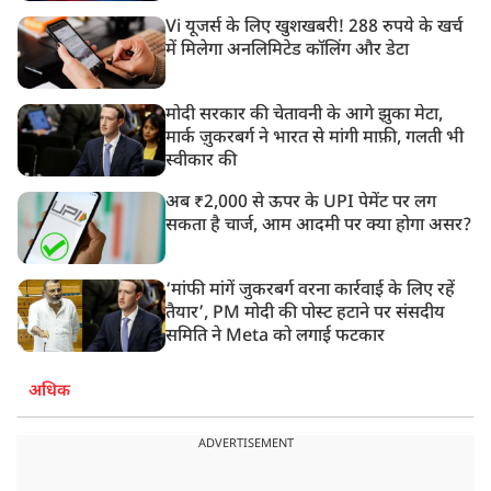
Vi यूजर्स के लिए खुशखबरी! 288 रुपये के खर्च
में मिलेगा अनलिमिटेड कॉलिंग और डेटा
मोदी सरकार की चेतावनी के आगे झुका मेटा,
मार्क ज़ुकरबर्ग ने भारत से मांगी माफ़ी, गलती भी
स्वीकार की
अब ₹2,000 से ऊपर के UPI पेमेंट पर लग
सकता है चार्ज, आम आदमी पर क्या होगा असर?
‘मांफी मांगें जुकरबर्ग वरना कार्रवाई के लिए रहें
तैयार’, PM मोदी की पोस्ट हटाने पर संसदीय
समिति ने Meta को लगाई फटकार
अधिक
ADVERTISEMENT