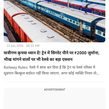
22 Jun, 2026
08:32 AM
यात्रीगण कृपया ध्यान दें! ट्रेन में सिगरेट पीने पर ₹2000 जुर्माना,
भीख मांगने वालों पर भी रेलवे का बड़ा एक्शन
Railway Rules: रेलवे ने साफ कर दिया है कि ट्रेन या रेलवे परिसर में
धूम्रपान बिल्कुल बर्दाश्त नहीं किया जाएगा. अगर कोई व्यक्ति नियम तोड़ते
हुए धूम्रपान करता पाया जाता है, तो उस पर तुरंत 2000 रुपये का जुर्माना
लगाया जा सकता है.
ADVERTISEMENT