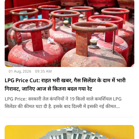
01 Aug, 2026
09:35 AM
LPG Price Cut: राहत भरी खबर, गैस सिलेंडर के दाम में भारी
गिरावट, जानिए आज से कितना बदल गया रेट
LPG Price: सरकारी तेल कंपनियों ने 19 किलो वाले कमर्शियल LPG
सिलेंडर की कीमत घटा दी है. इसके बाद दिल्ली में इसकी नई कीमत
2,738 रुपये प्रति सिलेंडर हो गई है.