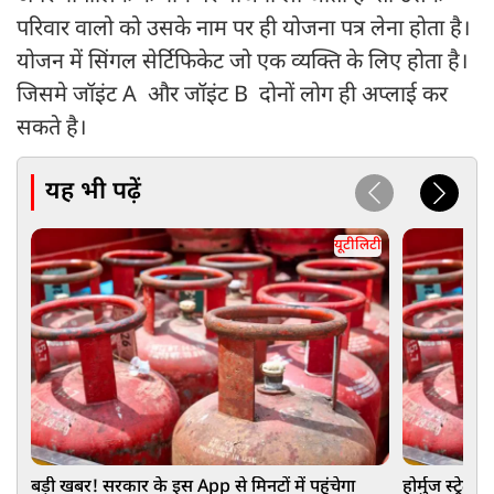
परिवार वालो को उसके नाम पर ही योजना पत्र लेना होता है।
योजन में सिंगल सेर्टिफिकेट जो एक व्यक्ति के लिए होता है।
जिसमे जॉइंट A और जॉइंट B दोनों लोग ही अप्लाई कर
सकते है।
यह भी पढ़ें
यूटीलिटी
बड़ी खबर! सरकार के इस App से मिनटों में पहुंचेगा
होर्मुज स्ट्रे