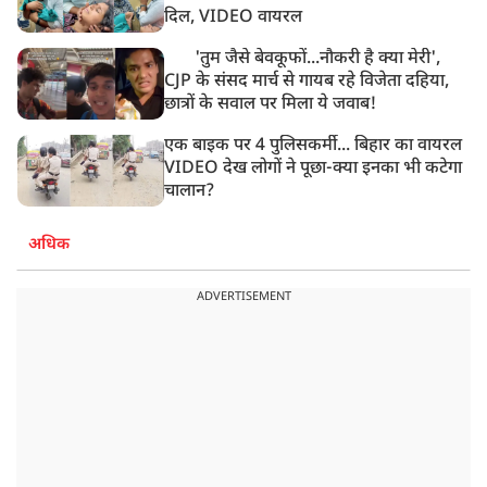
दिल, VIDEO वायरल
'तुम जैसे बेवकूफों...नौकरी है क्या मेरी',
CJP के संसद मार्च से गायब रहे विजेता दहिया,
छात्रों के सवाल पर मिला ये जवाब!
एक बाइक पर 4 पुलिसकर्मी... बिहार का वायरल
VIDEO देख लोगों ने पूछा-क्या इनका भी कटेगा
चालान?
अधिक
ADVERTISEMENT