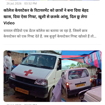
26 Jul, 2026
03:52 PM
कॉलेज केयरटेकर के रिटायरमेंट को छात्रों ने बना दिया बेहद
खास, दिया ऐसा गिफ्ट, खुशी से छलके आंसू, दिल छू लेगा
Video
वायरल वीडियो एक डेंटल कॉलेज का बताया जा रहा है. जिसमें छात्र
केयरटेकर को एक गिफ्ट देते हैं. जब बुजुर्ग केयरटेकर गिफ्ट खोलते हैं तो
उनका चेहरा खिल जाता है और आंखें खुशी से भर आती हैं.