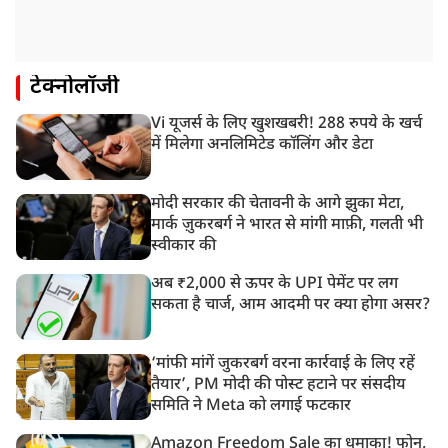
टेक्नोलॉजी
Vi यूजर्स के लिए खुशखबरी! 288 रुपये के खर्च
में मिलेगा अनलिमिटेड कॉलिंग और डेटा
मोदी सरकार की चेतावनी के आगे झुका मेटा,
मार्क ज़ुकरबर्ग ने भारत से मांगी माफ़ी, गलती भी
स्वीकार की
अब ₹2,000 से ऊपर के UPI पेमेंट पर लग
सकता है चार्ज, आम आदमी पर क्या होगा असर?
‘मांफी मांगें जुकरबर्ग वरना कार्रवाई के लिए रहें
तैयार’, PM मोदी की पोस्ट हटाने पर संसदीय
समिति ने Meta को लगाई फटकार
Amazon Freedom Sale का धमाका! फोन,