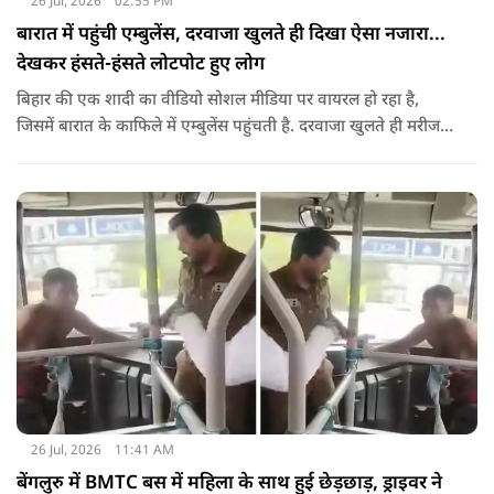
26 Jul, 2026
02:55 PM
बारात में पहुंची एम्बुलेंस, दरवाजा खुलते ही दिखा ऐसा नजारा...
देखकर हंसते-हंसते लोटपोट हुए लोग
बिहार की एक शादी का वीडियो सोशल मीडिया पर वायरल हो रहा है,
जिसमें बारात के काफिले में एम्बुलेंस पहुंचती है. दरवाजा खुलते ही मरीज
की जगह सज-धजकर बैठे बाराती निकलते हैं, जिसे देखकर लोग अपनी
हंसी नहीं रोक पा रहे हैं.
26 Jul, 2026
11:41 AM
बेंगलुरु में BMTC बस में महिला के साथ हुई छेड़छाड़, ड्राइवर ने