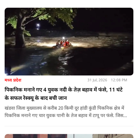
मध्य प्रदेश
31 Jul, 2026
12:08 PM
पिकनिक मनाने गए 4 युवक नदी के तेज़ बहाव में फंसे, 11 घंटे
के सफल रेस्क्यू के बाद बची जान
खंडवा जिला मुख्यालय से करीब 20 किमी दूर हांडी कुंडी पिकनिक क्षेत्र में
पिकनिक मनाने गए चार युवक पानी के तेज बहाव में टापू पर फंसे. जिसके
बाद 11 घंटो की कड़ी मशकत के बाद चारों का रेस्क्यू किया गया.