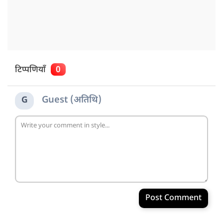
टिप्पणियाँ
0
Guest (अतिथि)
G
Post Comment