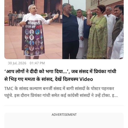
30 Jul, 2026
01:47 PM
‘आप लोगों ने दीदी को भगा दिया…’, जब संसद में प्रियंका गांधी
से भिड़ गए ममता के सांसद, देखें दिलचस्प Video
TMC के सांसद कल्याण बनर्जी संसद में बागी सांसदों के पोस्टर पहनकर
पहुंचे. इस दौरान प्रियंका गांधी समेत कई कांग्रेसी सांसदों ने उन्हें टोका. इस
बातचीत में TMC और कांग्रेस की बंगाल में लड़ाई को सामने ला दिया.
ADVERTISEMENT