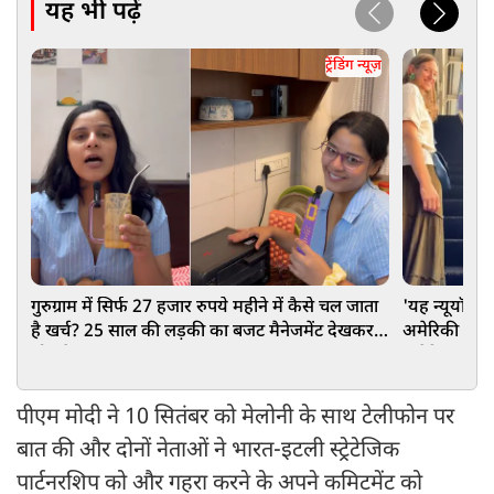
यह भी पढ़ें
ट्रेंडिंग न्यूज़
गुरुग्राम में सिर्फ 27 हजार रुपये महीने में कैसे चल जाता
'यह न्यूयॉर्क स
है खर्च? 25 साल की लड़की का बजट मैनेजमेंट देखकर
अमेरिकी महिल
लोग हैरान
अमेरिका को 
पीएम मोदी ने 10 सितंबर को मेलोनी के साथ टेलीफोन पर
बात की और दोनों नेताओं ने भारत-इटली स्ट्रेटेजिक
पार्टनरशिप को और गहरा करने के अपने कमिटमेंट को