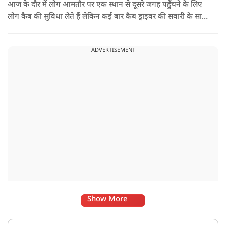
आज के दौर में लोग आमतौर पर एक स्थान से दूसरे जगह पहुँचने के लिए
लोग कैब की सुविधा लेते हैं लेकिन कई बार कैब ड्राइवर की सवारी के साथ
नोकझोंक हो जाती है. ऐसा ही एक वीडियो तेज़ी से वायरल हो रहा है. इसमें
महिला ने कैब बुक कर अपने गंतव्य की ओर सफर शुरू किया था. लेकिन
ADVERTISEMENT
रास्ते में किसी वजह से उसने अपना प्लान बदल दिया और ड्राइवर से गाड़ी
बीच रास्ते में रोकने के लिए कहा.
Show More