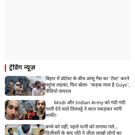
ट्रेंडिंग न्यूज़
बिहार में प्रोटेस्ट के बीच आंसू गैस का 'टेस्ट' करने
पहुंचा लड़का, फिर बोला- 'कड़क माल है Guys',
वीडियो वायरल
Modi और Indian Army को गंदी गंदी
गाली देने वाले तिलचट्टे ने कान पकड़कर मांगी
माफी!
बच्चे को नहीं, पहले पत्नी को लगाया गले...
डिलीवरी के बाद पति ने जीता लाखों लोगों का