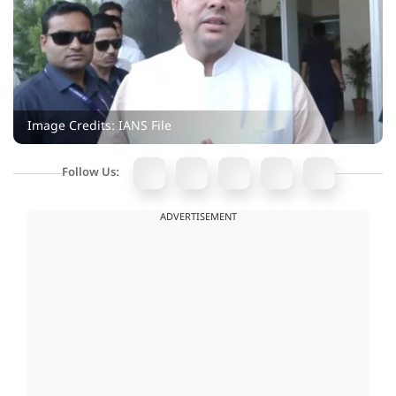
Image Credits: IANS File
Follow Us:
ADVERTISEMENT