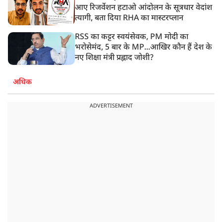
आए रिजर्वेशन हटाओ आंदोलन के सूत्रधार वेदांश
त्यागी, बता दिया RHA का मास्टरप्लान
RSS का कट्टर स्वयंसेवक, PM मोदी का
भरोसेमंद, 5 बार के MP...आखिर कौन हैं देश के
नए शिक्षा मंत्री प्रह्लाद जोशी?
अधिक
ADVERTISEMENT