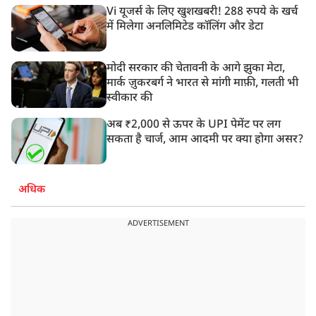
Vi यूजर्स के लिए खुशखबरी! 288 रुपये के खर्च
में मिलेगा अनलिमिटेड कॉलिंग और डेटा
मोदी सरकार की चेतावनी के आगे झुका मेटा,
मार्क ज़ुकरबर्ग ने भारत से मांगी माफ़ी, गलती भी
स्वीकार की
अब ₹2,000 से ऊपर के UPI पेमेंट पर लग
सकता है चार्ज, आम आदमी पर क्या होगा असर?
अधिक
ADVERTISEMENT