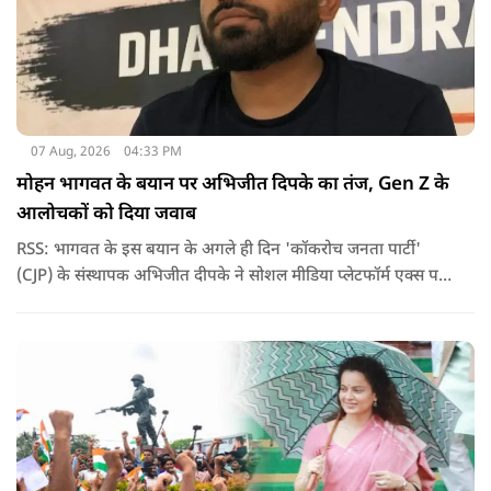
07 Aug, 2026
04:33 PM
मोहन भागवत के बयान पर अभिजीत दिपके का तंज, Gen Z के
आलोचकों को दिया जवाब
RSS: भागवत के इस बयान के अगले ही दिन 'कॉकरोच जनता पार्टी'
(CJP) के संस्थापक अभिजीत दीपके ने सोशल मीडिया प्लेटफॉर्म एक्स पर
एक छोटा लेकिन चर्चा में आ गया संदेश साझा किया. उन्होंने भागवत के
बयान से जुड़ी एक पोस्ट पर प्रतिक्रिया दिया.