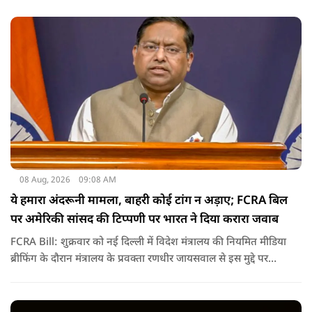
08 Aug, 2026
09:08 AM
ये हमारा अंदरूनी मामला, बाहरी कोई टांग न अड़ाए; FCRA बिल
पर अमेरिकी सांसद की टिप्पणी पर भारत ने दिया करारा जवाब
FCRA Bill: शुक्रवार को नई दिल्ली में विदेश मंत्रालय की नियमित मीडिया
ब्रीफिंग के दौरान मंत्रालय के प्रवक्ता रणधीर जायसवाल से इस मुद्दे पर
सवाल पूछा गया.उन्होंने साफ शब्दों में कहा कि भारत से जुड़े कानून और
विधायी मामले देश के आंतरिक विषय हैं और इनके बारे में निर्णय भारत
की संसद करती है.