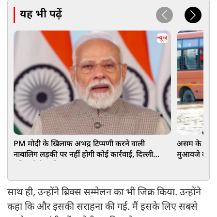
यह भी पढ़ें
न्यूज
PM मोदी के खिलाफ अभद्र टिप्पणी करने वाली
असम के बाढ़ प
नाबालिग लड़की पर नहीं होगी कोई कार्रवाई, दिल्ली
मुआवजे का ऐला
पुलिस ने केस लिया वापस
₹15-15 हजा
साथ ही, उन्होंने ब्रिक्स सम्मेलन का भी जिक्र किया. उन्होंने
कहा कि और इसकी सराहना की गई. मैं इसके लिए सबसे