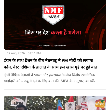
07 Aug, 2026
08:11 PM
ईरान के साथ टेंशन के बीच नेतन्याहू ने PM मोदी को लगाया
फोन, वेस्ट एशिया के हालात के साथ इस खास मुद्दे पर हुई बात
दोनों वैश्विक नेताओं ने भारत और इजरायल के बीच विशेष रणनीतिक
साझेदारी को मजबूती देने के ल‍िए बात की. MEA के अनुसार, बातचीत की
पहल इजरायल ने की थी.