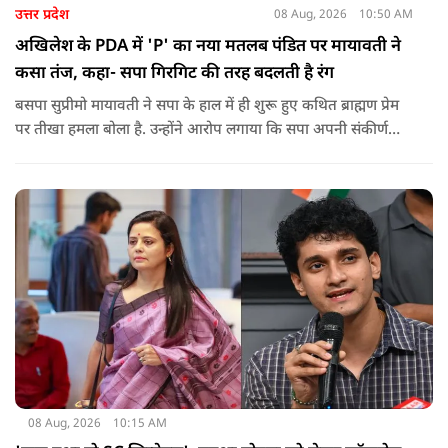
उत्तर प्रदेश
08 Aug, 2026
10:50 AM
अखिलेश के PDA में 'P' का नया मतलब पंडित पर मायावती ने
कसा तंज, कहा- सपा गिरगिट की तरह बदलती है रंग
बसपा सुप्रीमो मायावती ने सपा के हाल में ही शुरू हुए कथित ब्राह्मण प्रेम
पर तीखा हमला बोला है. उन्होंने आरोप लगाया कि सपा अपनी संकीर्ण
जातिवादी राजनीति और चुनावी स्वार्थ के चलते समय-समय पर अपना
राजनीतिक रंग बदलती रही है.
08 Aug, 2026
10:15 AM