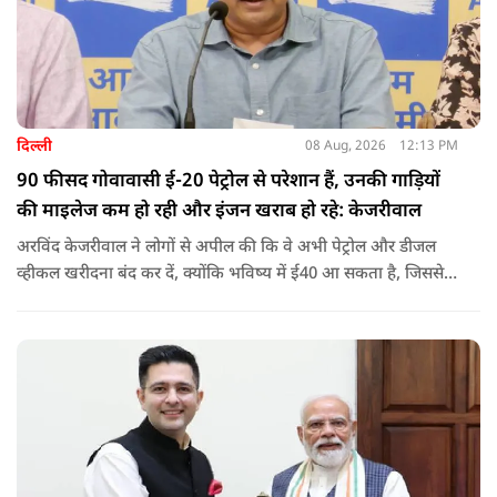
दिल्ली
08 Aug, 2026
12:13 PM
90 फीसद गोवावासी ई-20 पेट्रोल से परेशान हैं, उनकी गाड़ियों
की माइलेज कम हो रही और इंजन खराब हो रहे: केजरीवाल
अरविंद केजरीवाल ने लोगों से अपील की कि वे अभी पेट्रोल और डीजल
व्हीकल खरीदना बंद कर दें, क्योंकि भविष्य में ई40 आ सकता है, जिससे
इंजन सीज हो जाएंगे और माइलेज गिर जाएगी.