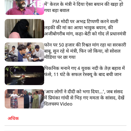
में' केरल के मंत्री ने दिया ऐसा बयान की खड़ा हो
गया बड़ा बवाल
PM मोदी पर अभद्र टिप्पणी करने वाली
लड़की की मां का आया भावुक बयान, की
अजीबोगरीब मांग, कहा-बेटी को गोद लें प्रधानमंत्री
फोन पर 50 हजार की रिश्वत मांग रहा था सरकारी
बाबू, सुन रहे थे मंत्री, फिर जो किया, वो सोशल
मीडिया पर छा गया
पिकनिक मनाने गए 4 युवक नदी के तेज़ बहाव में
फंसे, 11 घंटे के सफल रेस्क्यू के बाद बची जान
‘आप लोगों ने दीदी को भगा दिया…’, जब संसद
में प्रियंका गांधी से भिड़ गए ममता के सांसद, देखें
दिलचस्प Video
अधिक