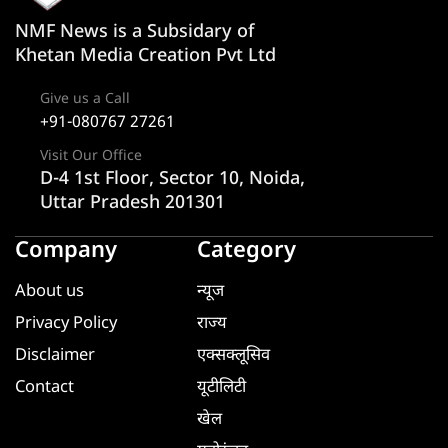
NMF News is a Subsidary of
Khetan Media Creation Pvt Ltd
Give us a Call
+91-080767 27261
Visit Our Office
D-4 1st Floor, Sector 10, Noida,
Uttar Pradesh 201301
Company
Category
About us
न्यूज
Privacy Policy
राज्य
Disclaimer
एक्सक्लूसिव
Contact
यूटीलिटी
खेल