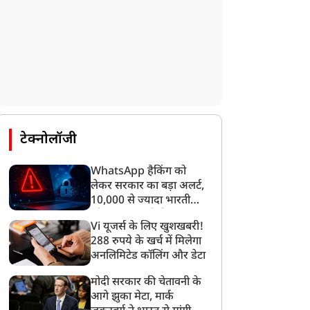
टेक्नोलॉजी
WhatsApp हैकिंग को
लेकर सरकार का बड़ा अलर्ट,
10,000 से ज्यादा भारतीयों
को साइबर हमले से बचाया
Vi यूजर्स के लिए खुशखबरी!
गया
288 रुपये के खर्च में मिलेगा
अनलिमिटेड कॉलिंग और डेटा
मोदी सरकार की चेतावनी के
आगे झुका मेटा, मार्क