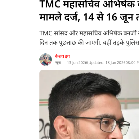
TMC महासचिव अभिषेक बनर्
मामले दर्ज, 14 से 16 जू
TMC सांसद और महासचिव अभिषेक बनर्जी के 
दिन तक पूछताछ की जाएगी. वहीं तड़के पुलि
केशव झा
न्यूज
13 Jun 2026
(
Updated: 13 Jun 2026
08:00 P