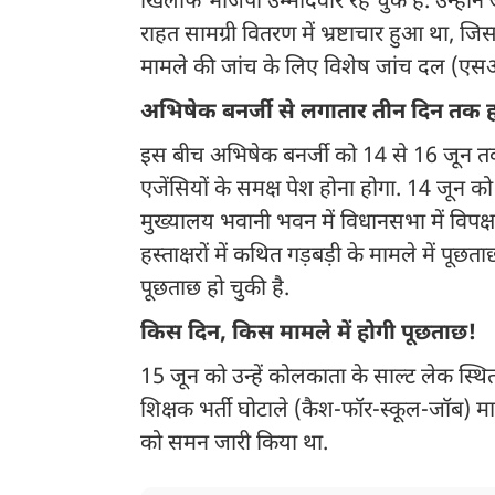
खिलाफ भाजपा उम्मीदवार रह चुके हैं. उन्होंन
राहत सामग्री वितरण में भ्रष्टाचार हुआ था, ज
मामले की जांच के लिए विशेष जांच दल (एसआ
अभिषेक बनर्जी से लगातार तीन दिन तक 
इस बीच अभिषेक बनर्जी को 14 से 16 जून तक
एजेंसियों के समक्ष पेश होना होगा. 14 जून क
मुख्यालय भवानी भवन में विधानसभा में विपक्ष क
हस्ताक्षरों में कथित गड़बड़ी के मामले में पू
पूछताछ हो चुकी है.
किस दिन, किस मामले में होगी पूछताछ!
15 जून को उन्हें कोलकाता के साल्ट लेक स्थित 
शिक्षक भर्ती घोटाले (कैश-फॉर-स्कूल-जॉब) माम
को समन जारी किया था.