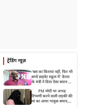
ट्रेंडिंग न्यूज़
'बस का किराया नहीं, फिर भी
बच्चे प्राइवेट स्कूल में' केरल
के मंत्री ने दिया ऐसा बयान की
खड़ा हो गया बड़ा बवाल
PM मोदी पर अभद्र
टिप्पणी करने वाली लड़की की
मां का आया भावुक बयान,
की अजीबोगरीब मांग, कहा-