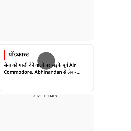
पॉडकास्ट
सेना को गाली देने वालों पर भड़के पूर्व Air
Commodore, Abhinandan से लेकर
Pakistan के डर की खोली पोल!
ADVERTISEMENT