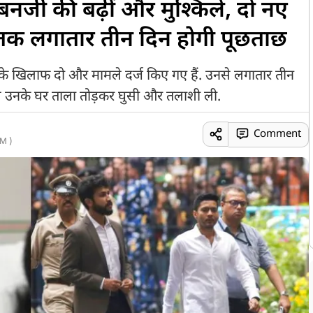
जी की बढ़ीं और मुश्किलें, दो नए
न तक लगातार तीन दिन होगी पूछताछ
खिलाफ दो और मामले दर्ज किए गए हैं. उनसे लगातार तीन
स उनके घर ताला तोड़कर घुसी और तलाशी ली.
Comment
M )