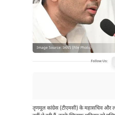
Image Source: IANS (File Photo)
Follow Us:
तृणमूल कांग्रेस (टीएमसी) के महासचिव और 