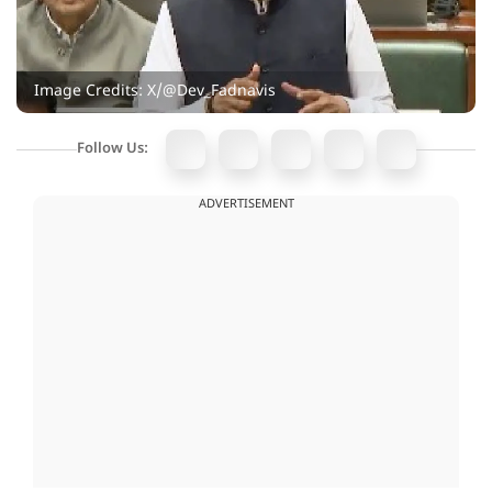
Image Credits: X/@Dev_Fadnavis
Follow Us:
ADVERTISEMENT