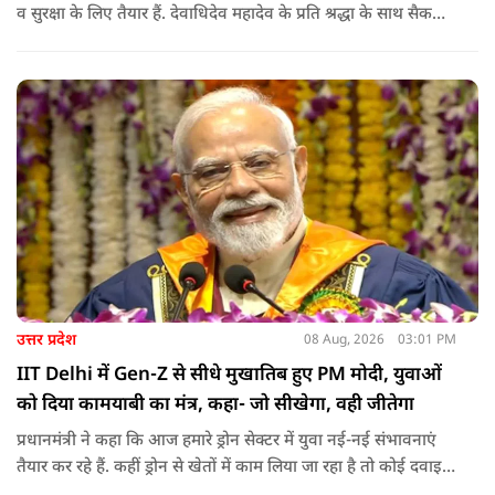
व सुरक्षा के लिए तैयार हैं. देवाधिदेव महादेव के प्रति श्रद्धा के साथ सैकड़ों
किलोमीटर पैदल यात्रा कर रहे शिवभक्त भक्ति, समर्पण, सामाजिक व
राष्ट्रीय एकता और समरसता का जीवंत उदाहरण प्रस्तुत कर रहे हैं. जात-
पात, क्षेत्र व प्रांत की सीमाओं से ऊपर उठकर उनकी हर श्वांस शिव के नाम
है.
उत्तर प्रदेश
08 Aug, 2026
03:01 PM
IIT Delhi में Gen-Z से सीधे मुखातिब हुए PM मोदी, युवाओं
को दिया कामयाबी का मंत्र, कहा- जो सीखेगा, वही जीतेगा
प्रधानमंत्री ने कहा कि आज हमारे ड्रोन सेक्टर में युवा नई-नई संभावनाएं
तैयार कर रहे हैं. कहीं ड्रोन से खेतों में काम लिया जा रहा है तो कोई दवाइयां
पहुंचा रहा है. ड्रोन देश की रक्षा-सुरक्षा में मदद कर रहा है और आज कहीं