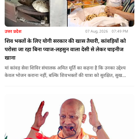
उत्तर प्रदेश
07 Aug, 2026
07:49 PM
शिव भक्तों के लिए योगी सरकार की खास तैयारी, कांवड़ियों को
परोसा जा रहा बिना प्याज-लहसुन वाला देसी से लेकर चाइनीज
खाना
मां कांवड़ सेवा शिविर संचालक अमित मूर्ति का कहना है कि उनका उद्देश्य
केवल भोजन कराना नहीं, बल्कि शिवभक्तों की यात्रा को सुरक्षित, सुखद
और यादगार बनाना है. शिविर संचालकों ने कहा कि योगी सरकार की
गाइडलाइन के अनुरूप भोजन की गुणवत्ता, स्वच्छता और सुरक्षा के
मानकों का पालन किया जा रहा है.