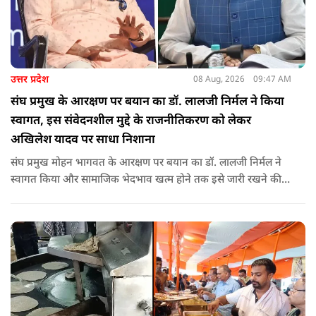
उत्तर प्रदेश
08 Aug, 2026
09:47 AM
संघ प्रमुख के आरक्षण पर बयान का डॉ. लालजी निर्मल ने किया
स्वागत, इस संवेदनशील मुद्दे के राजनीतिकरण को लेकर
अखिलेश यादव पर साधा निशाना
संघ प्रमुख मोहन भागवत के आरक्षण पर बयान का डॉ. लालजी निर्मल ने
स्वागत किया और सामाजिक भेदभाव खत्म होने तक इसे जारी रखने की
वकालत की है. उन्होंने इस प्रोन्नति और ठेकेदारी में आरक्षण को लेकर भी
सपा पर निशाना साधा.