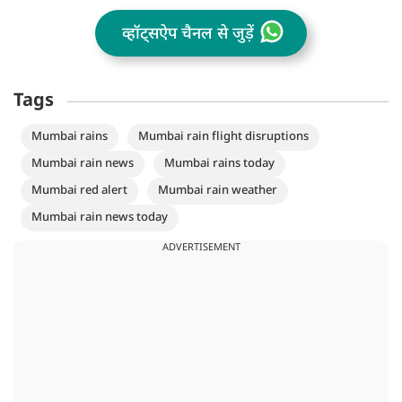
व्हॉट्सऐप चैनल से जुड़ें
Tags
Mumbai rains
Mumbai rain flight disruptions
Mumbai rain news
Mumbai rains today
Mumbai red alert
Mumbai rain weather
Mumbai rain news today
ADVERTISEMENT