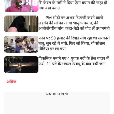
में' केरल के मंत्री ने दिया ऐसा बयान की खड़ा हो
गया बड़ा बवाल
PM मोदी पर अभद्र टिप्पणी करने वाली
लड़की की मां का आया भावुक बयान, की
अजीबोगरीब मांग, कहा-बेटी को गोद लें प्रधानमंत्री
फोन पर 50 हजार की रिश्वत मांग रहा था सरकारी
बाबू, सुन रहे थे मंत्री, फिर जो किया, वो सोशल
मीडिया पर छा गया
पिकनिक मनाने गए 4 युवक नदी के तेज़ बहाव में
फंसे, 11 घंटे के सफल रेस्क्यू के बाद बची जान
अधिक
ADVERTISEMENT