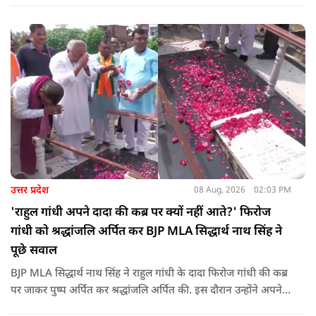
कोई युवा कह रहा है कि फर्स्ट इन माइ ब्लडलाइन टू मेक ए ड्रोन.
उत्तर प्रदेश
08 Aug, 2026
02:03 PM
'राहुल गांधी अपने दादा की कब्र पर क्यों नहीं आते?' फिरोज
गांधी को श्रद्धांजलि अर्पित कर BJP MLA सिद्धार्थ नाथ सिंह ने
पूछे सवाल
BJP MLA सिद्धार्थ नाथ सिंह ने राहुल गांधी के दादा फिरोज गांधी की कब्र
पर जाकर पुष्प अर्पित कर श्रद्धांजलि अर्पित की. इस दौरान उन्होंने अपने
ही दादा की उपेक्षा को लेकर राहुल पर निशाना साधा और आईना दिखाया.