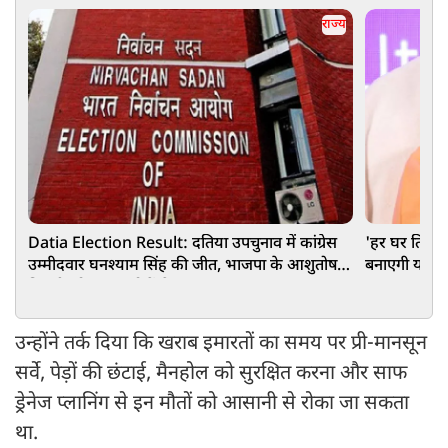
राज्य
Datia Election Result: दतिया उपचुनाव में कांग्रेस
'हर घर तिरं
उम्मीदवार घनश्याम सिंह की जीत, भाजपा के आशुतोष
बनाएगी योगी
तिवारी को 6016 वोटों से हराया
उन्होंने तर्क दिया कि खराब इमारतों का समय पर प्री-मानसून
सर्वे, पेड़ों की छंटाई, मैनहोल को सुरक्षित करना और साफ
ड्रेनेज प्लानिंग से इन मौतों को आसानी से रोका जा सकता
था.