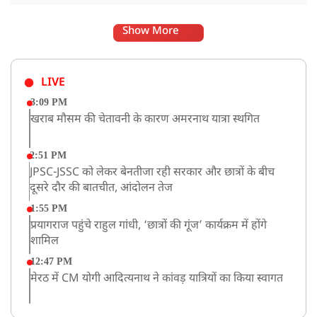
Show More
LIVE
3:09 PM
खराब मौसम की चेतावनी के कारण अमरनाथ यात्रा स्थगित
2:51 PM
JPSC-JSSC को लेकर बेनतीजा रही सरकार और छात्रों के बीच
दूसरे दौर की बातचीत, आंदोलन तेज
1:55 PM
प्रयागराज पहुंचे राहुल गांधी, ‘छात्रों की गूंज’ कार्यक्रम में होंगे
शामिल
12:47 PM
मेरठ में CM योगी आदित्यनाथ ने कांवड़ यात्रियों का किया स्वागत
11:04 AM