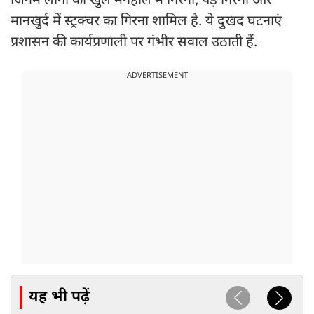
जिनमें लोगों का खुले मैनहोल में गिरना, पेड़ गिरना और
मानखुर्द में स्ट्रक्चर का गिरना शामिल है. ये दुखद घटनाएं
प्रशासन की कार्यप्रणाली पर गंभीर सवाल उठाती हैं.
ADVERTISEMENT
यह भी पढ़ें