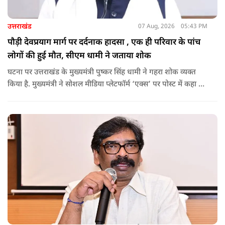
उत्तराखंड
07 Aug, 2026
05:43 PM
पौड़ी देवप्रयाग मार्ग पर दर्दनाक हादसा , एक ही परिवार के पांच
लोगों की हुई मौत, सीएम धामी ने जताया शोक
घटना पर उत्तराखंड के मुख्यमंत्री पुष्कर सिंह धामी ने गहरा शोक व्यक्त
किया है. मुख्यमंत्री ने सोशल मीडिया प्लेटफॉर्म ‘एक्स’ पर पोस्ट में कहा कि
पौड़ी-देवप्रयाग मार्ग पर हुई भीषण सड़क दुर्घटना का समाचार अत्यंत
पीड़ादायक है. उन्होंने जिला प्रशासन को घायलों के समुचित एवं त्वरित
उपचार तथा गंभीर रूप से घायलों को आवश्यकता पड़ने पर एयरलिफ्ट कर
उच्च चिकित्सा केंद्रों में रेफर करने के निर्देश दिए हैं.