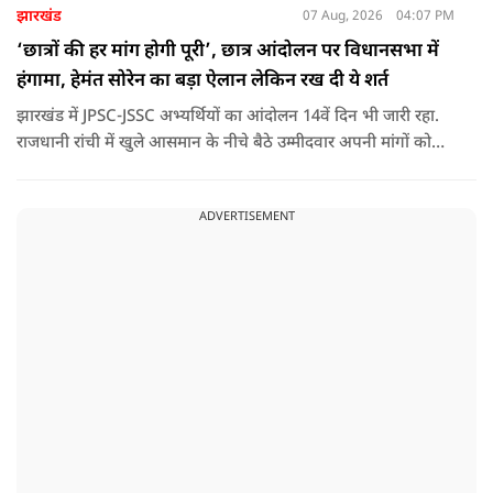
झारखंड
07 Aug, 2026
04:07 PM
‘छात्रों की हर मांग होगी पूरी’, छात्र आंदोलन पर विधानसभा में
हंगामा, हेमंत सोरेन का बड़ा ऐलान लेकिन रख दी ये शर्त
झारखंड में JPSC-JSSC अभ्यर्थियों का आंदोलन 14वें दिन भी जारी रहा.
राजधानी रांची में खुले आसमान के नीचे बैठे उम्मीदवार अपनी मांगों को
लेकर डटे हुए हैं. इस बीच CM हेमंत सोरेन का बड़ा बयान आया है.
ADVERTISEMENT