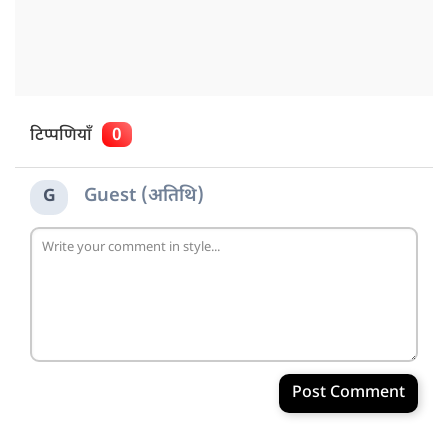
टिप्पणियाँ
0
Guest (अतिथि)
G
Post Comment