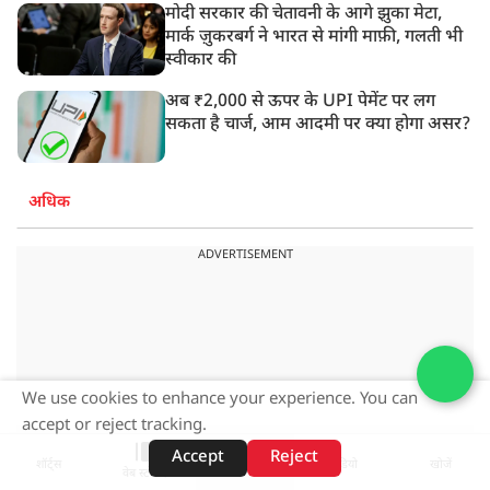
मोदी सरकार की चेतावनी के आगे झुका मेटा,
मार्क ज़ुकरबर्ग ने भारत से मांगी माफ़ी, गलती भी
स्वीकार की
अब ₹2,000 से ऊपर के UPI पेमेंट पर लग
सकता है चार्ज, आम आदमी पर क्या होगा असर?
अधिक
ADVERTISEMENT
We use cookies to enhance your experience. You can
accept or reject tracking.
Accept
Reject
शॉर्ट्स
होम
वीडियो
खोजें
वेब स्टोरीज़