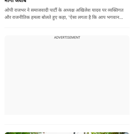
मांगा जवाब
ओपी राजभर ने समाजवादी पार्टी के अध्यक्ष अखिलेश यादव पर व्यक्तिगत
और राजनीतिक हमला बोलते हुए कहा, 'ऐसा लगता है कि आप भगवान
श्रीकृष्ण के वंशज हो ही नहीं सकते. आप लोग कृष्ण नहीं, कंसवंशी हैं.'
ADVERTISEMENT