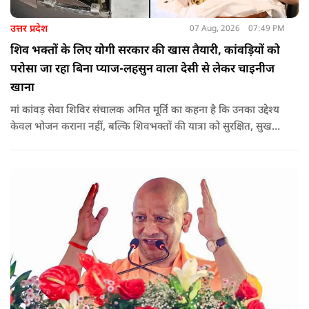
उत्तर प्रदेश
07 Aug, 2026
07:49 PM
शिव भक्तों के लिए योगी सरकार की खास तैयारी, कांवड़ियों को
परोसा जा रहा बिना प्याज-लहसुन वाला देसी से लेकर चाइनीज
खाना
मां कांवड़ सेवा शिविर संचालक अमित मूर्ति का कहना है कि उनका उद्देश्य
केवल भोजन कराना नहीं, बल्कि शिवभक्तों की यात्रा को सुरक्षित, सुखद
और यादगार बनाना है. शिविर संचालकों ने कहा कि योगी सरकार की
गाइडलाइन के अनुरूप भोजन की गुणवत्ता, स्वच्छता और सुरक्षा के
मानकों का पालन किया जा रहा है.