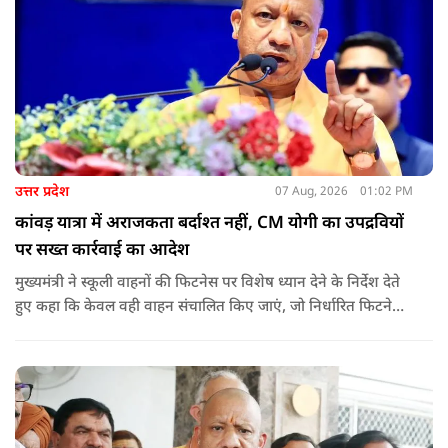
उत्तर प्रदेश
07 Aug, 2026
01:02 PM
कांवड़ यात्रा में अराजकता बर्दाश्त नहीं, CM योगी का उपद्रवियों
पर सख्त कार्रवाई का आदेश
मुख्यमंत्री ने स्कूली वाहनों की फिटनेस पर विशेष ध्यान देने के निर्देश देते
हुए कहा कि केवल वही वाहन संचालित किए जाएं, जो निर्धारित फिटनेस
मानकों पर पूरी तरह खरे उतरते हों. उन्होंने ई-रिक्शा, टैक्सी और स्कूली
वाहन चालकों का अनिवार्य रूप से सत्यापन कराने के भी निर्देश दिए,
ताकि विद्यार्थियों और आम नागरिकों की सुरक्षा सुनिश्चित की जा सके.