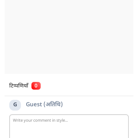
टिप्पणियाँ
0
Guest (अतिथि)
G