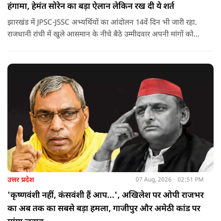
हंगामा, हेमंत सोरेन का बड़ा ऐलान लेकिन रख दी ये शर्त
झारखंड में JPSC-JSSC अभ्यर्थियों का आंदोलन 14वें दिन भी जारी रहा.
राजधानी रांची में खुले आसमान के नीचे बैठे उम्मीदवार अपनी मांगों को
लेकर डटे हुए हैं. इस बीच CM हेमंत सोरेन का बड़ा बयान आया है.
उत्तर प्रदेश
07 Aug, 2026
02:51 PM
'कृष्णवंशी नहीं, कंसवंशी हैं आप...', अखिलेश पर ओपी राजभर
का अब तक का सबसे बड़ा हमला, गाजीपुर और अमेठी कांड पर