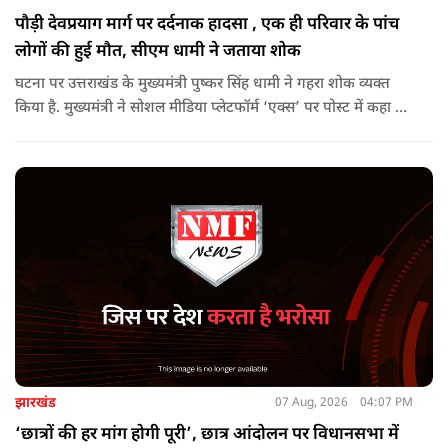
पौड़ी देवप्रयाग मार्ग पर दर्दनाक हादसा , एक ही परिवार के पांच
लोगों की हुई मौत, सीएम धामी ने जताया शोक
घटना पर उत्तराखंड के मुख्यमंत्री पुष्कर सिंह धामी ने गहरा शोक व्यक्त
किया है. मुख्यमंत्री ने सोशल मीडिया प्लेटफॉर्म ‘एक्स’ पर पोस्ट में कहा कि
पौड़ी-देवप्रयाग मार्ग पर हुई भीषण सड़क दुर्घटना का समाचार अत्यंत
पीड़ादायक है. उन्होंने जिला प्रशासन को घायलों के समुचित एवं त्वरित
उपचार तथा गंभीर रूप से घायलों को आवश्यकता पड़ने पर एयरलिफ्ट कर
उच्च चिकित्सा केंद्रों में रेफर करने के निर्देश दिए हैं.
झारखंड
07 Aug, 2026
04:07 PM
‘छात्रों की हर मांग होगी पूरी’, छात्र आंदोलन पर विधानसभा में