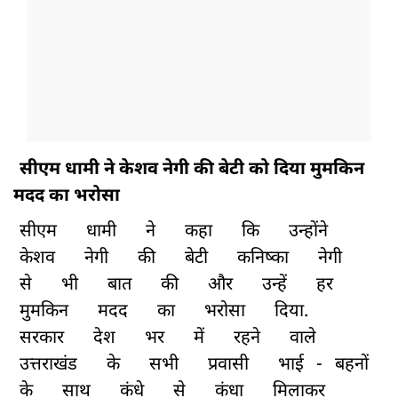
सीएम धामी ने केशव नेगी की बेटी को दिया मुमकिन
मदद का भरोसा
सीएम
धामी
ने
कहा
कि
उन्होंने
केशव
नेगी
की
बेटी
कनिष्का
नेगी
से
भी
बात
की
और
उन्हें
हर
मुमकिन
मदद
का
भरोसा
दिया.
सरकार
देश
भर
में
रहने
वाले
उत्तराखंड
के
सभी
प्रवासी
भाई
-
बहनों
के
साथ
कंधे
से
कंधा
मिलाकर