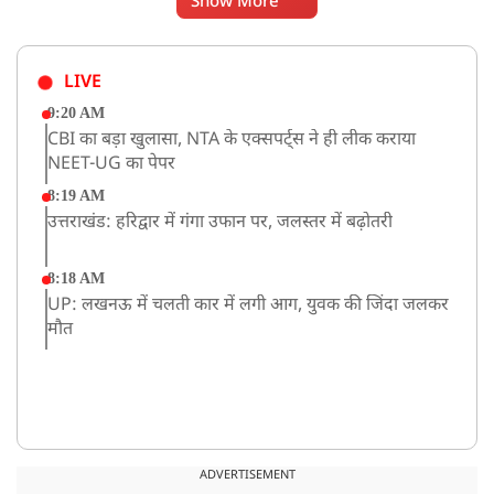
Show More
LIVE
9:20 AM
CBI का बड़ा खुलासा, NTA के एक्सपर्ट्स ने ही लीक कराया
NEET-UG का पेपर
8:19 AM
उत्तराखंड: हरिद्वार में गंगा उफान पर, जलस्तर में बढ़ोतरी
8:18 AM
UP: लखनऊ में चलती कार में लगी आग, युवक की जिंदा जलकर
मौत
ADVERTISEMENT