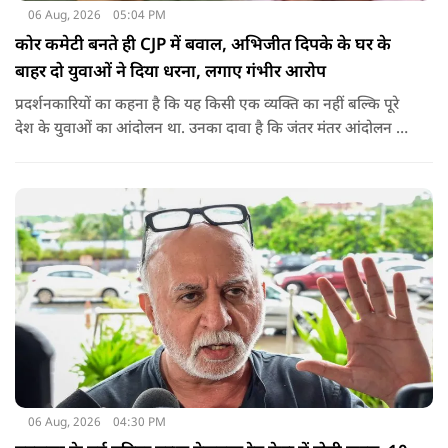
06 Aug, 2026
05:04 PM
कोर कमेटी बनते ही CJP में बवाल, अभिजीत दिपके के घर के
बाहर दो युवाओं ने दिया धरना, लगाए गंभीर आरोप
प्रदर्शनकारियों का कहना है कि यह किसी एक व्यक्ति का नहीं बल्कि पूरे
देश के युवाओं का आंदोलन था. उनका दावा है कि जंतर मंतर आंदोलन से
करीब 450 लोग कोऑर्डिनेटर के रूप में जुड़े थे लेकिन उन्हें बैठक में
शामिल नहीं किया गया.
06 Aug, 2026
04:30 PM