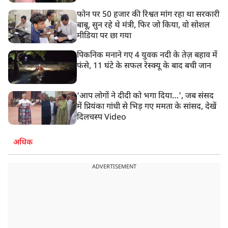
फोन पर 50 हजार की रिश्वत मांग रहा था सरकारी
बाबू, सुन रहे थे मंत्री, फिर जो किया, वो सोशल
मीडिया पर छा गया
पिकनिक मनाने गए 4 युवक नदी के तेज़ बहाव में
फंसे, 11 घंटे के सफल रेस्क्यू के बाद बची जान
‘आप लोगों ने दीदी को भगा दिया…’, जब संसद
में प्रियंका गांधी से भिड़ गए ममता के सांसद, देखें
दिलचस्प Video
अधिक
ADVERTISEMENT