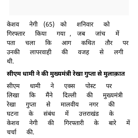
केशव
नेगी
(65)
को
शनिवार
को
गिरफ्तार
किया
गया
,
जब
जांच
में
पता
चला
कि
आग
कथित
तौर
पर
उनकी
लापरवाही
की
वजह
से
लगी
थी.
सीएम धामी ने की मुख्यमंत्री रेखा गुप्ता से मुलाक़ात
सीएम
धामी
ने
एक्स
पोस्ट
पर
लिखा
कि
मैंने
दिल्ली
की
मुख्यमंत्री
रेखा
गुप्ता
से
मालवीय
नगर
की
घटना
के
संबंध
में
उत्तराखंड
के
केशव
नेगी
की
गिरफ्तारी
के
बारे
में
चर्चा
की.