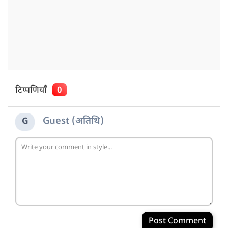
टिप्पणियाँ
0
Guest (अतिथि)
G
Post Comment