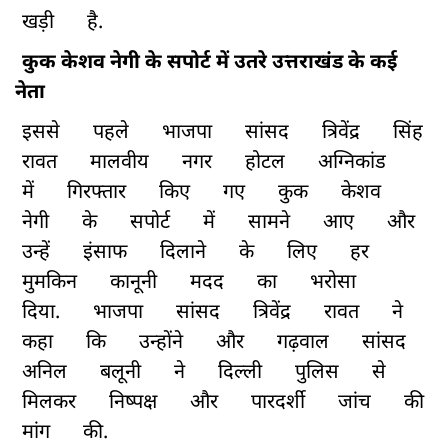
खड़ी
है.
कुक केशव नेगी के सपोर्ट में उतरे उत्तराखंड के कई
नेता
इससे
पहले
भाजपा
सांसद
त्रिवेंद्र
सिंह
रावत
मालवीय
नगर
होटल
अग्निकांड
में
गिरफ्तार
किए
गए
कुक
केशव
नेगी
के
सपोर्ट
में
सामने
आए
और
उन्हें
इंसाफ
दिलाने
के
लिए
हर
मुमकिन
कानूनी
मदद
का
भरोसा
दिया.
भाजपा
सांसद
त्रिवेंद्र
रावत
ने
कहा
कि
उन्होंने
और
गढ़वाल
सांसद
अनिल
बलूनी
ने
दिल्ली
पुलिस
से
मिलकर
निष्पक्ष
और
पारदर्शी
जांच
की
मांग
की.