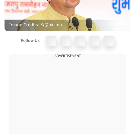
Image Credits: X/@ukcmo
Follow Us:
ADVERTISEMENT