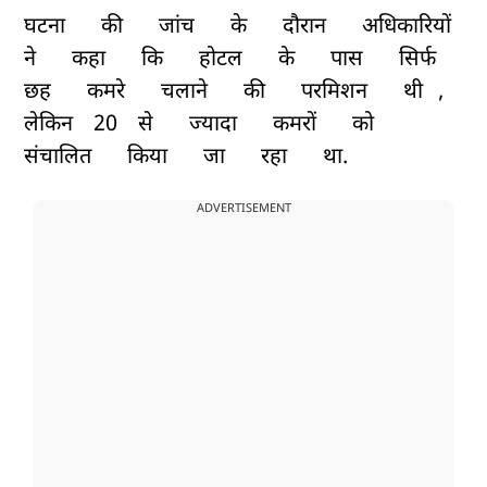
घटना
की
जांच
के
दौरान
अधिकारियों
ने
कहा
कि
होटल
के
पास
सिर्फ
छह
कमरे
चलाने
की
परमिशन
थी
,
लेकिन
20
से
ज्यादा
कमरों
को
संचालित
किया
जा
रहा
था.
ADVERTISEMENT