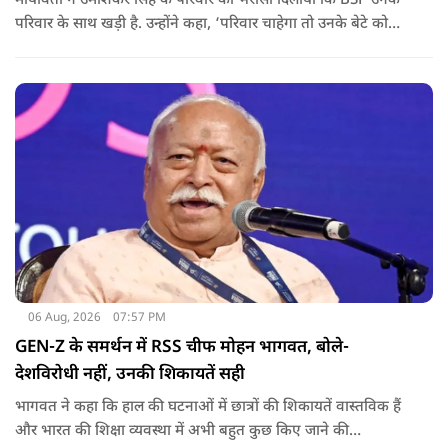
मायावती ने उमाशंकर सिंह के परिवार को भरोसा दिलाया कि BSP उनके
परिवार के साथ खड़ी है. उन्होंने कहा, ‘परिवार चाहेगा तो उनके बेटे को
राजनीति में आगे बढ़ाएंगे.
06 Aug, 2026
07:57 PM
GEN-Z के समर्थन में RSS चीफ मोहन भागवत, बोले-
देशविरोधी नहीं, उनकी शिकायतें सही
भागवत ने कहा कि हाल की घटनाओं में छात्रों की शिकायतें वास्तविक हैं
और भारत की शिक्षा व्यवस्था में अभी बहुत कुछ किए जाने की