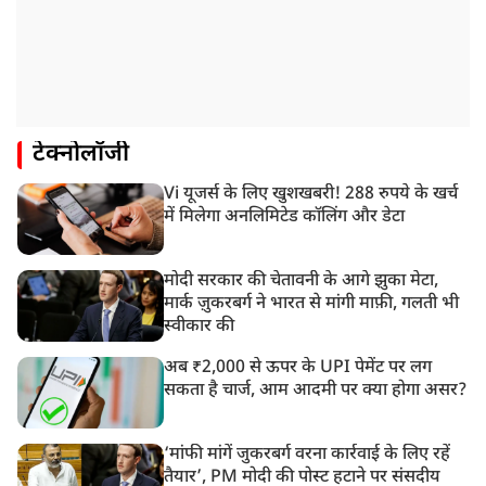
टेक्नोलॉजी
Vi यूजर्स के लिए खुशखबरी! 288 रुपये के खर्च
में मिलेगा अनलिमिटेड कॉलिंग और डेटा
मोदी सरकार की चेतावनी के आगे झुका मेटा,
मार्क ज़ुकरबर्ग ने भारत से मांगी माफ़ी, गलती भी
स्वीकार की
अब ₹2,000 से ऊपर के UPI पेमेंट पर लग
सकता है चार्ज, आम आदमी पर क्या होगा असर?
‘मांफी मांगें जुकरबर्ग वरना कार्रवाई के लिए रहें
तैयार’, PM मोदी की पोस्ट हटाने पर संसदीय