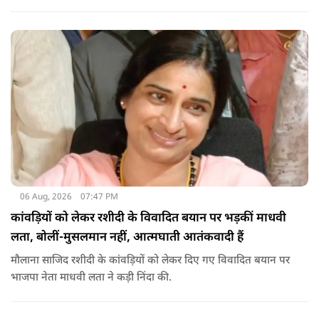
आवश्यकता है. उन्होंने कहा कि इसलिए इन मुद्दों पर गंभीर संवाद होना
चाहिए.
06 Aug, 2026
07:47 PM
कांवड़ियों को लेकर रशीदी के विवादित बयान पर भड़कीं माधवी
लता, बोलीं-मुसलमान नहीं, आत्मघाती आतंकवादी हैं
मौलाना साजिद रशीदी के कांवड़ियों को लेकर दिए गए विवादित बयान पर
भाजपा नेता माधवी लता ने कड़ी निंदा की.