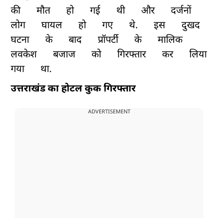
की
मौत
हो
गई
थी
और
दर्जनों
लोग
घायल
हो
गए
थे.
इस
दुखद
घटना
के
बाद
प्रॉपर्टी
के
मालिक
लवकेश
बजाज
को
गिरफ्तार
कर
लिया
गया
था.
उत्तराखंड का होटल कुक गिरफ्तार
ADVERTISEMENT