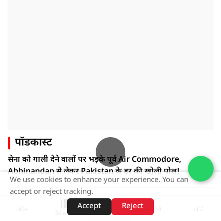
पॉडकास्ट
सेना को गाली देने वालों पर भड़के पूर्व Air Commodore,
Abhinandan से लेकर Pakistan के डर की खोली पोल!
We use cookies to enhance your experience. You can
accept or reject tracking.
ADVERTISEMENT
Accept
Reject
शॉर्ट्स
होम
वीडियो
खोजें
वेब स्टोरीज़