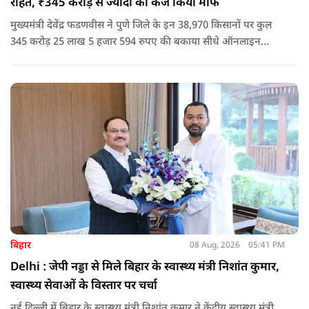
राहत, ₹345 करोड़ से ज्यादा का कर्ज किया माफ
मुख्यमंत्री देवेंद्र फडणवीस ने पुणे जिले के इन 38,970 किसानों पर कुल
345 करोड़ 25 लाख 5 हजार 594 रुपए की बकाया सीधे ऑनलाइन
माध्यम से संबंधित बैंकों खातों में हस्तांतरित की गई.
बिहार
08 Aug, 2026
05:41 PM
Delhi : जेपी नड्डा से मिले बिहार के स्वास्थ्य मंत्री निशांत कुमार,
स्वास्थ्य सेवाओं के विस्तार पर चर्चा
नई दिल्ली में बिहार के स्वास्थ्य मंत्री निशांत कुमार ने केंद्रीय स्वास्थ्य मंत्री