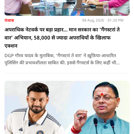
पंजाब
08 Aug, 2026
01:20 PM
अपराधिक नेटवर्क पर बड़ा प्रहार… मान सरकार का ‘गैंगस्टरां ते
वार’ अभियान, 58,000 से ज्यादा अपराधियों के खिलाफ
एक्शन
DGP गौरव यादव के मुताबिक, ‘गैंगस्टरां ते वार’ ने ख़ुफ़िया-आधारित
पुलिसिंग की प्रभावशीलता साबित की. इससे गैंगस्टर्स के लिए कहीं भी
सुरक्षित ठिकाना नहीं बचा.