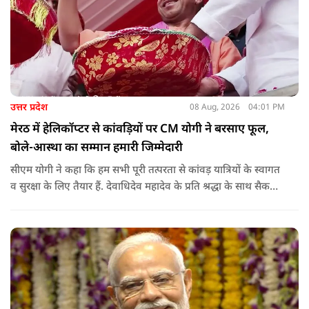
उत्तर प्रदेश
08 Aug, 2026
04:01 PM
मेरठ में हेलिकॉप्टर से कांवड़ियों पर CM योगी ने बरसाए फूल,
बोले-आस्था का सम्मान हमारी जिम्मेदारी
सीएम योगी ने कहा कि हम सभी पूरी तत्परता से कांवड़ यात्रियों के स्वागत
व सुरक्षा के लिए तैयार हैं. देवाधिदेव महादेव के प्रति श्रद्धा के साथ सैकड़ों
किलोमीटर पैदल यात्रा कर रहे शिवभक्त भक्ति, समर्पण, सामाजिक व
राष्ट्रीय एकता और समरसता का जीवंत उदाहरण प्रस्तुत कर रहे हैं. जात-
पात, क्षेत्र व प्रांत की सीमाओं से ऊपर उठकर उनकी हर श्वांस शिव के नाम
है.