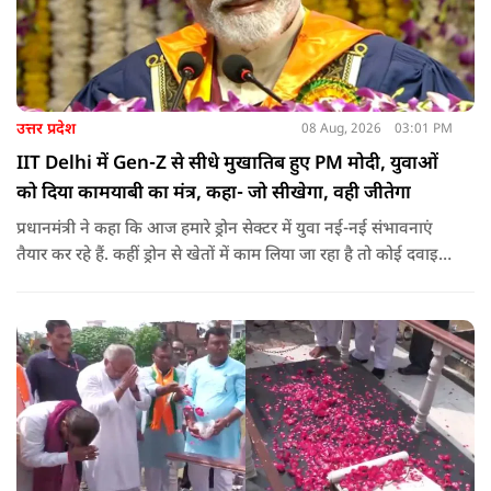
उत्तर प्रदेश
08 Aug, 2026
03:01 PM
IIT Delhi में Gen-Z से सीधे मुखातिब हुए PM मोदी, युवाओं
को दिया कामयाबी का मंत्र, कहा- जो सीखेगा, वही जीतेगा
प्रधानमंत्री ने कहा कि आज हमारे ड्रोन सेक्टर में युवा नई-नई संभावनाएं
तैयार कर रहे हैं. कहीं ड्रोन से खेतों में काम लिया जा रहा है तो कोई दवाइयां
पहुंचा रहा है. ड्रोन देश की रक्षा-सुरक्षा में मदद कर रहा है और आज कहीं
कोई युवा कह रहा है कि फर्स्ट इन माइ ब्लडलाइन टू मेक ए ड्रोन.