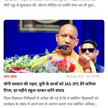
जेपी नड्डा से मुलाकात की. सोशल मीडिया पर तस्वीरें शेयर कर दी मुलाकात
की जानकारी.
उत्तर प्रदेश
08 Aug, 2026
05:29 PM
योगी सरकार की पहल, यूपी के छात्रों को IAS-IPS देंगे करियर
टिप्स, हर महीने स्कूल जाकर करेंगे संवाद
जिला विद्यालय निरीक्षकों से अपेक्षा की गई है कि वे संबंधित विद्यालयों को
कार्यक्रम के संबंध में अपने स्तर से अवगत कराएं तथा संबंधित अधिकारी