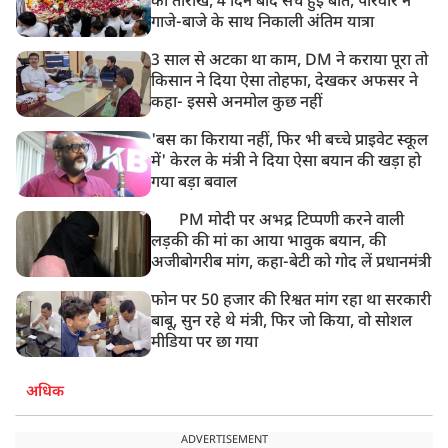
की तारीख, 4 दिन बाद सच हुई बात, परिवार ने
गाजे-बाजे के साथ निकाली अंतिम यात्रा
3 साल से अटका था काम, DM ने कराया पूरा तो
किसान ने दिया ऐसा तोहफा, देखकर अफसर ने
कहा- इससे अनमोल कुछ नहीं
'बस का किराया नहीं, फिर भी बच्चे प्राइवेट स्कूल
में' केरल के मंत्री ने दिया ऐसा बयान की खड़ा हो
गया बड़ा बवाल
PM मोदी पर अभद्र टिप्पणी करने वाली
लड़की की मां का आया भावुक बयान, की
अजीबोगरीब मांग, कहा-बेटी को गोद लें प्रधानमंत्री
फोन पर 50 हजार की रिश्वत मांग रहा था सरकारी
बाबू, सुन रहे थे मंत्री, फिर जो किया, वो सोशल
मीडिया पर छा गया
अधिक
ADVERTISEMENT