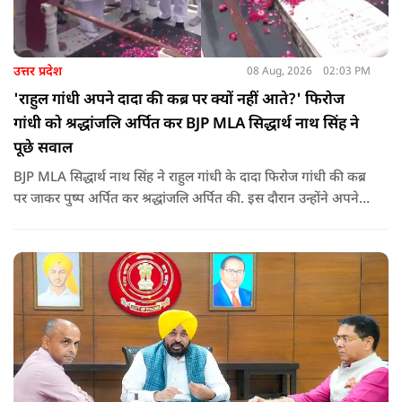
उत्तर प्रदेश
08 Aug, 2026
02:03 PM
'राहुल गांधी अपने दादा की कब्र पर क्यों नहीं आते?' फिरोज
गांधी को श्रद्धांजलि अर्पित कर BJP MLA सिद्धार्थ नाथ सिंह ने
पूछे सवाल
BJP MLA सिद्धार्थ नाथ सिंह ने राहुल गांधी के दादा फिरोज गांधी की कब्र
पर जाकर पुष्प अर्पित कर श्रद्धांजलि अर्पित की. इस दौरान उन्होंने अपने
ही दादा की उपेक्षा को लेकर राहुल पर निशाना साधा और आईना दिखाया.
उन्होंने पूछा कि किस अधिकार से युवा पीढ़ी और Gen-Z को समझाओगे
कि वह भविष्य में क्या करें.