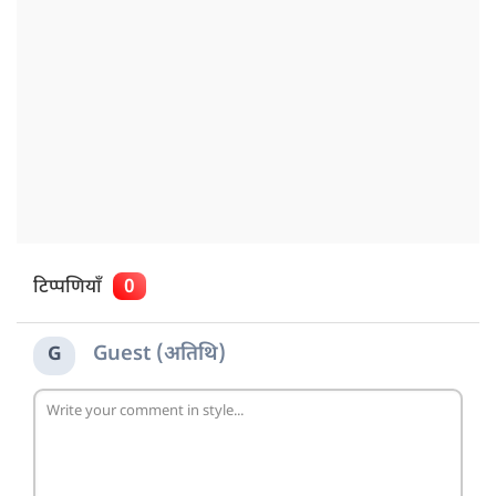
टिप्पणियाँ
0
Guest (अतिथि)
G