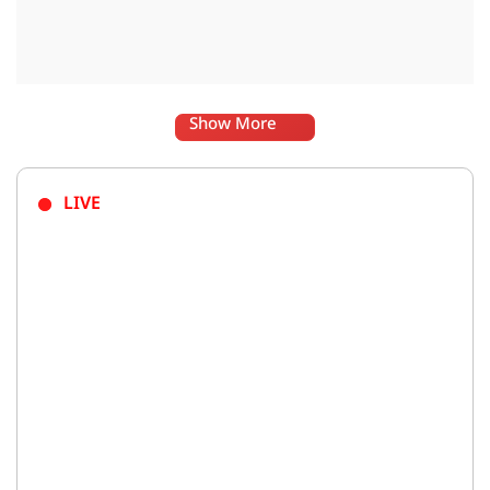
Show More
LIVE