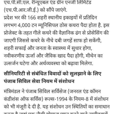
एच.पी.सी.एल. रीन्यूएबल एंड ग्रीन एनर्जी लिमिटेड
(एच.पी.आर.जी.ई.) को सौंपे जाएंगे.
प्रदेश भर की 166 शहरी स्थानीय इकाइयों में प्रतिदिन
लगभग 4,000 टन म्यूनिसिपल ठोस कचरा पैदा होता है. इस
प्रोजेक्ट के तहत गीले कचरे की वैज्ञानिक ढंग से प्रोसेसिंग की
जाएगी जिससे कचरे के नीचे दबी जगहें साफ हो सकेंगी,
शहरी सफाई और जनता के स्वास्थ्य में सुधार होगा,
नवीकरणीय ऊर्जा और जैविक खाद पैदा होगी, मीथेन का
उत्सर्जन घटेगा और अर्थव्यवस्था को बढ़ावा मिलेगा.
सीनियरिटी से संबंधित विवादों को सुलझाने के लिए
पंजाब सिविल सेवा नियम में संशोधन
मंत्रिमंडल ने पंजाब सिविल सर्विसेज (जनरल एंड कॉमन
कंडीशंस ऑफ सर्विस) रूल्स-1994 के नियम-8 में संशोधन
को भी मंजूरी दे दी है. यह संशोधन उन स्थितियों का समाधान