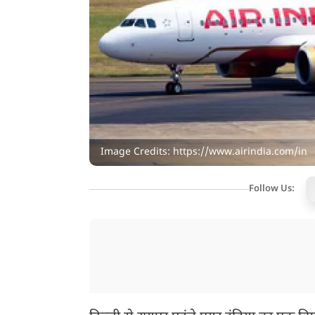
Image Credits: https://www.airindia.com/in
Follow Us: