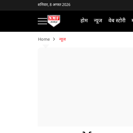
शनिवार, 8 अगस्त 2026
होम
न्यूज
वेब स्टोरी
Home
न्यूज