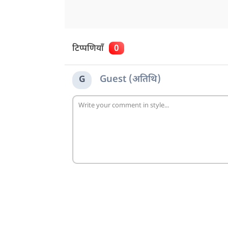
टिप्पणियाँ
0
Guest (अतिथि)
G