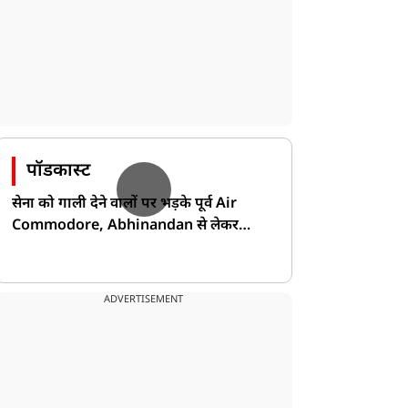
पॉडकास्ट
सेना को गाली देने वालों पर भड़के पूर्व Air
Commodore, Abhinandan से लेकर
Pakistan के डर की खोली पोल!
ADVERTISEMENT