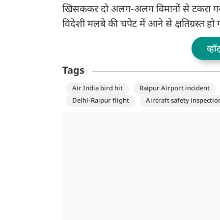
खिसककर दो अलग-अलग विमानों से टकरा गया
विदेशी मलबे की चपेट में आने से क्षतिग्रस्त हो
व्हॉ
Tags
Air India bird hit
Raipur Airport incident
Delhi-Raipur flight
Aircraft safety inspectio