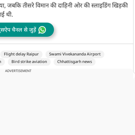
, जबकि तीसरे विमान की दाहिनी ओर की स्लाइडिंग खिड़की
 गई थी.
ट्सऐप चैनल से जुड़ें
Flight delay Raipur
Swami Vivekananda Airport
n
Bird strike aviation
Chhattisgarh news
ADVERTISEMENT