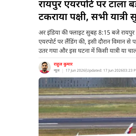
रायपुर एयरपोर्ट पर टाला ब
टकराया पक्षी, सभी यात्री सु
अर इंडिया की फ्लाइट सुबह 8:15 बजे रायपुर 
एयरपोर्ट पर लैंडिंग की, इसी दौरान विमान से प
उतर गया और इस घटना में किसी यात्री या चा
राहुल कुमार
न्यूज
17 Jun 2026
(
Updated: 17 Jun 2026
03:23 P